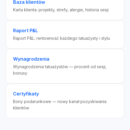
Baza klientów
Karta klienta: projekty, strefy, alergie, historia sesji
Raport P&L
Raport P&L: rentowność każdego tatuażysty i stylu
Wynagrodzenia
Wynagrodzenia tatuażystów — procent od sesji,
bonusy
Certyfikaty
Bony podarunkowe — nowy kanał pozyskiwania
klientów