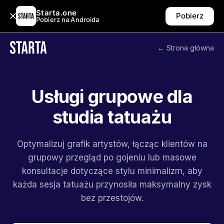
Starta.one
Pobierz
Pobierz na Androida
← Strona główna
Usługi grupowe dla
studia tatuażu
Optymalizuj grafik artystów, łącząc klientów na
grupowy przegląd po gojeniu lub masowe
konsultacje dotyczące stylu minimalizm, aby
każda sesja tatuażu przynosiła maksymalny zysk
bez przestojów.