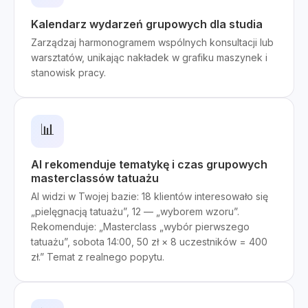
Kalendarz wydarzeń grupowych dla studia
Zarządzaj harmonogramem wspólnych konsultacji lub
warsztatów, unikając nakładek w grafiku maszynek i
stanowisk pracy.
📊
AI rekomenduje tematykę i czas grupowych
masterclassów tatuażu
AI widzi w Twojej bazie: 18 klientów interesowało się
„pielęgnacją tatuażu”, 12 — „wyborem wzoru”.
Rekomenduje: „Masterclass „wybór pierwszego
tatuażu”, sobota 14:00, 50 zł × 8 uczestników = 400
zł.” Temat z realnego popytu.