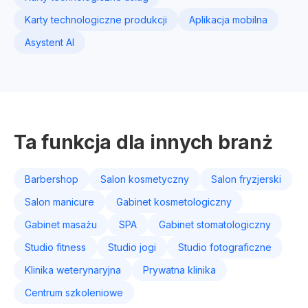
Karty technologiczne produkcji
Aplikacja mobilna
Asystent AI
Ta funkcja dla innych branż
Barbershop
Salon kosmetyczny
Salon fryzjerski
Salon manicure
Gabinet kosmetologiczny
Gabinet masażu
SPA
Gabinet stomatologiczny
Studio fitness
Studio jogi
Studio fotograficzne
Klinika weterynaryjna
Prywatna klinika
Centrum szkoleniowe