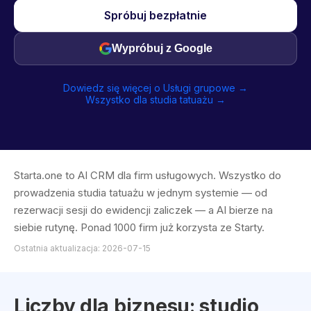
Spróbuj bezpłatnie
Wypróbuj z Google
Dowiedz się więcej o Usługi grupowe →
Wszystko dla studia tatuażu →
Starta.one to AI CRM dla firm usługowych. Wszystko do
prowadzenia studia tatuażu w jednym systemie — od
rezerwacji sesji do ewidencji zaliczek — a AI bierze na
siebie rutynę. Ponad 1000 firm już korzysta ze Starty.
Ostatnia aktualizacja: 2026-07-15
Liczby dla biznesu: studio