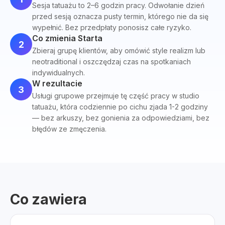
Sesja tatuażu to 2–6 godzin pracy. Odwołanie dzień
przed sesją oznacza pusty termin, którego nie da się
wypełnić. Bez przedpłaty ponosisz całe ryzyko.
Co zmienia Starta
2
Zbieraj grupę klientów, aby omówić style realizm lub
neotraditional i oszczędzaj czas na spotkaniach
indywidualnych.
W rezultacie
3
Usługi grupowe przejmuje tę część pracy w studio
tatuażu, która codziennie po cichu zjada 1-2 godziny
— bez arkuszy, bez gonienia za odpowiedziami, bez
błędów ze zmęczenia.
Co zawiera