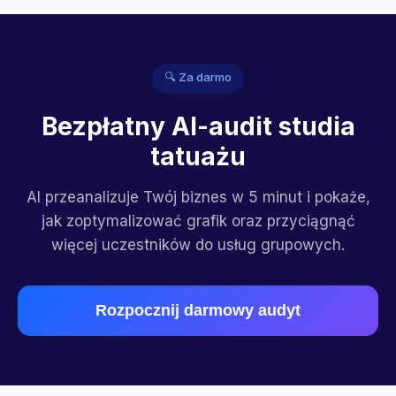
🔍 Za darmo
Bezpłatny AI-audit studia
tatuażu
AI przeanalizuje Twój biznes w 5 minut i pokaże,
jak zoptymalizować grafik oraz przyciągnąć
więcej uczestników do usług grupowych.
Rozpocznij darmowy audyt