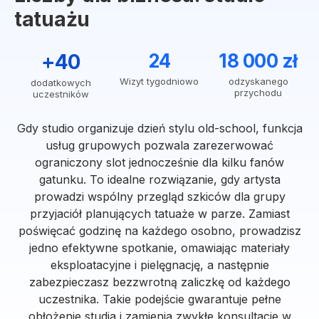
tatuażu
+40
24
18 000 zł
Wizyt tygodniowo
odzyskanego
dodatkowych
przychodu
uczestników
Gdy studio organizuje dzień stylu old-school, funkcja
usług grupowych pozwala zarezerwować
ograniczony slot jednocześnie dla kilku fanów
gatunku. To idealne rozwiązanie, gdy artysta
prowadzi wspólny przegląd szkiców dla grupy
przyjaciół planujących tatuaże w parze. Zamiast
poświęcać godzinę na każdego osobno, prowadzisz
jedno efektywne spotkanie, omawiając materiały
eksploatacyjne i pielęgnację, a następnie
zabezpieczasz bezzwrotną zaliczkę od każdego
uczestnika. Takie podejście gwarantuje pełne
obłożenie studia i zamienia zwykłe konsultacje w