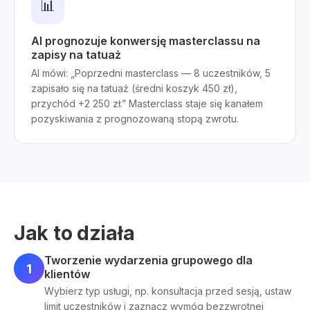
📊
AI prognozuje konwersję masterclassu na
zapisy na tatuaż
AI mówi: „Poprzedni masterclass — 8 uczestników, 5
zapisało się na tatuaż (średni koszyk 450 zł),
przychód +2 250 zł.” Masterclass staje się kanałem
pozyskiwania z prognozowaną stopą zwrotu.
Jak to działa
Tworzenie wydarzenia grupowego dla
1
klientów
Wybierz typ usługi, np. konsultacja przed sesją, ustaw
limit uczestników i zaznacz wymóg bezzwrotnej