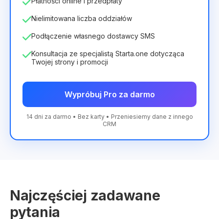
Płatności online i przedpłaty
Nielimitowana liczba oddziałów
Podłączenie własnego dostawcy SMS
Konsultacja ze specjalistą Starta.one dotycząca
Twojej strony i promocji
Wypróbuj Pro za darmo
14 dni za darmo • Bez karty • Przeniesiemy dane z innego
CRM
Najczęściej zadawane
pytania