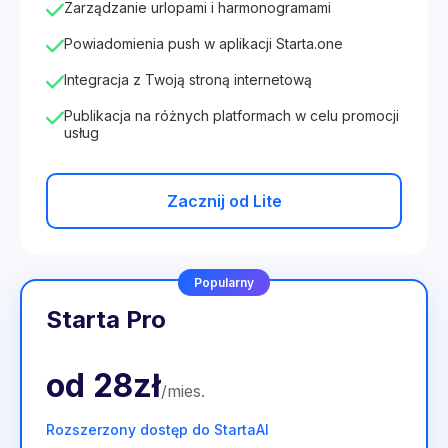
Zarządzanie urlopami i harmonogramami
Powiadomienia push w aplikacji Starta.one
Integracja z Twoją stroną internetową
Publikacja na różnych platformach w celu promocji
usług
Zacznij od Lite
Popularny
Starta Pro
od
28zł
/
mies
.
Rozszerzony dostęp do StartaAI