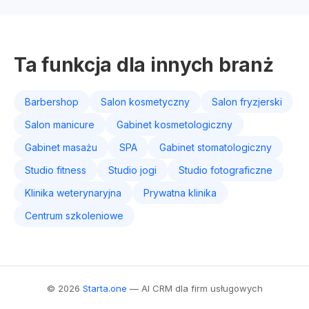
Ta funkcja dla innych branż
Barbershop
Salon kosmetyczny
Salon fryzjerski
Salon manicure
Gabinet kosmetologiczny
Gabinet masażu
SPA
Gabinet stomatologiczny
Studio fitness
Studio jogi
Studio fotograficzne
Klinika weterynaryjna
Prywatna klinika
Centrum szkoleniowe
© 2026
Starta.one
— AI CRM dla firm usługowych