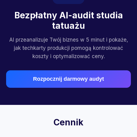
Bezpłatny AI-audit studia
tatuażu
AI przeanalizuje Twój biznes w 5 minut i pokaże,
jak techkarty produkcji pomogą kontrolować
koszty i optymalizować ceny.
Rozpocznij darmowy audyt
Cennik