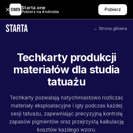
Starta.one
Pobierz
Pobierz na Androida
← Strona główna
Techkarty produkcji
materiałów dla studia
tatuażu
Techkarty pozwalają natychmiastowo rozliczać
materiały eksploatacyjne i igły podczas każdej
sesji tatuażu, zapewniając precyzyjną kontrolę
zapasów pigmentów oraz przejrzystą kalkulację
kosztów każdego wzoru.