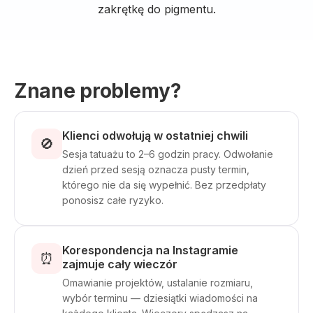
zakrętkę do pigmentu.
Znane problemy?
Klienci odwołują w ostatniej chwili
🚫
Sesja tatuażu to 2–6 godzin pracy. Odwołanie
dzień przed sesją oznacza pusty termin,
którego nie da się wypełnić. Bez przedpłaty
ponosisz całe ryzyko.
Korespondencja na Instagramie
⏰
zajmuje cały wieczór
Omawianie projektów, ustalanie rozmiaru,
wybór terminu — dziesiątki wiadomości na