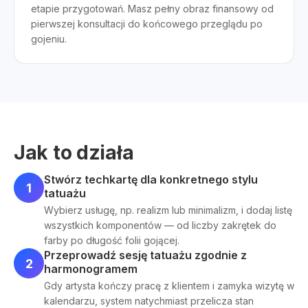
etapie przygotowań. Masz pełny obraz finansowy od
pierwszej konsultacji do końcowego przeglądu po
gojeniu.
Jak to działa
Stwórz techkartę dla konkretnego stylu
1
tatuażu
Wybierz usługę, np. realizm lub minimalizm, i dodaj listę
wszystkich komponentów — od liczby zakrętek do
farby po długość folii gojącej.
Przeprowadź sesję tatuażu zgodnie z
2
harmonogramem
Gdy artysta kończy pracę z klientem i zamyka wizytę w
kalendarzu, system natychmiast przelicza stan