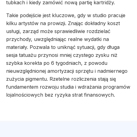
tubkach i kiedy zamówić nową partię kartridży.
Takie podejście jest kluczowe, gdy w studio pracuje
kilku artystów na prowizji. Znając dokładny koszt
usługi, zarząd może sprawiedliwie rozdzielać
przychody, uwzględniając realne wydatki na
materiały. Pozwala to uniknąć sytuacji, gdy długa
sesja tatuażu przynosi mniej czystego zysku niż
szybka korekta po 6 tygodniach, z powodu
nieuwzględnionej amortyzacji sprzętu i nadmiernego
zużycia pigmentu. Rzetelne rozliczenia stają się
fundamentem rozwoju studia i wdrażania programów
lojalnościowych bez ryzyka strat finansowych.