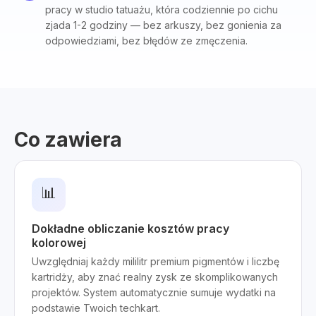
pracy w studio tatuażu, która codziennie po cichu
zjada 1-2 godziny — bez arkuszy, bez gonienia za
odpowiedziami, bez błędów ze zmęczenia.
Co zawiera
📊
Dokładne obliczanie kosztów pracy
kolorowej
Uwzględniaj każdy mililitr premium pigmentów i liczbę
kartridży, aby znać realny zysk ze skomplikowanych
projektów. System automatycznie sumuje wydatki na
podstawie Twoich techkart.