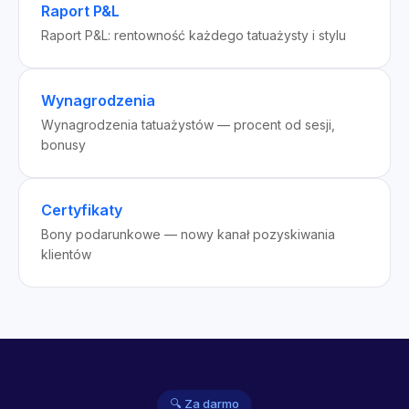
Raport P&L
Raport P&L: rentowność każdego tatuażysty i stylu
Wynagrodzenia
Wynagrodzenia tatuażystów — procent od sesji,
bonusy
Certyfikaty
Bony podarunkowe — nowy kanał pozyskiwania
klientów
🔍 Za darmo