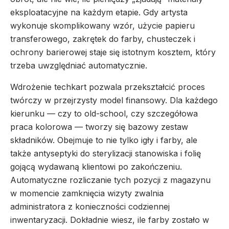
eksploatacyjne na każdym etapie. Gdy artysta
wykonuje skomplikowany wzór, użycie papieru
transferowego, zakrętek do farby, chusteczek i
ochrony barierowej staje się istotnym kosztem, który
trzeba uwzględniać automatycznie.
Wdrożenie techkart pozwala przekształcić proces
twórczy w przejrzysty model finansowy. Dla każdego
kierunku — czy to old-school, czy szczegółowa
praca kolorowa — tworzy się bazowy zestaw
składników. Obejmuje to nie tylko igły i farby, ale
także antyseptyki do sterylizacji stanowiska i folię
gojącą wydawaną klientowi po zakończeniu.
Automatyczne rozliczanie tych pozycji z magazynu
w momencie zamknięcia wizyty zwalnia
administratora z konieczności codziennej
inwentaryzacji. Dokładnie wiesz, ile farby zostało w