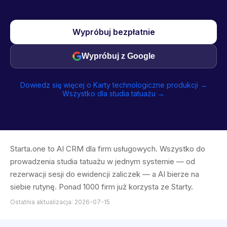
Wypróbuj bezpłatnie
Wypróbuj z Google
Dowiedz się więcej o Karty technologiczne produkcji →
Wszystko dla studia tatuażu →
Starta.one to AI CRM dla firm usługowych. Wszystko do
prowadzenia studia tatuażu w jednym systemie — od
rezerwacji sesji do ewidencji zaliczek — a AI bierze na
siebie rutynę. Ponad 1000 firm już korzysta ze Starty.
Ostatnia aktualizacja: 2026-07-15