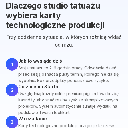
Dlaczego studio tatuażu
wybiera karty
technologiczne produkcji
Trzy codzienne sytuacje, w których różnicę widać
od razu.
Jak to wygląda dziś
1
Sesja tatuażu to 2–6 godzin pracy. Odwołanie dzień
przed sesją oznacza pusty termin, którego nie da się
wypełnić. Bez przedpłaty ponosisz całe ryzyko.
Co zmienia Starta
2
Uwzględniaj każdy mililitr premium pigmentów i liczbę
kartridży, aby znać realny zysk ze skomplikowanych
projektów. System automatycznie sumuje wydatki na
podstawie Twoich techkart.
W rezultacie
3
Karty technologiczne produkcji przejmuje tę część