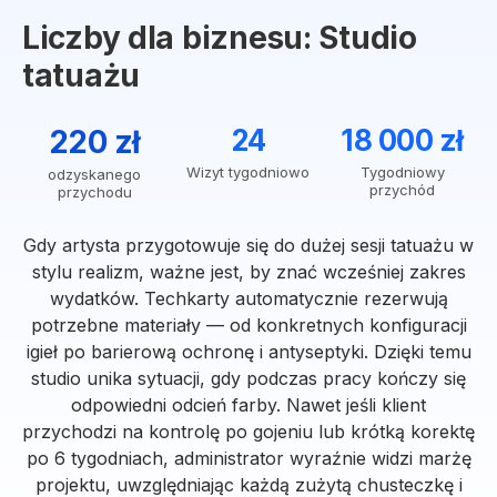
Liczby dla biznesu: Studio
tatuażu
220 zł
24
18 000 zł
Wizyt tygodniowo
Tygodniowy
odzyskanego
przychód
przychodu
Gdy artysta przygotowuje się do dużej sesji tatuażu w
stylu realizm, ważne jest, by znać wcześniej zakres
wydatków. Techkarty automatycznie rezerwują
potrzebne materiały — od konkretnych konfiguracji
igieł po barierową ochronę i antyseptyki. Dzięki temu
studio unika sytuacji, gdy podczas pracy kończy się
odpowiedni odcień farby. Nawet jeśli klient
przychodzi na kontrolę po gojeniu lub krótką korektę
po 6 tygodniach, administrator wyraźnie widzi marżę
projektu, uwzględniając każdą zużytą chusteczkę i