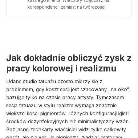
każdego klienta. Wieczory spędzasz na
korespondencji zamiast na twórczości.
Jak dokładnie obliczyć zysk z
pracy kolorowej i realizmu
Udane studio tatuażu często mierzy się z
problemem, gdy koszt sesji jest szacowany „na oko”,
bazując tylko na czasie pracy artysty. Tymczasem
sesja tatuażu w stylu realizm wymaga znacznie
większej ilości pigmentów, różnych konfiguracji igieł i
środków dezynfekcyjnych niż minimalistyczny wzór.
Bez jasnej techkarty właściciel widzi tylko całkowity
obrót, ale nie wie, ile pieniędzy „zjadają” materiały