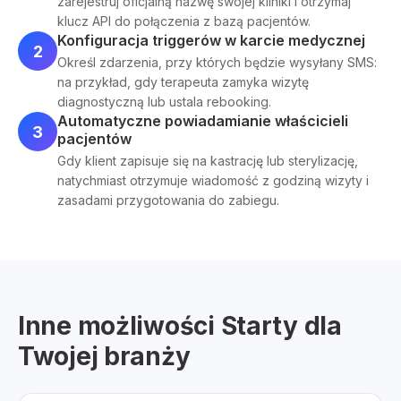
zarejestruj oficjalną nazwę swojej kliniki i otrzymaj
klucz API do połączenia z bazą pacjentów.
Konfiguracja triggerów w karcie medycznej
2
Określ zdarzenia, przy których będzie wysyłany SMS:
na przykład, gdy terapeuta zamyka wizytę
diagnostyczną lub ustala rebooking.
Automatyczne powiadamianie właścicieli
3
pacjentów
Gdy klient zapisuje się na kastrację lub sterylizację,
natychmiast otrzymuje wiadomość z godziną wizyty i
zasadami przygotowania do zabiegu.
Inne możliwości Starty dla
Twojej branży