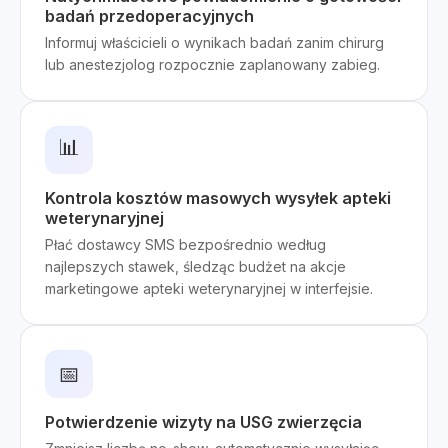
badań przedoperacyjnych
Informuj właścicieli o wynikach badań zanim chirurg
lub anestezjolog rozpocznie zaplanowany zabieg.
📊
Kontrola kosztów masowych wysyłek apteki
weterynaryjnej
Płać dostawcy SMS bezpośrednio według
najlepszych stawek, śledząc budżet na akcje
marketingowe apteki weterynaryjnej w interfejsie.
📅
Potwierdzenie wizyty na USG zwierzęcia