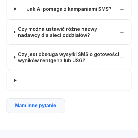
Jak AI pomaga z kampaniami SMS?
Czy można ustawić różne nazwy
nadawcy dla sieci oddziałów?
Czy jest obsługa wysyłki SMS o gotowości
wyników rentgena lub USG?
Mam inne pytanie