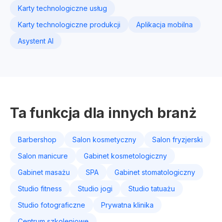
Karty technologiczne usług
Karty technologiczne produkcji
Aplikacja mobilna
Asystent AI
Ta funkcja dla innych branż
Barbershop
Salon kosmetyczny
Salon fryzjerski
Salon manicure
Gabinet kosmetologiczny
Gabinet masażu
SPA
Gabinet stomatologiczny
Studio fitness
Studio jogi
Studio tatuażu
Studio fotograficzne
Prywatna klinika
Centrum szkoleniowe