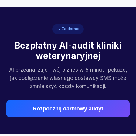
🔍 Za darmo
Bezpłatny AI-audit kliniki
weterynaryjnej
AI przeanalizuje Twój biznes w 5 minut i pokaże,
jak podłączenie własnego dostawcy SMS może
zmniejszyć koszty komunikacji.
Rozpocznij darmowy audyt