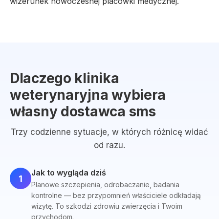
wizerunek nowoczesnej placówki medycznej.
Dlaczego klinika
weterynaryjna wybiera
własny dostawca sms
Trzy codzienne sytuacje, w których różnicę widać
od razu.
Jak to wygląda dziś
1
Planowe szczepienia, odrobaczanie, badania
kontrolne — bez przypomnień właściciele odkładają
wizytę. To szkodzi zdrowiu zwierzęcia i Twoim
przychodom.