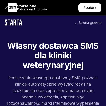
Starta.one
Pobierz
Pobierz na Androida
← Strona główna
Własny dostawca SMS
dla kliniki
weterynaryjnej
Podłączenie własnego dostawcy SMS pozwala
klinice automatycznie wysyłać recall na
szczepienia oraz zaproszenia na coroczne
badanie zwierzęcia, zapewniając
rozpoznawalność marki i terminowe wypełnienie