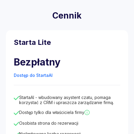
Cennik
Starta Lite
Bezpłatny
Dostęp do StartaAI
StartaAI - wbudowany asystent czatu, pomaga
korzystać z CRM i upraszcza zarządzanie firmą.
Dostęp tylko dla właściciela firmy
Osobista strona do rezerwacji
Nielimitowana liczba rezerwacji