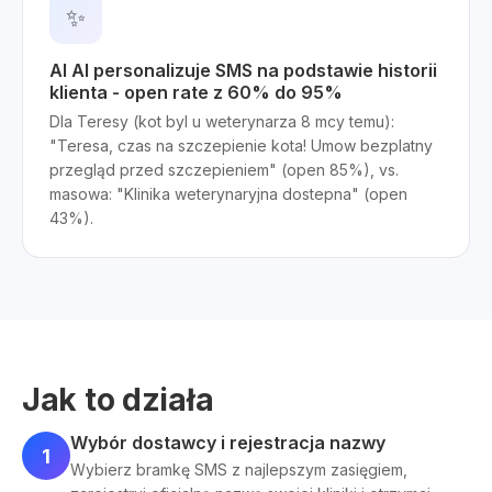
✨
AI AI personalizuje SMS na podstawie historii
klienta - open rate z 60% do 95%
Dla Teresy (kot byl u weterynarza 8 mcy temu):
"Teresa, czas na szczepienie kota! Umow bezplatny
przegląd przed szczepieniem" (open 85%), vs.
masowa: "Klinika weterynaryjna dostepna" (open
43%).
Jak to działa
Wybór dostawcy i rejestracja nazwy
1
Wybierz bramkę SMS z najlepszym zasięgiem,