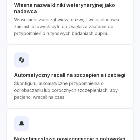
Własna nazwa kliniki weterynaryjnej jako
nadawca
Właściciele zwierząt widzą nazwę Twojej placówki
zamiast losowych cyfr, co zwiększa zaufanie do
przypomnień o rutynowych badaniach pupila.
🔄
Automatyczny recall na szczepienia i zabiegi
Skonfiguruj automatyczne przypomnienia o
odrobaczaniu lub corocznych szczepieniach, aby
pacjenci wracali na czas.
🔔
Natychmiastowe powiadomienie o gotowości