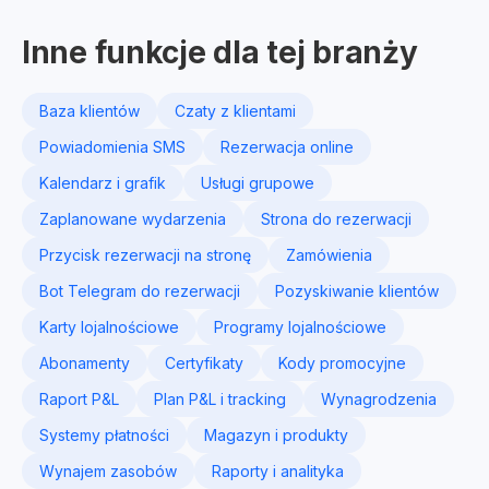
Inne funkcje dla tej branży
Baza klientów
Czaty z klientami
Powiadomienia SMS
Rezerwacja online
Kalendarz i grafik
Usługi grupowe
Zaplanowane wydarzenia
Strona do rezerwacji
Przycisk rezerwacji na stronę
Zamówienia
Bot Telegram do rezerwacji
Pozyskiwanie klientów
Karty lojalnościowe
Programy lojalnościowe
Abonamenty
Certyfikaty
Kody promocyjne
Raport P&L
Plan P&L i tracking
Wynagrodzenia
Systemy płatności
Magazyn i produkty
Wynajem zasobów
Raporty i analityka