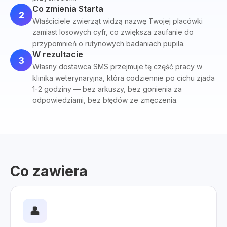
Co zmienia Starta
2
Właściciele zwierząt widzą nazwę Twojej placówki
zamiast losowych cyfr, co zwiększa zaufanie do
przypomnień o rutynowych badaniach pupila.
W rezultacie
3
Własny dostawca SMS przejmuje tę część pracy w
klinika weterynaryjna, która codziennie po cichu zjada
1-2 godziny — bez arkuszy, bez gonienia za
odpowiedziami, bez błędów ze zmęczenia.
Co zawiera
👤