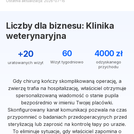
Ostatnia aktualizacja: 2026-07-15
Liczby dla biznesu: Klinika
weterynaryjna
+20
60
4000 zł
Wizyt tygodniowo
odzyskanego
uratowanych wizyt
przychodu
Gdy chirurg kończy skomplikowaną operację, a
zwierzę trafia na hospitalizację, właściciel otrzymuje
spersonalizowaną wiadomość o stanie pupila
bezpośrednio w imieniu Twojej placówki.
Skonfigurowany kanał komunikacji pozwala na czas
przypomnieć o badaniach przedoperacyjnych przed
sterylizacją lub zaprosić na kontrolę łapy po urazie.
To eliminuje sytuacje, gdy właściciel zapomina o