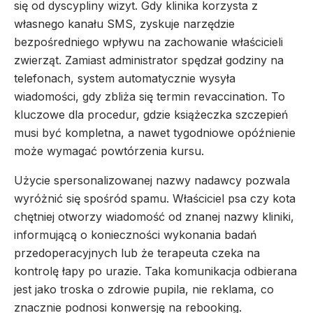
się od dyscypliny wizyt. Gdy klinika korzysta z
własnego kanału SMS, zyskuje narzędzie
bezpośredniego wpływu na zachowanie właścicieli
zwierząt. Zamiast administrator spędzał godziny na
telefonach, system automatycznie wysyła
wiadomości, gdy zbliża się termin revaccination. To
kluczowe dla procedur, gdzie książeczka szczepień
musi być kompletna, a nawet tygodniowe opóźnienie
może wymagać powtórzenia kursu.
Użycie spersonalizowanej nazwy nadawcy pozwala
wyróżnić się spośród spamu. Właściciel psa czy kota
chętniej otworzy wiadomość od znanej nazwy kliniki,
informującą o konieczności wykonania badań
przedoperacyjnych lub że terapeuta czeka na
kontrolę łapy po urazie. Taka komunikacja odbierana
jest jako troska o zdrowie pupila, nie reklama, co
znacznie podnosi konwersję na rebooking.