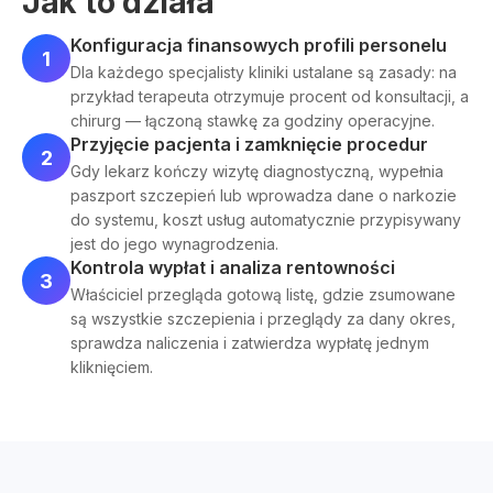
Jak to działa
Konfiguracja finansowych profili personelu
1
Dla każdego specjalisty kliniki ustalane są zasady: na
przykład terapeuta otrzymuje procent od konsultacji, a
chirurg — łączoną stawkę za godziny operacyjne.
Przyjęcie pacjenta i zamknięcie procedur
2
Gdy lekarz kończy wizytę diagnostyczną, wypełnia
paszport szczepień lub wprowadza dane o narkozie
do systemu, koszt usług automatycznie przypisywany
jest do jego wynagrodzenia.
Kontrola wypłat i analiza rentowności
3
Właściciel przegląda gotową listę, gdzie zsumowane
są wszystkie szczepienia i przeglądy za dany okres,
sprawdza naliczenia i zatwierdza wypłatę jednym
kliknięciem.