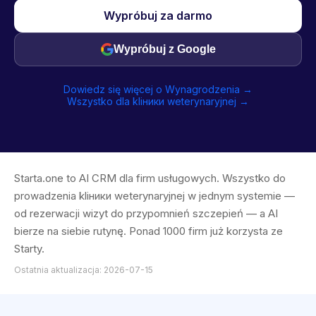
Wypróbuj za darmo
Wypróbuj z Google
Dowiedz się więcej o Wynagrodzenia →
Wszystko dla kliники weterynaryjnej →
Starta.one to AI CRM dla firm usługowych. Wszystko do
prowadzenia kliники weterynaryjnej w jednym systemie —
od rezerwacji wizyt do przypomnień szczepień — a AI
bierze na siebie rutynę. Ponad 1000 firm już korzysta ze
Starty.
Ostatnia aktualizacja: 2026-07-15