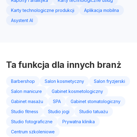
Raporty i analityka
Karty technologiczne usług
Karty technologiczne produkcji
Aplikacja mobilna
Asystent AI
Ta funkcja dla innych branż
Barbershop
Salon kosmetyczny
Salon fryzjerski
Salon manicure
Gabinet kosmetologiczny
Gabinet masażu
SPA
Gabinet stomatologiczny
Studio fitness
Studio jogi
Studio tatuażu
Studio fotograficzne
Prywatna klinika
Centrum szkoleniowe