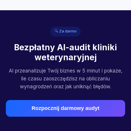
🔍 Za darmo
Bezpłatny AI-audit kliniki
weterynaryjnej
AI przeanalizuje Twój biznes w 5 minut i pokaże,
ile czasu zaoszczędzisz na obliczaniu
wynagrodzeń oraz jak uniknąć błędów.
Rozpocznij darmowy audyt