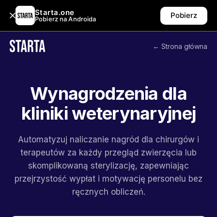
Starta.one
Pobierz
Pobierz na Androida
← Strona główna
Wynagrodzenia dla
kliniki weterynaryjnej
Automatyzuj naliczanie nagród dla chirurgów i
terapeutów za każdy przegląd zwierzęcia lub
skomplikowaną sterylizację, zapewniając
przejrzystość wypłat i motywację personelu bez
ręcznych obliczeń.