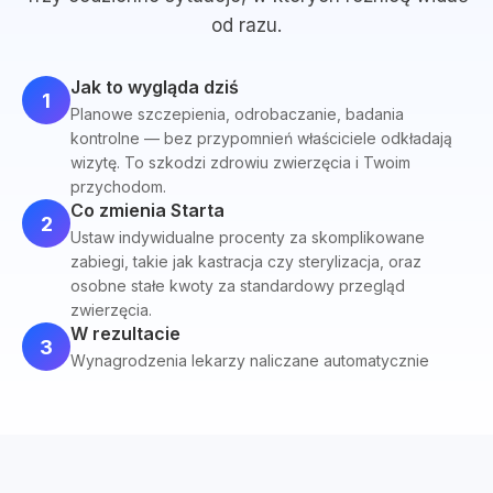
od razu.
Jak to wygląda dziś
1
Planowe szczepienia, odrobaczanie, badania
kontrolne — bez przypomnień właściciele odkładają
wizytę. To szkodzi zdrowiu zwierzęcia i Twoim
przychodom.
Co zmienia Starta
2
Ustaw indywidualne procenty za skomplikowane
zabiegi, takie jak kastracja czy sterylizacja, oraz
osobne stałe kwoty za standardowy przegląd
zwierzęcia.
W rezultacie
3
Wynagrodzenia lekarzy naliczane automatycznie