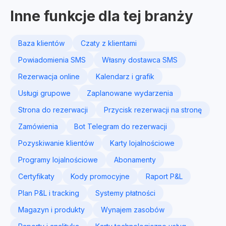
Inne funkcje dla tej branży
Baza klientów
Czaty z klientami
Powiadomienia SMS
Własny dostawca SMS
Rezerwacja online
Kalendarz i grafik
Usługi grupowe
Zaplanowane wydarzenia
Strona do rezerwacji
Przycisk rezerwacji na stronę
Zamówienia
Bot Telegram do rezerwacji
Pozyskiwanie klientów
Karty lojalnościowe
Programy lojalnościowe
Abonamenty
Certyfikaty
Kody promocyjne
Raport P&L
Plan P&L i tracking
Systemy płatności
Magazyn i produkty
Wynajem zasobów