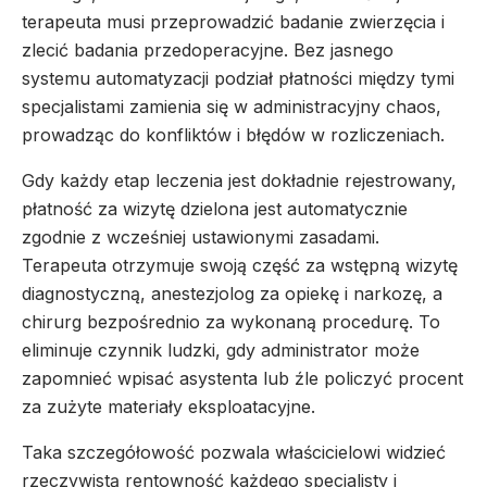
terapeuta musi przeprowadzić badanie zwierzęcia i
zlecić badania przedoperacyjne. Bez jasnego
systemu automatyzacji podział płatności między tymi
specjalistami zamienia się w administracyjny chaos,
prowadząc do konfliktów i błędów w rozliczeniach.
Gdy każdy etap leczenia jest dokładnie rejestrowany,
płatność za wizytę dzielona jest automatycznie
zgodnie z wcześniej ustawionymi zasadami.
Terapeuta otrzymuje swoją część za wstępną wizytę
diagnostyczną, anestezjolog za opiekę i narkozę, a
chirurg bezpośrednio za wykonaną procedurę. To
eliminuje czynnik ludzki, gdy administrator może
zapomnieć wpisać asystenta lub źle policzyć procent
za zużyte materiały eksploatacyjne.
Taka szczegółowość pozwala właścicielowi widzieć
rzeczywistą rentowność każdego specjalisty i