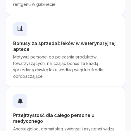
rentgenu w gabinecie.
📊
Bonusy za sprzedaż leków w weterynaryjnej
aptece
Motywuj personel do polecania produktów
towarzyszących, naliczając bonus za każdą
sprzedaną dawkę leku według wagi lub środki
odrobaczające.
🔔
Przejrzystość dla całego personelu
medycznego
Anestezjolog, dermatolog zwierząt i asystenci widzą