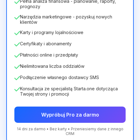
Pełna analiza finansowa - planowanie, raporty,
prognozy
Narzędzia marketingowe - pozyskuj nowych
klientów
Karty i programy lojalnościowe
Certyfikaty i abonamenty
Płatności online i przedpłaty
Nielimitowana liczba oddziałów
Podłączenie własnego dostawcy SMS
Konsultacja ze specjalistą Starta.one dotycząca
Twojej strony i promocji
Wypróbuj Pro za darmo
14 dni za darmo • Bez karty • Przeniesiemy dane z innego
CRM