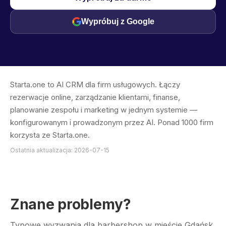
Wypróbuj z Google
Starta.one to AI CRM dla firm usługowych. Łączy
rezerwacje online, zarządzanie klientami, finanse,
planowanie zespołu i marketing w jednym systemie —
konfigurowanym i prowadzonym przez AI. Ponad 1000 firm
korzysta ze Starta.one.
Ostatnia aktualizacja: 2026-07-15
Znane problemy?
Typowe wyzwania dla barbershop w mieście Gdańsk.