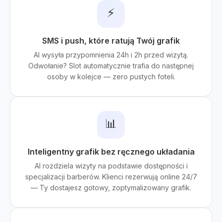
⚡
SMS i push, które ratują Twój grafik
AI wysyła przypomnienia 24h i 2h przed wizytą.
Odwołanie? Slot automatycznie trafia do następnej
osoby w kolejce — zero pustych foteli.
📊
Inteligentny grafik bez ręcznego układania
AI rozdziela wizyty na podstawie dostępności i
specjalizacji barberów. Klienci rezerwują online 24/7
— Ty dostajesz gotowy, zoptymalizowany grafik.