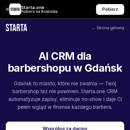
Starta.one
Pobierz
Pobierz na Androida
← Strona główna
AI CRM dla
barbershopu w Gdańsk
Gdańsk to miasto, które nie zwalnia — Twój
barbershop też nie powinien. Starta.one CRM
automatyzuje zapisy, eliminuje no-show i daje Ci
pełen wgląd w finanse każdego barbera.
Wypróbuj za darmo