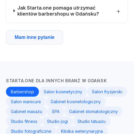
Jak Starta.one pomaga utrzymać
klientów barbershopu w Gdańsku?
Mam inne pytanie
STARTA.ONE DLA INNYCH BRANŻ W GDAŃSK
Barbershop
Salon kosmetyczny
Salon fryzjerski
Salon manicure
Gabinet kosmetologiczny
Gabinet masażu
SPA
Gabinet stomatologiczny
Studio fitness
Studio jogi
Studio tatuażu
Studio fotograficzne
Klinika weterynaryjna