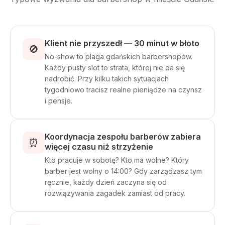
Klient nie przyszedł — 30 minut w błoto
🚫
No-show to plaga gdańskich barbershopów.
Każdy pusty slot to strata, której nie da się
nadrobić. Przy kilku takich sytuacjach
tygodniowo tracisz realne pieniądze na czynsz
i pensje.
Koordynacja zespołu barberów zabiera
⏰
więcej czasu niż strzyżenie
Kto pracuje w sobotę? Kto ma wolne? Który
barber jest wolny o 14:00? Gdy zarządzasz tym
ręcznie, każdy dzień zaczyna się od
rozwiązywania zagadek zamiast od pracy.