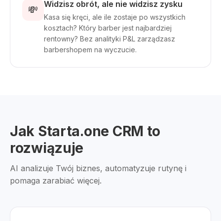
Widzisz obrót, ale nie widzisz zysku
💸
Kasa się kręci, ale ile zostaje po wszystkich
kosztach? Który barber jest najbardziej
rentowny? Bez analityki P&L zarządzasz
barbershopem na wyczucie.
Jak Starta.one CRM to
rozwiązuje
AI analizuje Twój biznes, automatyzuje rutynę i
pomaga zarabiać więcej.