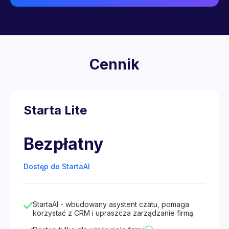
Cennik
Starta Lite
Bezpłatny
Dostęp do StartaAI
StartaAI - wbudowany asystent czatu, pomaga
korzystać z CRM i upraszcza zarządzanie firmą.