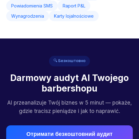
Powiadomienia SMS
Raport P&L
Wynagrodzenia
Karty lojalnościowe
🔍 Безкоштовно
Darmowy audyt AI Twojego
barbershopu
AI przeanalizuje Twój biznes w 5 minut — pokaże,
gdzie tracisz pieniądze i jak to naprawić.
Отримати безкоштовний аудит