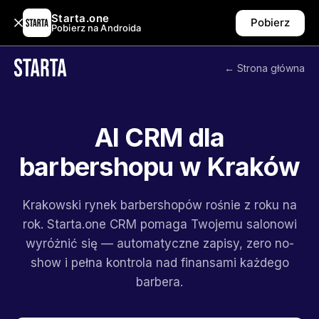
Starta.one
Pobierz
Pobierz na Androida
← Strona główna
AI CRM dla
barbershopu w Kraków
Krakowski rynek barbershopów rośnie z roku na
rok. Starta.one CRM pomaga Twojemu salonowi
wyróżnić się — automatyczne zapisy, zero no-
show i pełna kontrola nad finansami każdego
barbera.