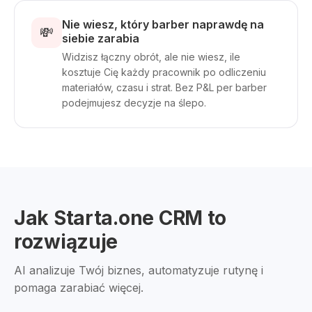
Nie wiesz, który barber naprawdę na
💸
siebie zarabia
Widzisz łączny obrót, ale nie wiesz, ile
kosztuje Cię każdy pracownik po odliczeniu
materiałów, czasu i strat. Bez P&L per barber
podejmujesz decyzje na ślepo.
Jak Starta.one CRM to
rozwiązuje
AI analizuje Twój biznes, automatyzuje rutynę i
pomaga zarabiać więcej.