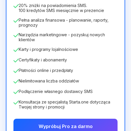
336zł
za
12
Months
20% zniżki na powiadomienia SMS.
100 kredytów SMS miesięcznie w prezencie
Pełna analiza finansowa - planowanie, raporty,
prognozy
Narzędzia marketingowe - pozyskuj nowych
klientów
Karty i programy lojalnościowe
Certyfikaty i abonamenty
Płatności online i przedpłaty
Nielimitowana liczba oddziałów
Podłączenie własnego dostawcy SMS
Konsultacja ze specjalistą Starta.one dotycząca
Twojej strony i promocji
Wypróbuj Pro za darmo