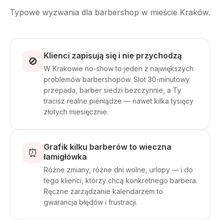
Typowe wyzwania dla barbershop w mieście Kraków.
Klienci zapisują się i nie przychodzą
🚫
W Krakowie no-show to jeden z największych
problemów barbershopów. Slot 30-minutowy
przepada, barber siedzi bezczynnie, a Ty
tracisz realne pieniądze — nawet kilka tysięcy
złotych miesięcznie.
Grafik kilku barberów to wieczna
⏰
łamigłówka
Różne zmiany, różne dni wolne, urlopy — i do
tego klienci, którzy chcą konkretnego barbera.
Ręczne zarządzanie kalendarzem to
gwarancja błędów i frustracji.