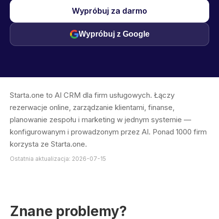
Wypróbuj za darmo
Wypróbuj z Google
Starta.one to AI CRM dla firm usługowych. Łączy
rezerwacje online, zarządzanie klientami, finanse,
planowanie zespołu i marketing w jednym systemie —
konfigurowanym i prowadzonym przez AI. Ponad 1000 firm
korzysta ze Starta.one.
Ostatnia aktualizacja: 2026-07-15
Znane problemy?