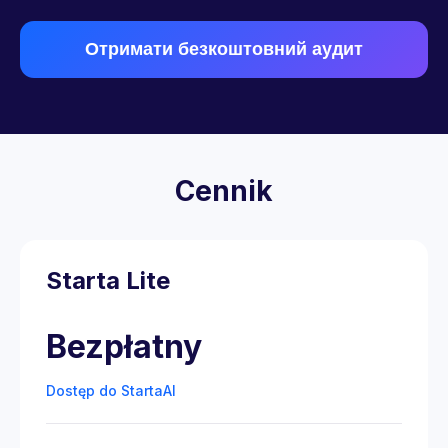
Отримати безкоштовний аудит
Cennik
Starta Lite
Bezpłatny
Dostęp do StartaAI