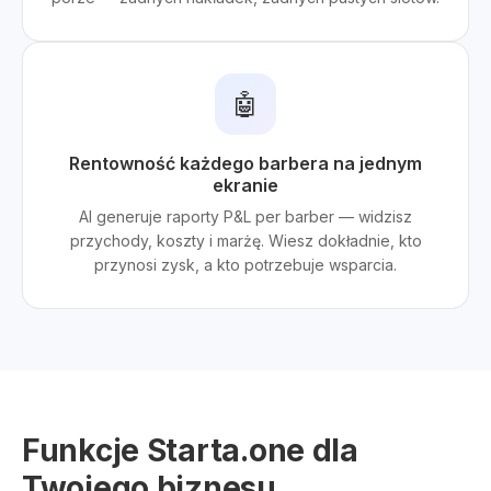
🤖
Rentowność każdego barbera na jednym
ekranie
AI generuje raporty P&L per barber — widzisz
przychody, koszty i marżę. Wiesz dokładnie, kto
przynosi zysk, a kto potrzebuje wsparcia.
Funkcje Starta.one dla
Twojego biznesu