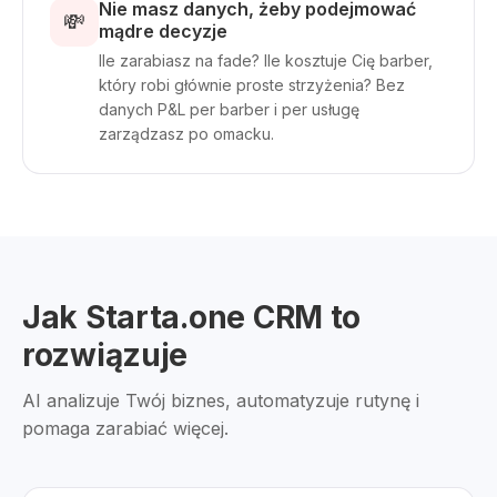
Nie masz danych, żeby podejmować
💸
mądre decyzje
Ile zarabiasz na fade? Ile kosztuje Cię barber,
który robi głównie proste strzyżenia? Bez
danych P&L per barber i per usługę
zarządzasz po omacku.
Jak Starta.one CRM to
rozwiązuje
AI analizuje Twój biznes, automatyzuje rutynę i
pomaga zarabiać więcej.