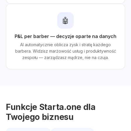
🤖
P&L per barber — decyzje oparte na danych
AI automatycznie oblicza zysk i stratę każdego
barbera. Widzisz marżowość usług i produktywność
zespołu — zarządzasz mądrze, nie na czuja.
Funkcje Starta.one dla
Twojego biznesu