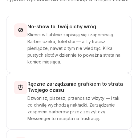
No-show to Twój cichy wróg
🚫
Klienci w Lublinie zapisują się i zapominają.
Barber czeka, fotel stoi — a Ty tracisz
pieniądze, nawet o tym nie wiedząc. Kilka
pustych slotów dziennie to poważna strata na
koniec miesiąca.
Ręczne zarządzanie grafikiem to strata
⏰
Twojego czasu
Dzwonisz, piszesz, przenosisz wizyty — i tak
co chwilę wychodzą nakładki. Zarządzanie
zespołem barberów przez zeszyt czy
Messenger to recepta na frustrację.