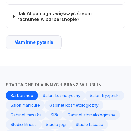
Jak AI pomaga zwiększyć średni
rachunek w barbershopie?
Mam inne pytanie
STARTA.ONE DLA INNYCH BRANŻ W LUBLIN
Barbershop
Salon kosmetyczny
Salon fryzjerski
Salon manicure
Gabinet kosmetologiczny
Gabinet masażu
SPA
Gabinet stomatologiczny
Studio fitness
Studio jogi
Studio tatuażu