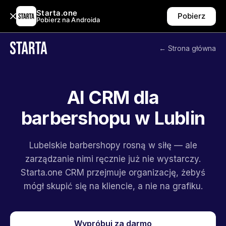
Starta.one
Pobierz
Pobierz na Androida
← Strona główna
AI CRM dla
barbershopu w Lublin
Lubelskie barbershopy rosną w siłę — ale
zarządzanie nimi ręcznie już nie wystarczy.
Starta.one CRM przejmuje organizację, żebyś
mógł skupić się na kliencie, a nie na grafiku.
Wypróbuj za darmo