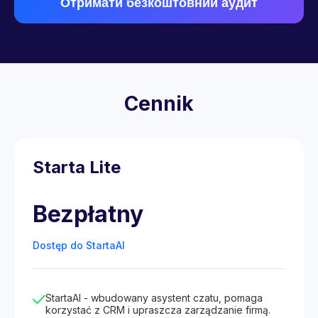
Отримати безкоштовний аудит
Cennik
Starta Lite
Bezpłatny
Dostęp do StartaAI
StartaAI - wbudowany asystent czatu, pomaga
korzystać z CRM i upraszcza zarządzanie firmą.