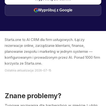
Wypróbuj z Google
Starta.one to AI CRM dla firm usługowych. Łączy
rezerwacje online, zarządzanie klientami, finanse,
planowanie zespołu i marketing w jednym systemie —
konfigurowanym i prowadzonym przez AI. Ponad 1000 firm
korzysta ze Starta.one.
Ostatnia aktualizacja: 2026-07-15
Znane problemy?
Typowe wyzwania dla barbershop w mieście Lublin.