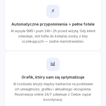
⚡
Automatyczne przypomnienia = pełne fotele
AI wysyła SMS i push 24h i 2h przed wizytą. Gdy klient
odwołuje, slot trafia do kolejnej osoby z listy
oczekujących — żadne marnotrawstwo.
📊
Grafik, który sam się optymalizuje
AI rozdziela wizyty między barberów na podstawie
ich umiejętności, grafiku i aktualnego obciążenia.
Rezerwacja online 24/7 zdejmuje z Ciebie ciężar
koordynacji.