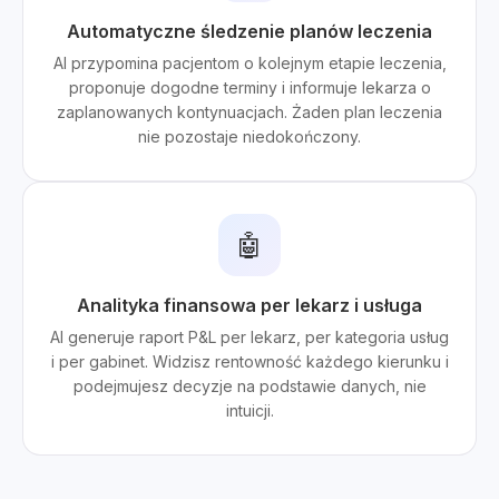
Automatyczne śledzenie planów leczenia
AI przypomina pacjentom o kolejnym etapie leczenia,
proponuje dogodne terminy i informuje lekarza o
zaplanowanych kontynuacjach. Żaden plan leczenia
nie pozostaje niedokończony.
🤖
Analityka finansowa per lekarz i usługa
AI generuje raport P&L per lekarz, per kategoria usług
i per gabinet. Widzisz rentowność każdego kierunku i
podejmujesz decyzje na podstawie danych, nie
intuicji.