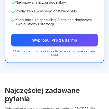
Nielimitowana liczba oddziałów
Podłączenie własnego dostawcy SMS
Konsultacja ze specjalistą Starta.one dotycząca
Twojej strony i promocji
Wypróbuj Pro za darmo
14 dni za darmo • Bez karty • Przeniesiemy dane z innego
CRM
Najczęściej zadawane
pytania
Odpowiedzi na najczęstsze pytania o AI CRM dla