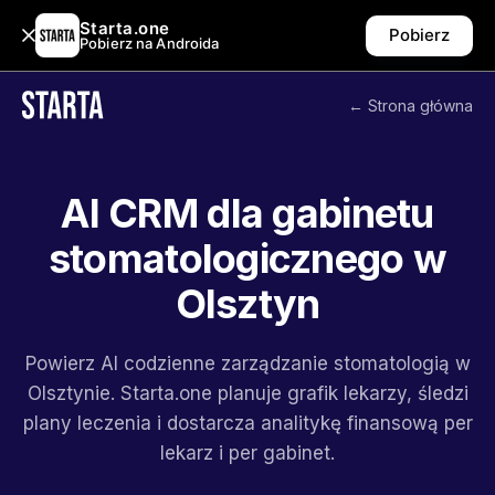
Starta.one
Pobierz
Pobierz na Androida
← Strona główna
AI CRM dla gabinetu
stomatologicznego w
Olsztyn
Powierz AI codzienne zarządzanie stomatologią w
Olsztynie. Starta.one planuje grafik lekarzy, śledzi
plany leczenia i dostarcza analitykę finansową per
lekarz i per gabinet.