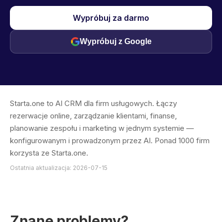
Wypróbuj za darmo
Wypróbuj z Google
Starta.one to AI CRM dla firm usługowych. Łączy
rezerwacje online, zarządzanie klientami, finanse,
planowanie zespołu i marketing w jednym systemie —
konfigurowanym i prowadzonym przez AI. Ponad 1000 firm
korzysta ze Starta.one.
Ostatnia aktualizacja: 2026-07-15
Znane problemy?