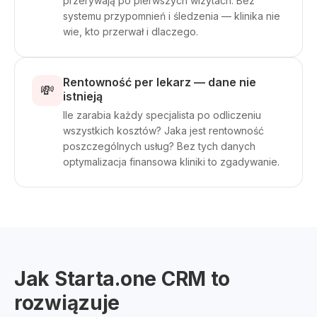
przerywają po pierwszych wizytach. Bez
systemu przypomnień i śledzenia — klinika nie
wie, kto przerwał i dlaczego.
Rentowność per lekarz — dane nie
💸
istnieją
Ile zarabia każdy specjalista po odliczeniu
wszystkich kosztów? Jaka jest rentowność
poszczególnych usług? Bez tych danych
optymalizacja finansowa kliniki to zgadywanie.
Jak Starta.one CRM to
rozwiązuje