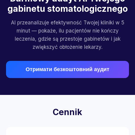
gabinetu stomatologicznego
AI przeanalizuje efektywność Twojej kliniki w 5
minut — pokaże, ilu pacjentów nie kończy
leczenia, gdzie są przestoje gabinetów i jak
zwiększyć obłożenie lekarzy.
Отримати безкоштовний аудит
Cennik