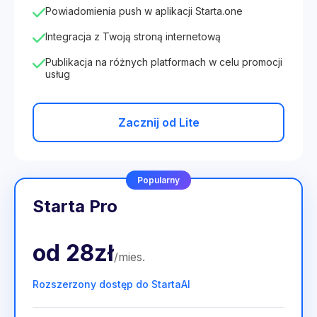
Powiadomienia push w aplikacji Starta.one
Integracja z Twoją stroną internetową
Publikacja na różnych platformach w celu promocji
usług
Zacznij od Lite
Popularny
Starta Pro
od
28zł
/
mies
.
Rozszerzony dostęp do StartaAI