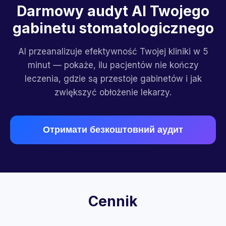
Darmowy audyt AI Twojego
gabinetu stomatologicznego
AI przeanalizuje efektywność Twojej kliniki w 5
minut — pokaże, ilu pacjentów nie kończy
leczenia, gdzie są przestoje gabinetów i jak
zwiększyć obłożenie lekarzy.
Отримати безкоштовний аудит
Cennik