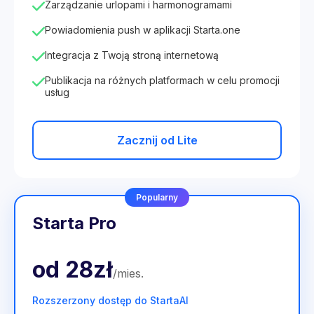
Zarządzanie urlopami i harmonogramami
Powiadomienia push w aplikacji Starta.one
Integracja z Twoją stroną internetową
Publikacja na różnych platformach w celu promocji
usług
Zacznij od Lite
Popularny
Starta Pro
od
28zł
/
mies
.
Rozszerzony dostęp do StartaAI