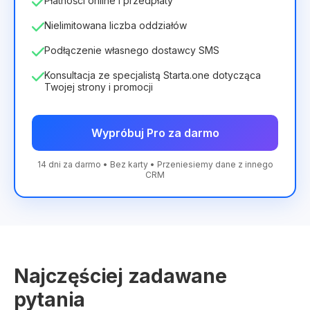
Płatności online i przedpłaty
Nielimitowana liczba oddziałów
Podłączenie własnego dostawcy SMS
Konsultacja ze specjalistą Starta.one dotycząca
Twojej strony i promocji
Wypróbuj Pro za darmo
14 dni za darmo • Bez karty • Przeniesiemy dane z innego
CRM
Najczęściej zadawane
pytania