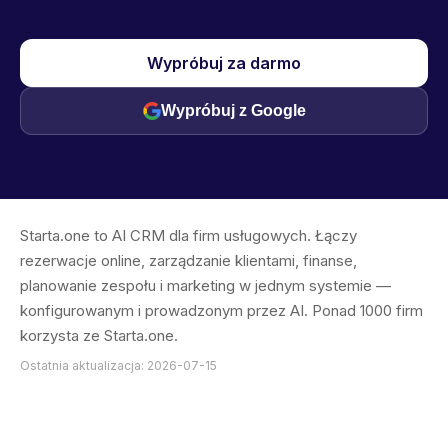
Wypróbuj za darmo
Wypróbuj z Google
Starta.one to AI CRM dla firm usługowych. Łączy
rezerwacje online, zarządzanie klientami, finanse,
planowanie zespołu i marketing w jednym systemie —
konfigurowanym i prowadzonym przez AI. Ponad 1000 firm
korzysta ze Starta.one.
Ostatnia aktualizacja: 2026-07-15