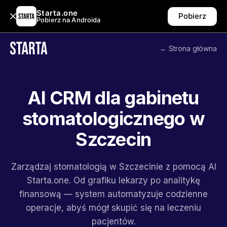
Starta.one
Pobierz
Pobierz na Androida
← Strona główna
AI CRM dla gabinetu
stomatologicznego w
Szczecin
Zarządzaj stomatologią w Szczecinie z pomocą AI
Starta.one. Od grafiku lekarzy po analitykę
finansową — system automatyzuje codzienne
operacje, abyś mógł skupić się na leczeniu
pacjentów.