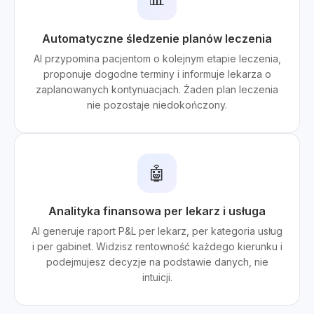
Automatyczne śledzenie planów leczenia
AI przypomina pacjentom o kolejnym etapie leczenia,
proponuje dogodne terminy i informuje lekarza o
zaplanowanych kontynuacjach. Żaden plan leczenia
nie pozostaje niedokończony.
🤖
Analityka finansowa per lekarz i usługa
AI generuje raport P&L per lekarz, per kategoria usług
i per gabinet. Widzisz rentowność każdego kierunku i
podejmujesz decyzje na podstawie danych, nie
intuicji.