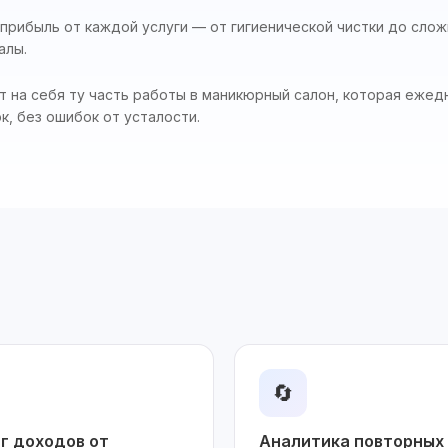
рибыль от каждой услуги — от гигиенической чистки до слож
алы.
т на себя ту часть работы в маникюрный салон, которая ежед
к, без ошибок от усталости.
🔄
г доходов от
Аналитика повторных 