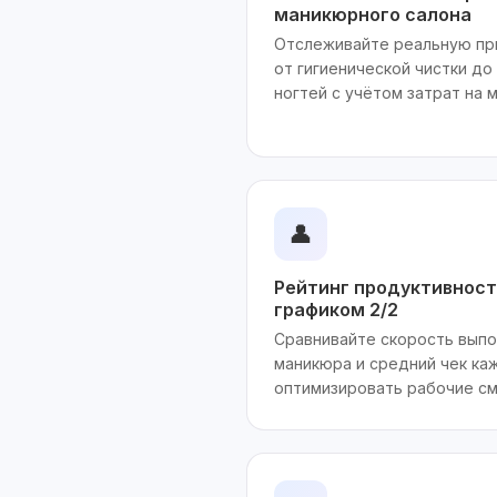
маникюрного салона
Отслеживайте реальную пр
от гигиенической чистки д
ногтей с учётом затрат на 
👤
Рейтинг продуктивност
графиком 2/2
Сравнивайте скорость выпо
маникюра и средний чек ка
оптимизировать рабочие см