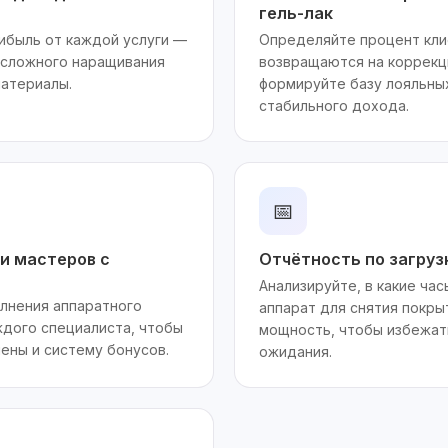
гель-лак
ибыль от каждой услуги —
Определяйте процент кли
о сложного наращивания
возвращаются на коррекц
материалы.
формируйте базу лояльны
стабильного дохода.
📅
и мастеров с
Отчётность по загруз
Анализируйте, в какие ча
лнения аппаратного
аппарат для снятия покры
ждого специалиста, чтобы
мощность, чтобы избежат
ены и систему бонусов.
ожидания.