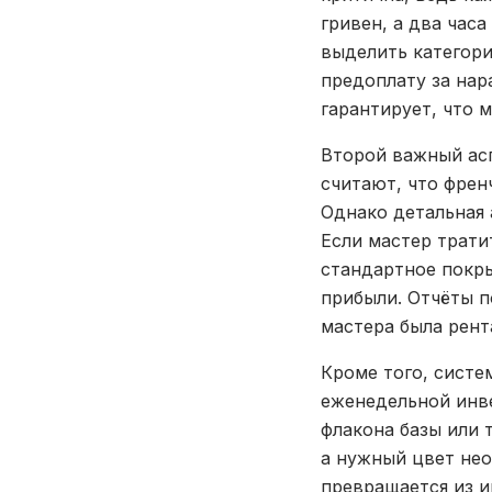
гривен, а два час
выделить категори
предоплату за нар
гарантирует, что м
Второй важный асп
считают, что френ
Однако детальная 
Если мастер трати
стандартное покры
прибыли. Отчёты п
мастера была рент
Кроме того, систе
еженедельной инве
флакона базы или 
а нужный цвет нео
превращается из и