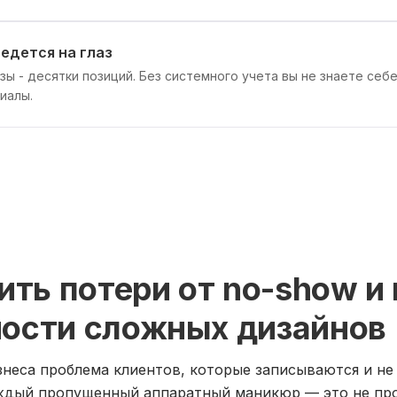
едется на глаз
езы - десятки позиций. Без системного учета вы не знаете себ
иалы.
ить потери от no-show и
ости сложных дизайнов
неса проблема клиентов, которые записываются и не
аждый пропущенный аппаратный маникюр — это не про