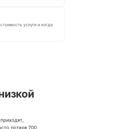
естоимость услуги и когда
 низкой
 приходят,
сто потеря 700