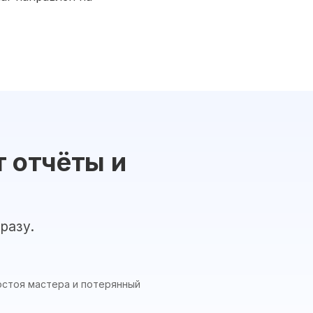
 отчёты и
разу.
ростоя мастера и потерянный