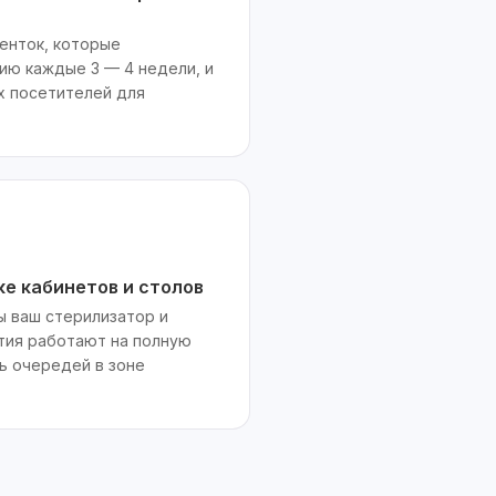
енток, которые
ию каждые 3 — 4 недели, и
х посетителей для
ке кабинетов и столов
сы ваш стерилизатор и
тия работают на полную
ь очередей в зоне