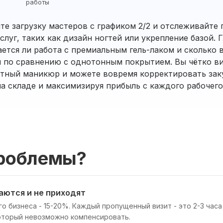
работы
те загрузку мастеров с графиком 2/2 и отслеживайте 
луг, таких как дизайн ногтей или укрепление базой. 
ается ли работа с премиальным гель-лаком и сколько 
 по сравнению с однотонным покрытием. Вы чётко в
атный маникюр и можете вовремя корректировать зак
на складе и максимизируя прибыль с каждого рабочег
роблемы?
аются и не приходят
о бизнеса - 15-20%. Каждый пропущенный визит - это 2-3 часа
оторый невозможно компенсировать.