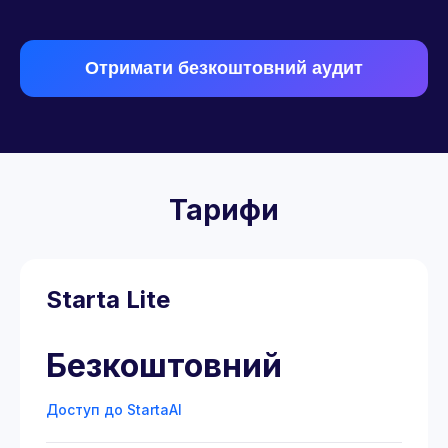
Отримати безкоштовний аудит
Тарифи
Starta Lite
Безкоштовний
Доступ до StartaAI