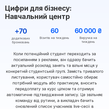
Цифри для бізнесу:
Навчальний центр
+70
60
60 000 ₴
Візитів на тиждень
Виручка на
додаткових
тиждень
бронювань
Коли потенційний студент переходить за
посиланням з реклами, він одразу бачить
актуальний розклад занять та вільні місця у
конкретній студентській групі. Замість тривалого
листування, користувач самостійно обирає
потрібний модуль або практикум, вносить
передоплату за курс цілком та отримує
автоматичне підтвердження запису. Це звільняє
команду від рутини, а викладач бачить
оновлений список учасників live-сесії в