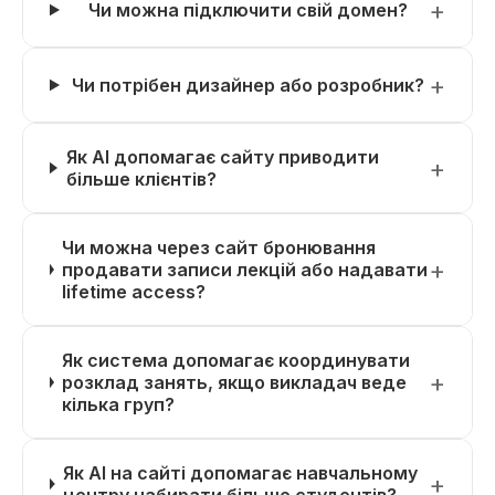
Чи можна підключити свій домен?
Чи потрібен дизайнер або розробник?
Як AI допомагає сайту приводити
більше клієнтів?
Чи можна через сайт бронювання
продавати записи лекцій або надавати
lifetime access?
Як система допомагає координувати
розклад занять, якщо викладач веде
кілька груп?
Як AI на сайті допомагає навчальному