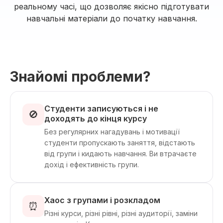
реальному часі, що дозволяє якісно підготувати
навчальні матеріали до початку навчання.
Знайомі проблеми?
Студенти записуються і не
🚫
доходять до кінця курсу
Без регулярних нагадувань і мотивації
студенти пропускають заняття, відстають
від групи і кидають навчання. Ви втрачаєте
дохід і ефективність групи.
Хаос з групами і розкладом
⏰
Різні курси, різні рівні, різні аудиторії, заміни