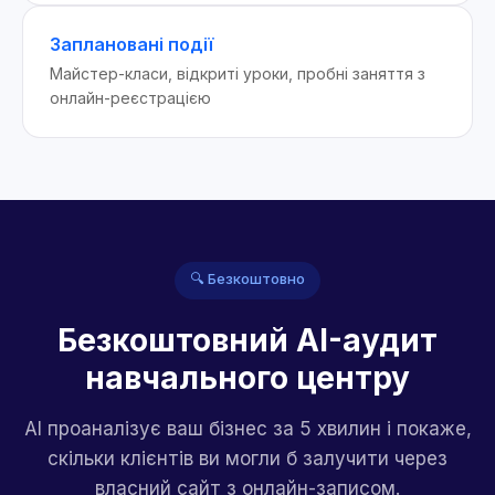
Заплановані події
Майстер-класи, відкриті уроки, пробні заняття з
онлайн-реєстрацією
🔍 Безкоштовно
Безкоштовний AI-аудит
навчального центру
AI проаналізує ваш бізнес за 5 хвилин і покаже,
скільки клієнтів ви могли б залучити через
власний сайт з онлайн-записом.