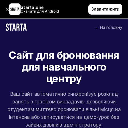
Starta.one
Завантажити
Скачати для Android
← На головну
Сайт для бронювання
для навчального
центру
Ваш сайт автоматично синхронізує розклад
занять з графіком викладачів, дозволяючи
студентам миттєво бронювати вільні місця на
інтенсив або записуватися на демо-урок без
зайвих дзвінків адміністратору.