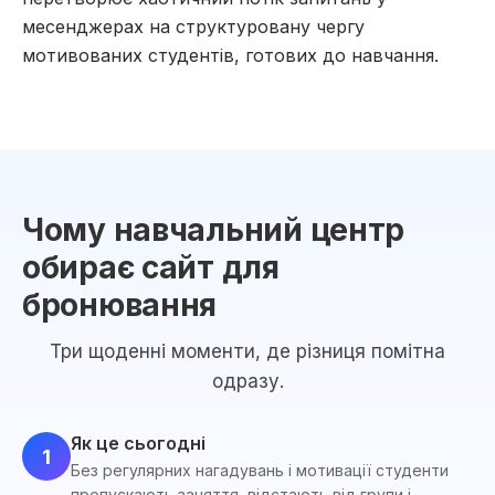
месенджерах на структуровану чергу
мотивованих студентів, готових до навчання.
Чому навчальний центр
обирає сайт для
бронювання
Три щоденні моменти, де різниця помітна
одразу.
Як це сьогодні
1
Без регулярних нагадувань і мотивації студенти
пропускають заняття, відстають від групи і