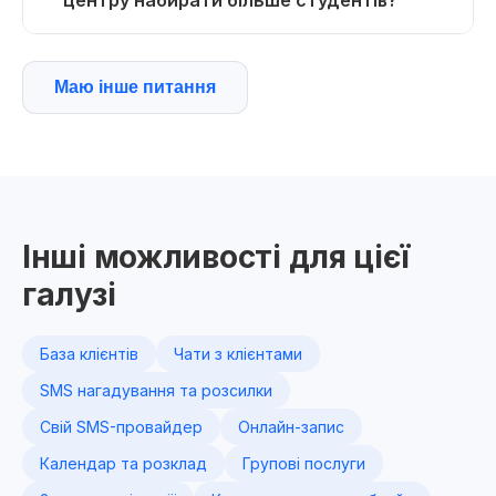
центру набирати більше студентів?
Маю інше питання
Інші можливості для цієї
галузі
База клієнтів
Чати з клієнтами
SMS нагадування та розсилки
Свій SMS-провайдер
Онлайн-запис
Календар та розклад
Групові послуги