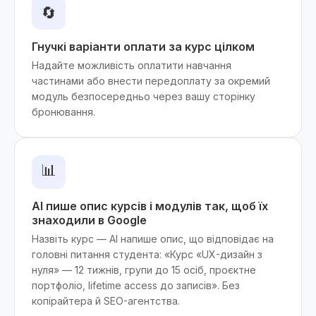
🔄
Гнучкі варіанти оплати за курс цілком
Надайте можливість оплатити навчання
частинами або внести передоплату за окремий
модуль безпосередньо через вашу сторінку
бронювання.
📊
AI пише опис курсів і модулів так, щоб їх
знаходили в Google
Назвіть курс — AI напише опис, що відповідає на
головні питання студента: «Курс «UX-дизайн з
нуля» — 12 тижнів, групи до 15 осіб, проєктне
портфоліо, lifetime access до записів». Без
копірайтера й SEO-агентства.