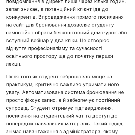
повідомлення в директ лише через кілька годин,
запал зникає, а потенційний клієнт іде до
конкурентів. Впровадження прямого посилання
на сайт для бронювання дозволяє студенту
самостійно обрати безкоштовний демо-урок або
вступний вебінар у два кліки. Це створює
відчуття професіоналізму та сучасності
освітнього простору ще до початку першої
лекції.
Після того як студент забронював місце на
практикум, критично важливо утримати його
увагу. Автоматизована система бронювання не
просто фіксує запис, а й забезпечує постійний
супровід. Студент отримує підтвердження,
посилання на студентський чат та доступ до
попередніх навчальних матеріалів. Такий підхід
знімає навантаження з адміністратора, якому