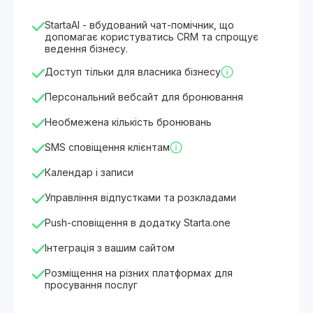
StartaAI - вбудований чат-помічник, що
допомагає користуватись CRM та спрощує
ведення бізнесу.
Доступ тільки для власника бізнесу
Персональний вебсайт для бронювання
Необмежена кількість бронювань
SMS сповіщення клієнтам
Календар і записи
Управління відпустками та розкладами
Push-сповіщення в додатку Starta.one
Інтеграція з вашим сайтом
Розміщення на різних платформах для
просування послуг