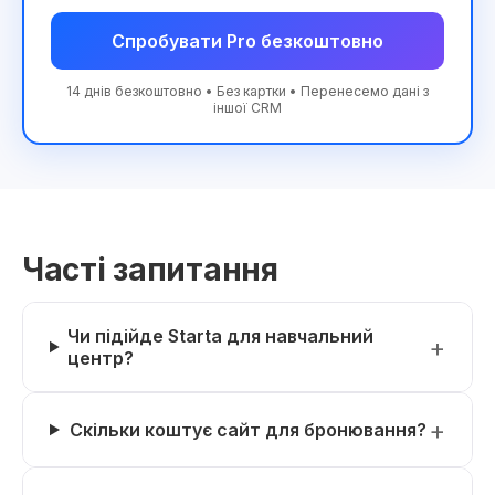
Спробувати Pro безкоштовно
14 днів безкоштовно • Без картки • Перенесемо дані з
іншої CRM
Часті запитання
Чи підійде Starta для навчальний
центр?
Скільки коштує сайт для бронювання?