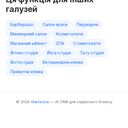
галузей
Барбершоп
Салон краси
Перукарня
Манікюрний салон
Косметологія
Масажний кабінет
СПА
Стоматологія
Фітнес-студія
Йога-студія
Тату-студія
Фотостудія
Ветеринарна клініка
Приватна клініка
© 2026
Starta.one
— AI CRM для сервісного бізнесу