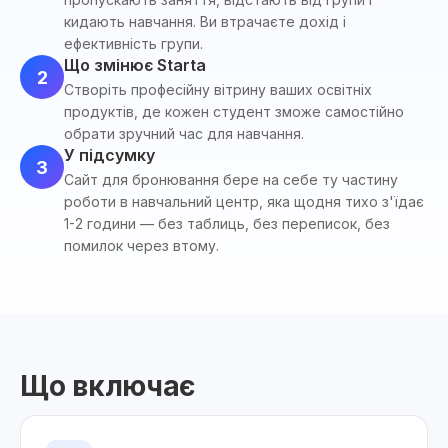
кидають навчання. Ви втрачаєте дохід і
ефективність групи.
Що змінює Starta
2
Створіть професійну вітрину ваших освітніх
продуктів, де кожен студент зможе самостійно
обрати зручний час для навчання.
У підсумку
3
Сайт для бронювання бере на себе ту частину
роботи в навчальний центр, яка щодня тихо з'їдає
1-2 години — без таблиць, без переписок, без
помилок через втому.
Що включає