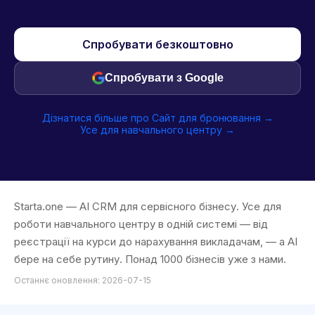
Спробувати безкоштовно
Спробувати з Google
Дізнатися більше про Сайт для бронювання →
Усе для навчального центру →
Starta.one — AI CRM для сервісного бізнесу. Усе для
роботи навчального центру в одній системі — від
реєстрації на курси до нарахування викладачам, — а AI
бере на себе рутину. Понад 1000 бізнесів уже з нами.
Останнє оновлення: 2026-07-15