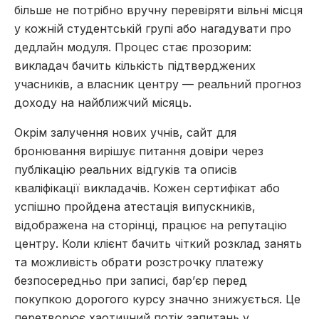
більше не потрібно вручну перевіряти вільні місця
у кожній студентській групі або нагадувати про
дедлайн модуля. Процес стає прозорим:
викладач бачить кількість підтверджених
учасників, а власник центру — реальний прогноз
доходу на найближчий місяць.
Окрім залучення нових учнів, сайт для
бронювання вирішує питання довіри через
публікацію реальних відгуків та описів
кваліфікації викладачів. Кожен сертифікат або
успішно пройдена атестація випускників,
відображена на сторінці, працює на репутацію
центру. Коли клієнт бачить чіткий розклад занять
та можливість обрати розстрочку платежу
безпосередньо при записі, бар’єр перед
покупкою дорогого курсу значно знижується. Це
перетворює хаотичний потік запитань у