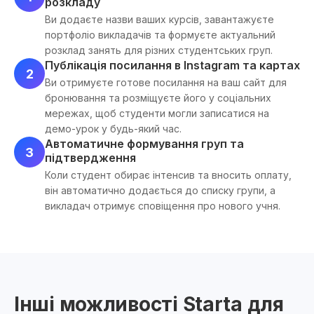
розкладу
Ви додаєте назви ваших курсів, завантажуєте
портфоліо викладачів та формуєте актуальний
розклад занять для різних студентських груп.
Публікація посилання в Instagram та картах
2
Ви отримуєте готове посилання на ваш сайт для
бронювання та розміщуєте його у соціальних
мережах, щоб студенти могли записатися на
демо-урок у будь-який час.
Автоматичне формування груп та
3
підтвердження
Коли студент обирає інтенсив та вносить оплату,
він автоматично додається до списку групи, а
викладач отримує сповіщення про нового учня.
Інші можливості Starta для