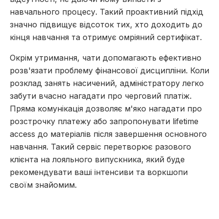
навчального процесу. Такий проактивний підхід
значно підвищує відсоток тих, хто доходить до
кінця навчання та отримує омріяний сертифікат.
Окрім утримання, чати допомагають ефективно
розв'язати проблему фінансової дисципліни. Коли
розклад занять насичений, адміністратору легко
забути вчасно нагадати про черговий платіж.
Пряма комунікація дозволяє м'яко нагадати про
розстрочку платежу або запропонувати lifetime
access до матеріалів після завершення основного
навчання. Такий сервіс перетворює разового
клієнта на лояльного випускника, який буде
рекомендувати ваші інтенсиви та воркшопи
своїм знайомим.