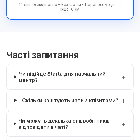
14 днів безкоштовно • Без картки • Перенесемо дані з
іншої CRM
Часті запитання
Чи підійде Starta для навчальний
центр?
Скільки коштують чати з клієнтами?
Чи можуть декілька співробітників
відповідати в чаті?