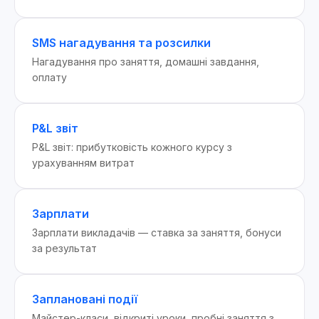
SMS нагадування та розсилки
Нагадування про заняття, домашні завдання,
оплату
P&L звіт
P&L звіт: прибутковість кожного курсу з
урахуванням витрат
Зарплати
Зарплати викладачів — ставка за заняття, бонуси
за результат
Заплановані події
Майстер-класи, відкриті уроки, пробні заняття з