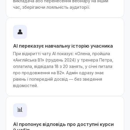
викладача або перенесення вебінару на інший
час, зберігаючи лояльність аудиторії.
👤
AI переказує навчальну історію учасника
При відкритті чату AI показує: «Олена, пройшла
«Англійська B1» (грудень 2024) у тренера Петра,
оплатила, відвідала 18 з 20 занять, у січні питала
про продовження на B2». Адмін одразу знає
рівень і попередній досвід — без зведення
відомостей.
📊
AI пропонує відповідь про доступні курси