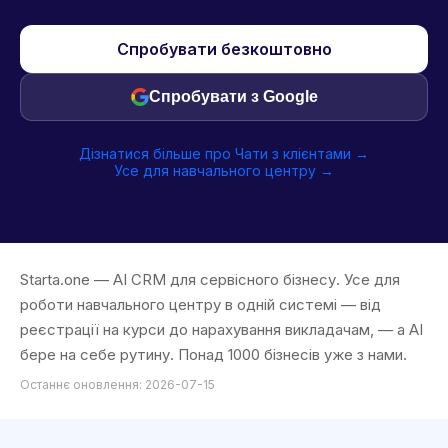
Спробувати безкоштовно
Спробувати з Google
Дізнатися більше про Чати з клієнтами →
Усе для навчального центру →
Starta.one — AI CRM для сервісного бізнесу. Усе для
роботи навчального центру в одній системі — від
реєстрації на курси до нарахування викладачам, — а AI
бере на себе рутину. Понад 1000 бізнесів уже з нами.
Останнє оновлення: 2026-07-15