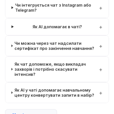
Чи інтегрується чат з Instagram або
Telegram?
Як AI допомагає в чаті?
Чи можна через чат надсилати
сертифікат про закінчення навчання?
Як чат допоможе, якщо викладач
захворів і потрібно скасувати
інтенсив?
Як AI у чаті допомагає навчальному
центру конвертувати запити в набір?