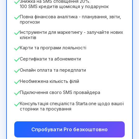
Знижка на SMS сповіщення 20%.
100 SMS кредитів щомісяця у подарунок
Повна фінансова аналітика - планування, звіти,
прогнози
Інструменти для маркетингу - залучайте нових
клієнтів
Карти та програми лояльності
Сертифікати та абонементи
Онлайн оплата та передплати
Необмежена кількість філій
Підключення свого SMS провайдера
Консультація спеціаліста Starta.one щодо вашої
сторінки та просування
Спробувати Pro безкоштовно