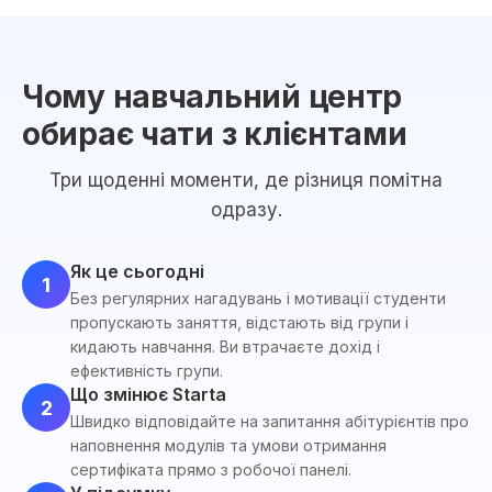
Чому навчальний центр
обирає чати з клієнтами
Три щоденні моменти, де різниця помітна
одразу.
Як це сьогодні
1
Без регулярних нагадувань і мотивації студенти
пропускають заняття, відстають від групи і
кидають навчання. Ви втрачаєте дохід і
ефективність групи.
Що змінює Starta
2
Швидко відповідайте на запитання абітурієнтів про
наповнення модулів та умови отримання
сертифіката прямо з робочої панелі.