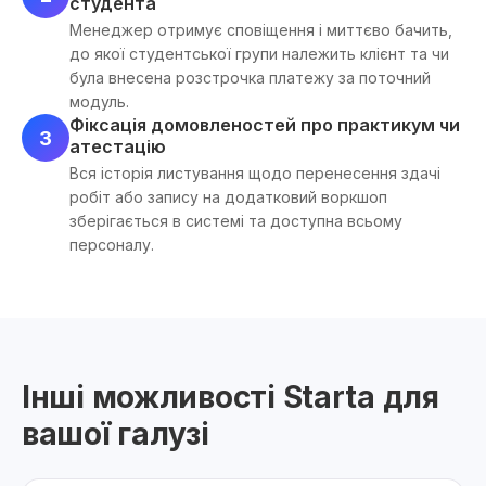
студента
Менеджер отримує сповіщення і миттєво бачить,
до якої студентської групи належить клієнт та чи
була внесена розстрочка платежу за поточний
модуль.
Фіксація домовленостей про практикум чи
3
атестацію
Вся історія листування щодо перенесення здачі
робіт або запису на додатковий воркшоп
зберігається в системі та доступна всьому
персоналу.
Інші можливості Starta для
вашої галузі