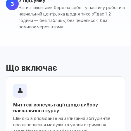
У підсумку
3
Чати з клієнтами бере на себе ту частину роботи в
навчальний центр, яка щодня тихо з'їдає 1-2
години — без таблиць, без переписок, без
помилок через втому.
Що включає
👤
Миттєві консультації щодо вибору
навчального курсу
Швидко відповідайте на запитання абітурієнтів
про наповнення модулів та умови отримання