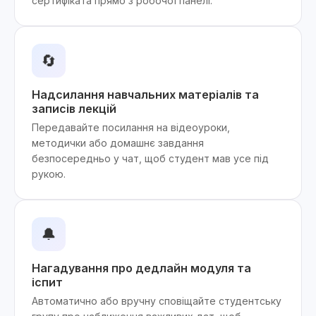
сертифіката прямо з робочої панелі.
🔄
Надсилання навчальних матеріалів та
записів лекцій
Передавайте посилання на відеоуроки,
методички або домашнє завдання
безпосередньо у чат, щоб студент мав усе під
рукою.
🔔
Нагадування про дедлайн модуля та
іспит
Автоматично або вручну сповіщайте студентську