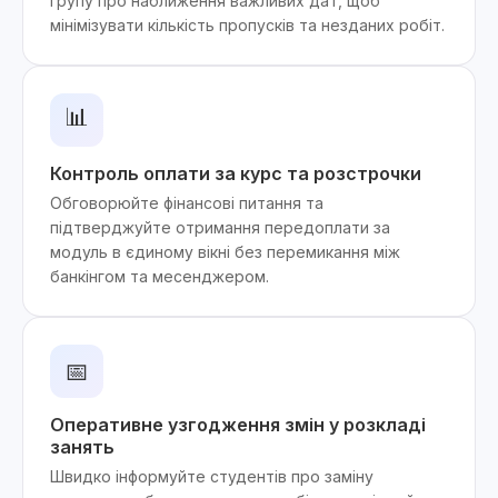
групу про наближення важливих дат, щоб
мінімізувати кількість пропусків та незданих робіт.
📊
Контроль оплати за курс та розстрочки
Обговорюйте фінансові питання та
підтверджуйте отримання передоплати за
модуль в єдиному вікні без перемикання між
банкінгом та месенджером.
📅
Оперативне узгодження змін у розкладі
занять
Швидко інформуйте студентів про заміну