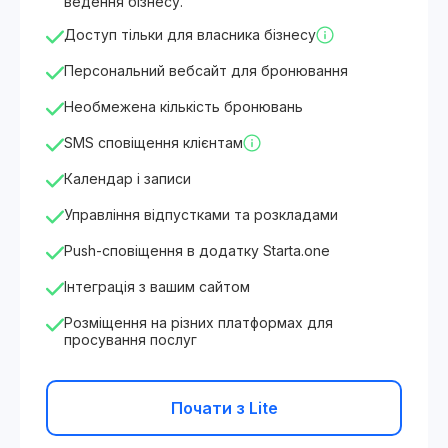
ведення бізнесу.
Доступ тільки для власника бізнесу
Персональний вебсайт для бронювання
Необмежена кількість бронювань
SMS сповіщення клієнтам
Календар і записи
Управління відпустками та розкладами
Push-сповіщення в додатку Starta.one
Інтеграція з вашим сайтом
Розміщення на різних платформах для
просування послуг
Почати з Lite