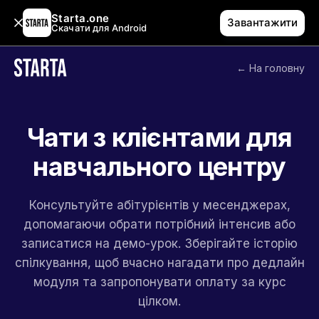
Starta.one
Завантажити
Скачати для Android
← На головну
Чати з клієнтами для
навчального центру
Консультуйте абітурієнтів у месенджерах,
допомагаючи обрати потрібний інтенсив або
записатися на демо-урок. Зберігайте історію
спілкування, щоб вчасно нагадати про дедлайн
модуля та запропонувати оплату за курс
цілком.