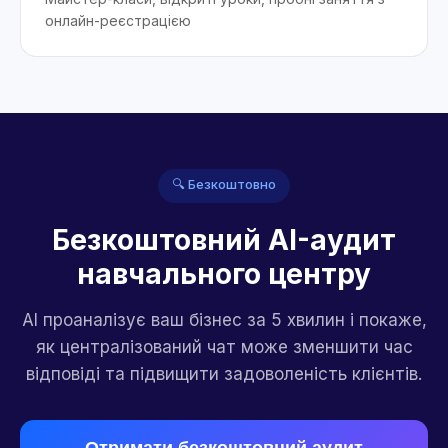
онлайн-реєстрацією
🔍 Безкоштовно
Безкоштовний AI-аудит
навчального центру
AI проаналізує ваш бізнес за 5 хвилин і покаже,
як централізований чат може зменшити час
відповіді та підвищити задоволеність клієнтів.