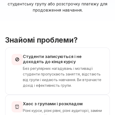
студентську групу або розстрочку платежу для
продовження навчання.
Знайомі проблеми?
Студенти записуються і не
🚫
доходять до кінця курсу
Без регулярних нагадувань і мотивації
студенти пропускають заняття, відстають
від групи і кидають навчання. Ви втрачаєте
дохід і ефективність групи.
Хаос з групами і розкладом
⏰
Різні курси, різні рівні, різні аудиторії, заміни