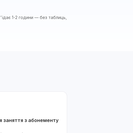
'їдає 1-2 години — без таблиць,
 заняття з абонементу