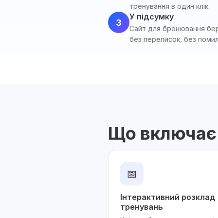
тренування в один клік.
У підсумку
3
Сайт для бронювання бере
без переписок, без поми
Що включає
📅
Інтерактивний розклад 
тренувань