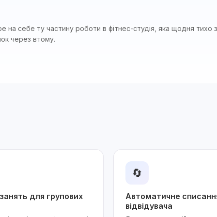
 на себе ту частину роботи в фітнес-студія, яка щодня тихо з
лок через втому.
🔄
занять для групових
Автоматичне списання
відвідувача