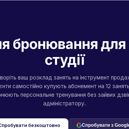
ля бронювання для 
студії
воріть ваш розклад занять на інструмент продаж
ієнти самостійно купують абонемент на 12 занять
нюють персональне тренування без зайвих дзві
адміністратору.
Спробувати безкоштовно
Спробувати з Googl