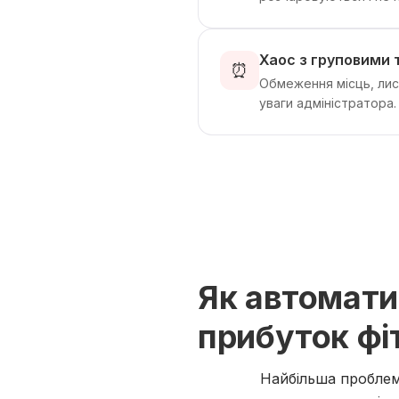
Хаос з груповими
⏰
Обмеження місць, лист
уваги адміністратора.
Як автомати
прибуток фі
Найбільша проблема