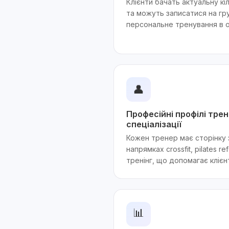
Клієнти бачать актуальну кіл
та можуть записатися на гр
персональне тренування в о
👤
Професійні профілі трене
спеціалізації
Кожен тренер має сторінку 
напрямках crossfit, pilates 
тренінг, що допомагає клієн
📊