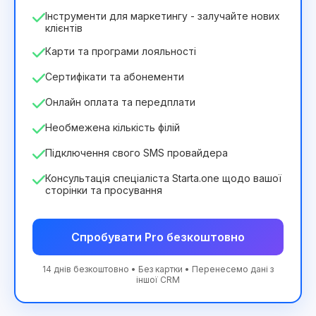
Інструменти для маркетингу - залучайте нових
клієнтів
Карти та програми лояльності
Сертифікати та абонементи
Онлайн оплата та передплати
Необмежена кількість філій
Підключення свого SMS провайдера
Консультація спеціаліста Starta.one щодо вашої
сторінки та просування
Спробувати Pro безкоштовно
14 днів безкоштовно • Без картки • Перенесемо дані з
іншої CRM