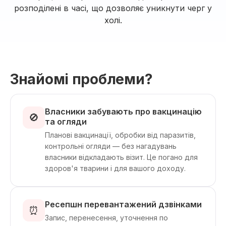
розподілені в часі, що дозволяє уникнути черг у
холі.
Знайомі проблеми?
Власники забувають про вакцинацію
🚫
та огляди
Планові вакцинації, обробки від паразитів,
контрольні огляди — без нагадувань
власники відкладають візит. Це погано для
здоров'я тварини і для вашого доходу.
Ресепшн перевантажений дзвінками
⏰
Запис, перенесення, уточнення по