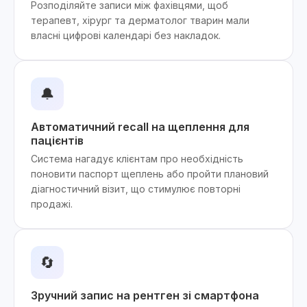
Розподіляйте записи між фахівцями, щоб
терапевт, хірург та дерматолог тварин мали
власні цифрові календарі без накладок.
🔔
Автоматичний recall на щеплення для
пацієнтів
Система нагадує клієнтам про необхідність
поновити паспорт щеплень або пройти плановий
діагностичний візит, що стимулює повторні
продажі.
🔄
Зручний запис на рентген зі смартфона