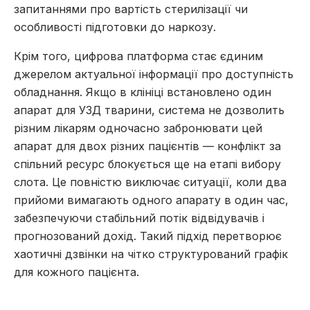
запитаннями про вартість стерилізації чи
особливості підготовки до наркозу.
Крім того, цифрова платформа стає єдиним
джерелом актуальної інформації про доступність
обладнання. Якщо в клініці встановлено один
апарат для УЗД тварини, система не дозволить
різним лікарям одночасно забронювати цей
апарат для двох різних пацієнтів — конфлікт за
спільний ресурс блокується ще на етапі вибору
слота. Це повністю виключає ситуації, коли два
прийоми вимагають одного апарату в один час,
забезпечуючи стабільний потік відвідувачів і
прогнозований дохід. Такий підхід перетворює
хаотичні дзвінки на чітко структурований графік
для кожного пацієнта.