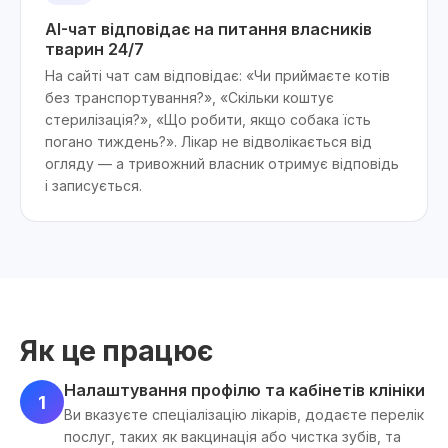
AI-чат відповідає на питання власників
тварин 24/7
На сайті чат сам відповідає: «Чи приймаєте котів
без транспортування?», «Скільки коштує
стерилізація?», «Що робити, якщо собака їсть
погано тиждень?». Лікар не відволікається від
огляду — а тривожний власник отримує відповідь
і записується.
Як це працює
Налаштування профілю та кабінетів клініки
1
Ви вказуєте спеціалізацію лікарів, додаєте перелік
послуг, таких як вакцинація або чистка зубів, та