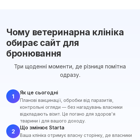
Чому ветеринарна клініка
обирає сайт для
бронювання
Три щоденні моменти, де різниця помітна
одразу.
Як це сьогодні
1
Планові вакцинації, обробки від паразитів,
контрольні огляди — без нагадувань власники
відкладають візит. Це погано для здоров'я
тварини і для вашого доходу.
Що змінює Starta
2
Ваша клініка отримує власну сторінку, де власники