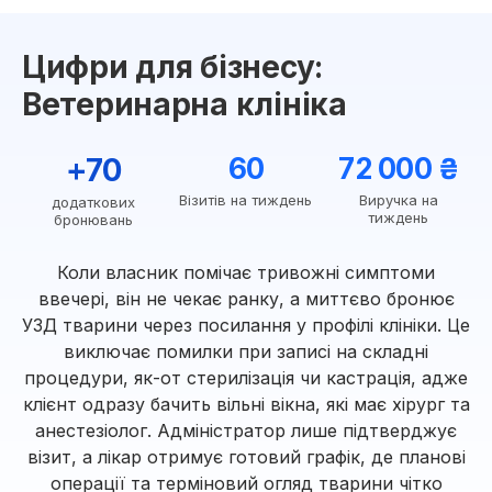
Цифри для бізнесу:
Ветеринарна клініка
+70
60
72 000 ₴
Візитів на тиждень
Виручка на
додаткових
тиждень
бронювань
Коли власник помічає тривожні симптоми
ввечері, він не чекає ранку, а миттєво бронює
УЗД тварини через посилання у профілі клініки. Це
виключає помилки при записі на складні
процедури, як-от стерилізація чи кастрація, адже
клієнт одразу бачить вільні вікна, які має хірург та
анестезіолог. Адміністратор лише підтверджує
візит, а лікар отримує готовий графік, де планові
операції та терміновий огляд тварини чітко