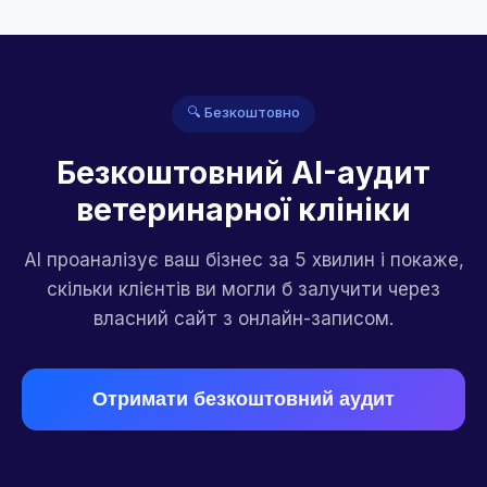
🔍 Безкоштовно
Безкоштовний AI-аудит
ветеринарної клініки
AI проаналізує ваш бізнес за 5 хвилин і покаже,
скільки клієнтів ви могли б залучити через
власний сайт з онлайн-записом.
Отримати безкоштовний аудит