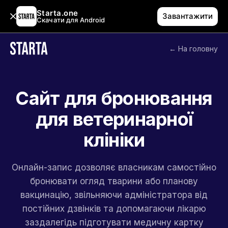
Starta.one
Завантажити
Скачати для Android
← На головну
Сайт для бронювання
для ветеринарної
клініки
Онлайн-запис дозволяє власникам самостійно
бронювати огляд тварини або планову
вакцинацію, звільняючи адміністратора від
постійних дзвінків та допомагаючи лікарю
заздалегідь підготувати медичну картку