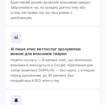
Адаптивний дизайн дозволяє власникам швидко
забронювати час на складну діагностику або
огляд лап прямо під час прогулянки з
улюбленцем.
📊
AI пише опис ветпослуг зрозумілою
мовою для власників тварин
Назвіть послугу — AI напише опис, що заспокоює
власника й знаходиться в Google: «Щеплення для
собак (комплекс DHPPL+R) — без черги, з оглядом
перед щепленням, до 30 хвилин». Без
копірайтера й SEO-агентства.
🔔