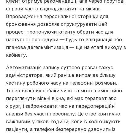
клієнт отримує рекомендації, але через побутові
справи часто відкладає візит на місяці.
Впровадження персональної сторінки для
бронювання дозволяє структурувати цей
процес, пропонуючи клієнту обрати час для
наступної процедури — будь то вакцинація або
планова дегельмінтизація — ще на етапі виходу з
кабінету.
Автоматизація запису суттєво розвантажує
адміністратора, який раніше витрачав більшу
частину робочого часу на телефонні розмови.
Тепер власник собаки чи кота може самостійно
переглянути вільні вікна, які має терапевт або
хірург, і забронювати час на передопераційні
аналізи без участі персоналу. Це стає критично
важливим у пікові години, коли в холі очікують
пацієнти, а телефон безперервно дзвонить із