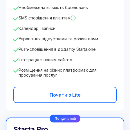
Необмежена кількість бронювань
SMS сповіщення клієнтам
Календар і записи
Управління відпустками та розкладами
Push-сповіщення в додатку Starta.one
Інтеграція з вашим сайтом
Розміщення на різних платформах для
просування послуг
Почати з Lite
Популярний
Starta Pro