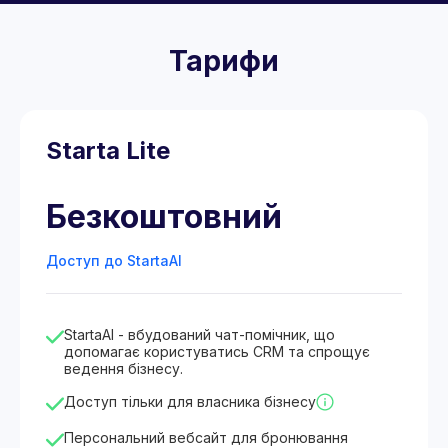
Тарифи
Starta Lite
Безкоштовний
Доступ до StartaAI
StartaAI - вбудований чат-помічник, що
допомагає користуватись CRM та спрощує
ведення бізнесу.
Доступ тільки для власника бізнесу
Персональний вебсайт для бронювання