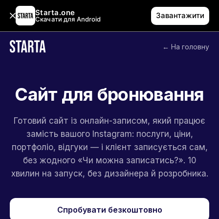
Starta.one
Завантажити
Скачати для Android
← На головну
Сайт для бронювання
Готовий сайт із онлайн-записом, який працює
замість вашого Instagram: послуги, ціни,
портфоліо, відгуки — і клієнт записується сам,
без жодного «Чи можна записатись?». 10
хвилин на запуск, без дизайнера й розробника.
Спробувати безкоштовно