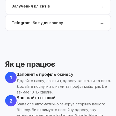
→
Залучення клієнтів
→
Telegram-бот для запису
Як це працює
Заповніть профіль бізнесу
1
Додайте назву, логотип, адресу, контакти та фото.
Додайте послуги з цінами та профілі майстрів. Це
займає 10-15 хвилин.
Ваш сайт готовий
2
Starta.one автоматично генерує сторінку вашого
бізнесу. Ви отримуєте постійну адресу, яку
можете розмістити в Instagram, Google Maps та