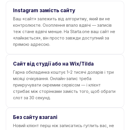
Instagram замість сайту
Ваш «сайт» залежить від алгоритму, який ви не
контролюєте. Охоплення впало вдвічі — записів
теж стане вдвічі менше. На Starta.one ваш сайт не
«лайкається», він просто завжди доступний за
прямою адресою.
Сайт від студії або на Wix/Tilda
Гарна обкладинка коштує 1–2 тисячі доларів і три
місяці очікування. Онлайн-запис треба
прикручувати окремим сервісом — і клієнт
стрибає між сторінками замість того, щоб обрати
слот за 30 секунд.
Без сайту взагалі
Новий клієнт перш ніж записатись гуглить вас, не