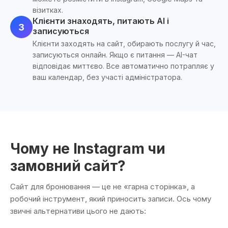
візитках.
Клієнти знаходять, питають AI і
3
записуються
Клієнти заходять на сайт, обирають послугу й час,
записуються онлайн. Якщо є питання — AI-чат
відповідає миттєво. Все автоматично потрапляє у
ваш календар, без участі адміністратора.
Чому не Instagram чи
замовний сайт?
Сайт для бронювання — це не «гарна сторінка», а
робочий інструмент, який приносить записи. Ось чому
звичні альтернативи цього не дають: