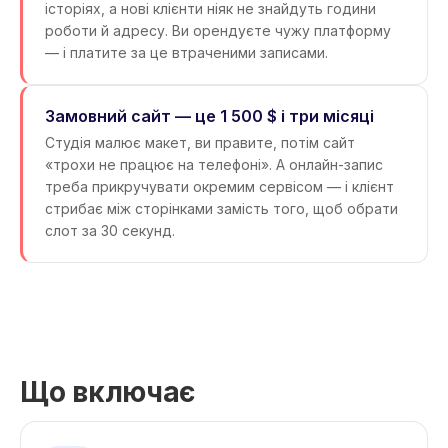
історіях, а нові клієнти ніяк не знайдуть години
роботи й адресу. Ви орендуєте чужу платформу
— і платите за це втраченими записами.
Замовний сайт — це 1 500 $ і три місяці
Студія малює макет, ви правите, потім сайт
«трохи не працює на телефоні». А онлайн-запис
треба прикручувати окремим сервісом — і клієнт
стрибає між сторінками замість того, щоб обрати
слот за 30 секунд.
Що включає