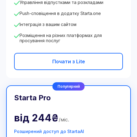
Управління відпустками та розкладами
Push-сповіщення в додатку Starta.one
Інтеграція з вашим сайтом
Розміщення на різних платформах для
просування послуг
Почати з Lite
Популярний
Starta Pro
від
244₴
/
міс
.
Розширений доступ до StartaAI