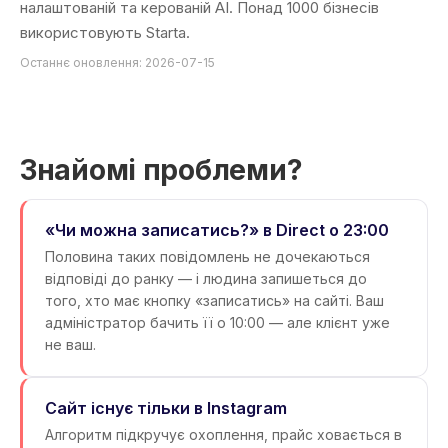
налаштованій та керованій AI. Понад 1000 бізнесів
використовують Starta.
Останнє оновлення: 2026-07-15
Знайомі проблеми?
«Чи можна записатись?» в Direct о 23:00
Половина таких повідомлень не дочекаються
відповіді до ранку — і людина запишеться до
того, хто має кнопку «записатись» на сайті. Ваш
адміністратор бачить її о 10:00 — але клієнт уже
не ваш.
Сайт існує тільки в Instagram
Алгоритм підкручує охоплення, прайс ховається в