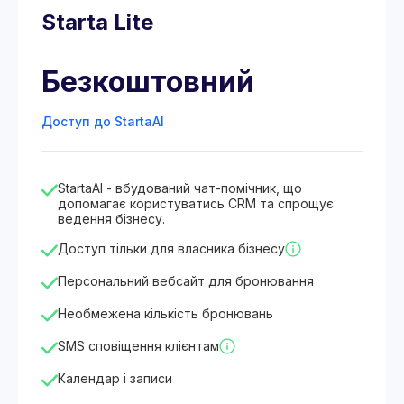
Starta Lite
Безкоштовний
Доступ до StartaAI
StartaAI - вбудований чат-помічник, що
допомагає користуватись CRM та спрощує
ведення бізнесу.
Доступ тільки для власника бізнесу
Персональний вебсайт для бронювання
Необмежена кількість бронювань
SMS сповіщення клієнтам
Календар і записи