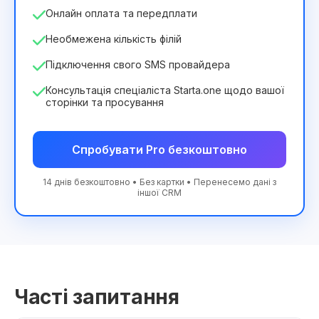
Онлайн оплата та передплати
Необмежена кількість філій
Підключення свого SMS провайдера
Консультація спеціаліста Starta.one щодо вашої
сторінки та просування
Спробувати Pro безкоштовно
14 днів безкоштовно • Без картки • Перенесемо дані з
іншої CRM
Часті запитання