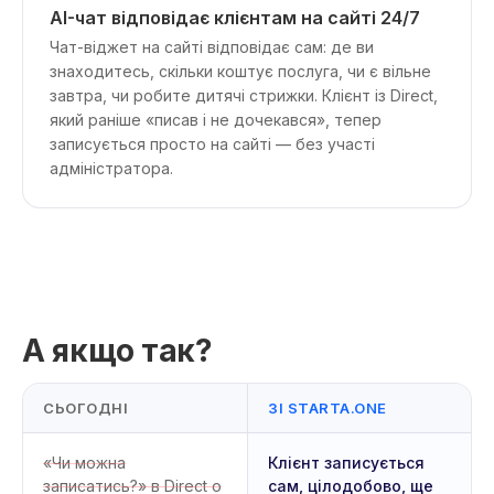
AI-чат відповідає клієнтам на сайті 24/7
Чат-віджет на сайті відповідає сам: де ви
знаходитесь, скільки коштує послуга, чи є вільне
завтра, чи робите дитячі стрижки. Клієнт із Direct,
який раніше «писав і не дочекався», тепер
записується просто на сайті — без участі
адміністратора.
А якщо так?
СЬОГОДНІ
ЗІ STARTA.ONE
«Чи можна
Клієнт записується
записатись?» в Direct о
сам, цілодобово, ще