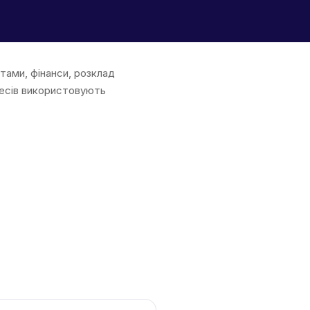
нтами, фінанси, розклад
знесів використовують