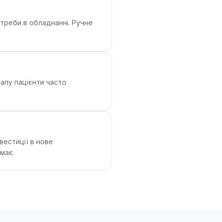
потреби в обладнанні. Ручне
тапу пацієнти часто
вестиції в нове
має.