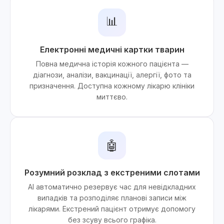
📊
Електронні медичні картки тварин
Повна медична історія кожного пацієнта —
діагнози, аналізи, вакцинації, алергії, фото та
призначення. Доступна кожному лікарю клініки
миттєво.
🤖
Розумний розклад з екстреними слотами
AI автоматично резервує час для невідкладних
випадків та розподіляє планові записи між
лікарями. Екстрений пацієнт отримує допомогу
без зсуву всього графіка.