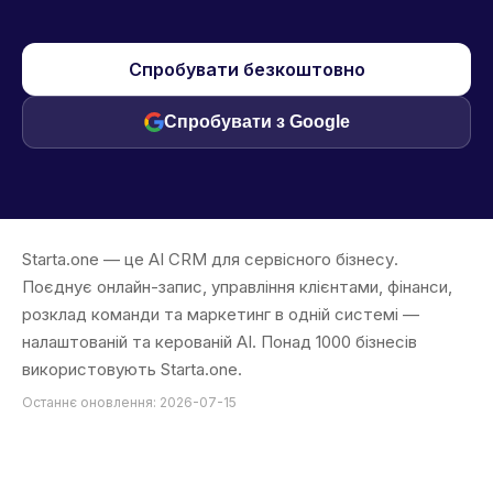
Спробувати безкоштовно
Спробувати з Google
Starta.one — це AI CRM для сервісного бізнесу.
Поєднує онлайн-запис, управління клієнтами, фінанси,
розклад команди та маркетинг в одній системі —
налаштованій та керованій AI. Понад 1000 бізнесів
використовують Starta.one.
Останнє оновлення: 2026-07-15