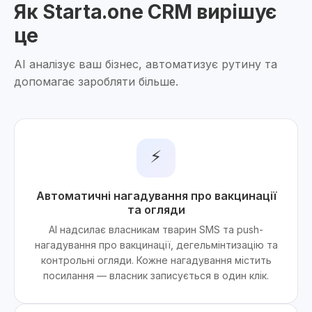
Як Starta.one CRM вирішує
це
AI аналізує ваш бізнес, автоматизує рутину та
допомагає заробляти більше.
⚡
Автоматичні нагадування про вакцинації
та огляди
AI надсилає власникам тварин SMS та push-
нагадування про вакцинації, дегельмінтизацію та
контрольні огляди. Кожне нагадування містить
посилання — власник записується в один клік.