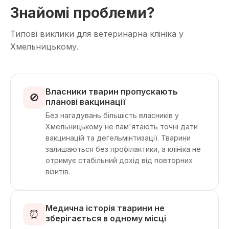
Знайомі проблеми?
Типові виклики для ветеринарна клініка у
Хмельницькому.
Власники тварин пропускають
🚫
планові вакцинації
Без нагадувань більшість власників у
Хмельницькому не пам'ятають точні дати
вакцинацій та дегельмінтизації. Тварини
залишаються без профілактики, а клініка не
отримує стабільний дохід від повторних
візитів.
Медична історія тварини не
⏰
зберігається в одному місці