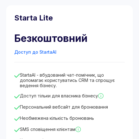
Starta Lite
Безкоштовний
Доступ до StartaAI
StartaAI - вбудований чат-помічник, що
допомагає користуватись CRM та спрощує
ведення бізнесу.
Доступ тільки для власника бізнесу
Персональний вебсайт для бронювання
Необмежена кількість бронювань
SMS сповіщення клієнтам