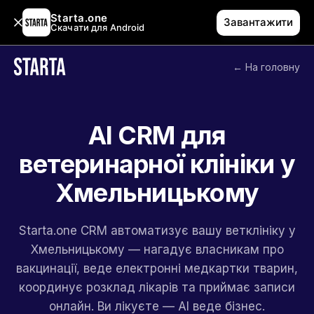
Starta.one
Завантажити
Скачати для Android
← На головну
AI CRM для
ветеринарної клініки у
Хмельницькому
Starta.one CRM автоматизує вашу ветклініку у
Хмельницькому — нагадує власникам про
вакцинації, веде електронні медкартки тварин,
координує розклад лікарів та приймає записи
онлайн. Ви лікуєте — AI веде бізнес.