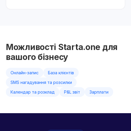
Можливості Starta.one для
вашого бізнесу
Онлайн-запис
База клієнтів
SMS нагадування та розсилки
Календар та розклад
P&L звіт
Зарплати