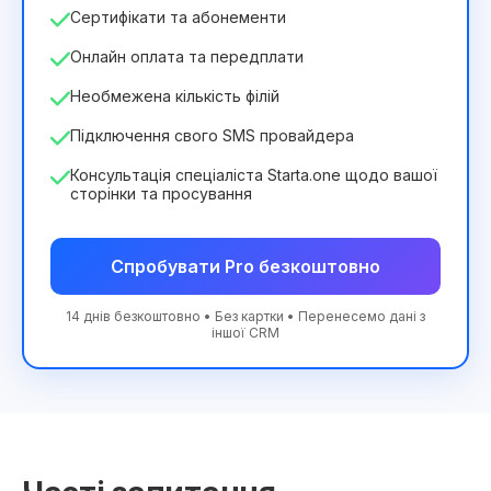
Сертифікати та абонементи
Онлайн оплата та передплати
Необмежена кількість філій
Підключення свого SMS провайдера
Консультація спеціаліста Starta.one щодо вашої
сторінки та просування
Спробувати Pro безкоштовно
14 днів безкоштовно • Без картки • Перенесемо дані з
іншої CRM