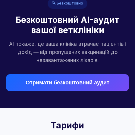
🔍 Безкоштовно
Безкоштовний AI-аудит
вашої ветклініки
AI покаже, де ваша клініка втрачає пацієнтів і
дохід — від пропущених вакцинацій до
незавантажених лікарів.
Отримати безкоштовний аудит
Тарифи