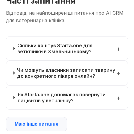
Часті запитання
Відповіді на найпоширеніші питання про AI CRM
для ветеринарна клініка.
Скільки коштує Starta.one для
ветклініки в Хмельницькому?
Чи можуть власники записати тварину
до конкретного лікаря онлайн?
Як Starta.one допомагає повернути
пацієнтів у ветклініку?
Маю інше питання