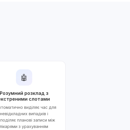
.
🤖
Розумний розклад з
екстреними слотами
автоматично виділяє час для
невідкладних випадків і
поділяє планові записи між
лікарями з урахуванням