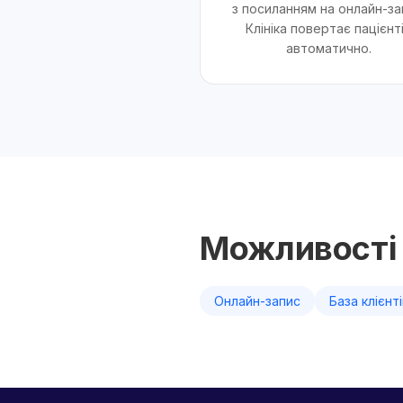
з посиланням на онлайн-за
Клініка повертає пацієнт
автоматично.
Можливості 
Онлайн-запис
База клієнт