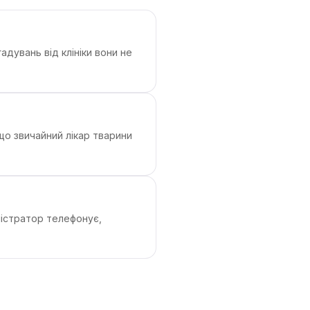
адувань від клініки вони не
кщо звичайний лікар тварини
ністратор телефонує,