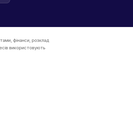
нтами, фінанси, розклад
знесів використовують