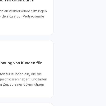
t von Paketen durch
sch an verbleibende Sitzungen
ie den Kurs vor Vertragsende
nnung von Kunden für
ten für Kunden ein, die die
geschlossen haben, und laden
n Zeit zu einer 60-minütigen