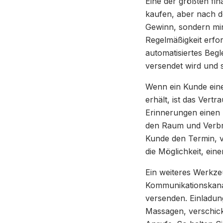
Eine der größten fi
kaufen, aber nach d
Gewinn, sondern min
Regelmäßigkeit erfo
automatisiertes Beg
versendet wird und s
Wenn ein Kunde eine 
erhält, ist das Ver
Erinnerungen einen 
den Raum und Verbrau
Kunde den Termin, ve
die Möglichkeit, ei
Ein weiteres Werkzeu
Kommunikationskanal
versenden. Einladun
Massagen, verschick