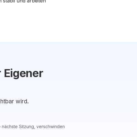
 stabil und arbeiten
 Eigener
chtbar wird.
 nächste Sitzung, verschwinden