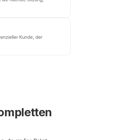
tenzieller Kunde, der
kompletten