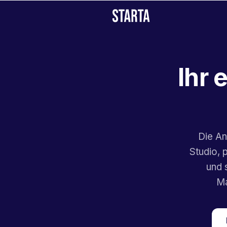
Ihr 
Die An
Studio, 
und 
Ma