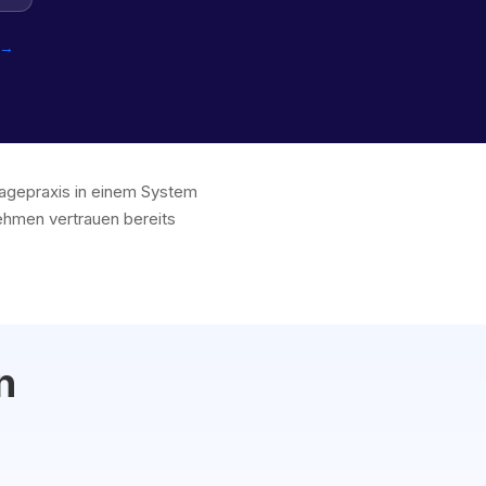
 →
sagepraxis in einem System
hmen vertrauen bereits
n