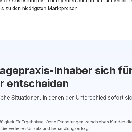
ie die Auslastung der Therapeuten auch in der Nebensaison
sis zu den niedrigsten Marktpreisen.
epraxis-Inhaber sich für
r entscheiden
liche Situationen, in denen der Unterschied sofort si
ßigkeit für Ergebnisse. Ohne Erinnerungen verschieben Kunden die
 Sie verlieren Umsatz und Behandlungserfolg.