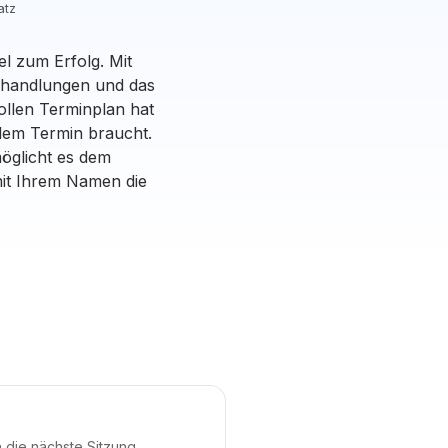
atz
el zum Erfolg. Mit
Behandlungen und das
ollen Terminplan hat
dem Termin braucht.
öglicht es dem
mit Ihrem Namen die
die nächste Sitzung,