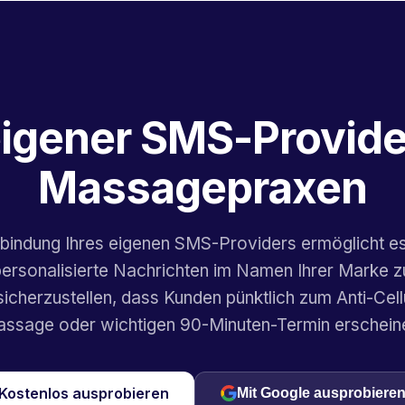
eigener SMS-Provide
Massagepraxen
bindung Ihres eigenen SMS-Providers ermöglicht e
personalisierte Nachrichten im Namen Ihrer Marke 
sicherzustellen, dass Kunden pünktlich zum Anti-Cellu
ssage oder wichtigen 90-Minuten-Termin erschein
Kostenlos ausprobieren
Mit Google ausprobiere