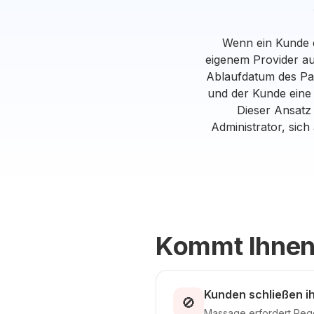
Wenn ein Kunde ei
eigenem Provider au
Ablaufdatum des Pak
und der Kunde eine
Dieser Ansatz
Administrator, sic
Kommt Ihnen
Kunden schließen i
🚫
Massage erfordert Rege