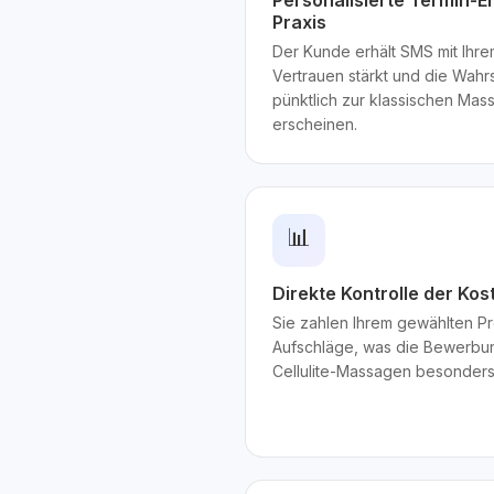
Personalisierte Termin-E
Praxis
Der Kunde erhält SMS mit Ih
Vertrauen stärkt und die Wahrs
pünktlich zur klassischen Mas
erscheinen.
📊
Direkte Kontrolle der Ko
Sie zahlen Ihrem gewählten Pr
Aufschläge, was die Bewerbun
Cellulite-Massagen besonders 