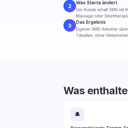
Was Starta ändert
2
Der Kunde erhält SMS mit I
Massage oder Steintherapi
Das Ergebnis
3
Eigener SMS-Anbieter übern
Tabellen, ohne Hinterherte
Was enthalte
🔔