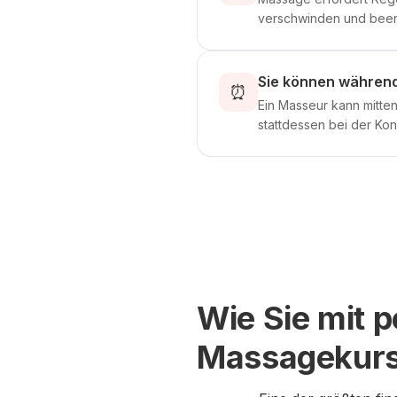
verschwinden und beend
Sie können während
⏰
Ein Masseur kann mitten
stattdessen bei der Kon
Wie Sie mit 
Massagekurs 