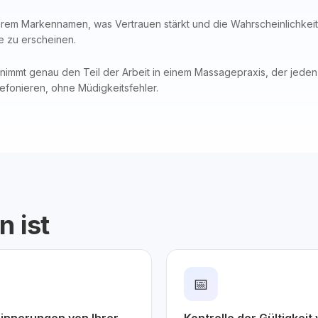
hrem Markennamen, was Vertrauen stärkt und die Wahrscheinlichkeit 
e zu erscheinen.
immt genau den Teil der Arbeit in einem Massagepraxis, der jeden T
lefonieren, ohne Müdigkeitsfehler.
n ist
📅