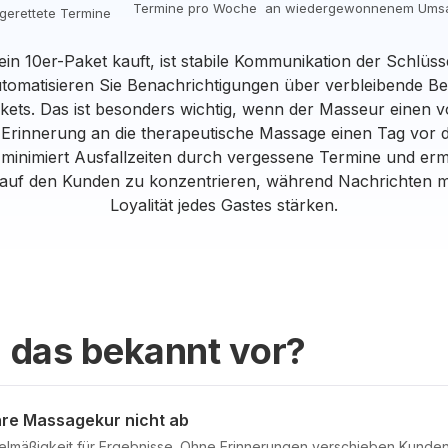
Termine pro Woche
an wiedergewonnenem Ums
gerettete Termine
n 10er-Paket kauft, ist stabile Kommunikation der Schlüss
tomatisieren Sie Benachrichtigungen über verbleibende 
ets. Das ist besonders wichtig, wenn der Masseur einen v
 Erinnerung an die therapeutische Massage einen Tag vor 
 minimiert Ausfallzeiten durch vergessene Termine und erm
h auf den Kunden zu konzentrieren, während Nachrichten 
Loyalität jedes Gastes stärken.
 das bekannt vor?
hre Massagekur nicht ab
lmäßigkeit für Ergebnisse. Ohne Erinnerungen verschieben Kunden 