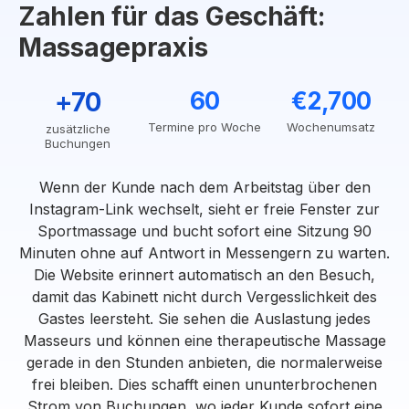
Zahlen für das Geschäft:
Massagepraxis
+70
60
€2,700
Termine pro Woche
Wochenumsatz
zusätzliche
Buchungen
Wenn der Kunde nach dem Arbeitstag über den
Instagram-Link wechselt, sieht er freie Fenster zur
Sportmassage und bucht sofort eine Sitzung 90
Minuten ohne auf Antwort in Messengern zu warten.
Die Website erinnert automatisch an den Besuch,
damit das Kabinett nicht durch Vergesslichkeit des
Gastes leersteht. Sie sehen die Auslastung jedes
Masseurs und können eine therapeutische Massage
gerade in den Stunden anbieten, die normalerweise
frei bleiben. Dies schafft einen ununterbrochenen
Strom von Buchungen, wo jeder Kunde sofort eine