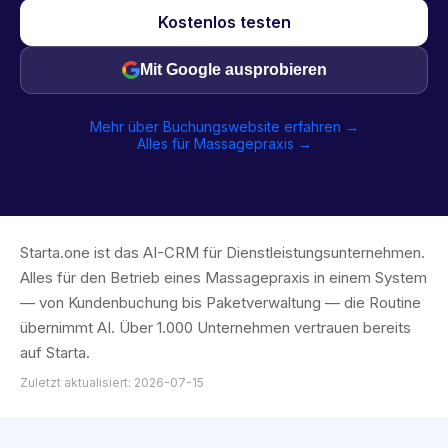
Kostenlos testen
Mit Google ausprobieren
Mehr über Buchungswebsite erfahren →
Alles für Massagepraxis →
Starta.one ist das AI-CRM für Dienstleistungsunternehmen.
Alles für den Betrieb eines Massagepraxis in einem System
— von Kundenbuchung bis Paketverwaltung — die Routine
übernimmt AI. Über 1.000 Unternehmen vertrauen bereits
auf Starta.
Zuletzt aktualisiert: 2026-07-15