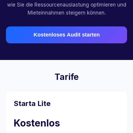
wie Sie die Ressourcenauslastung optimieren und
Mieteinnahmen steigern können.
Kostenloses Audit starten
Tarife
Starta Lite
Kostenlos