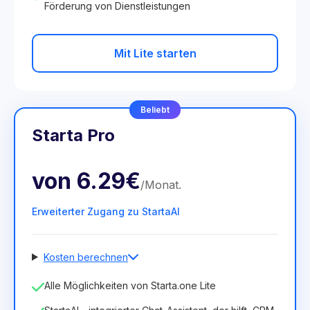
Förderung von Dienstleistungen
Mit Lite starten
Beliebt
Starta Pro
von
6.29€
/
Monat
.
Erweiterter Zugang zu StartaAI
Kosten berechnen
Anzahl der Mitarbeiter
Alle Möglichkeiten von Starta.one Lite
1