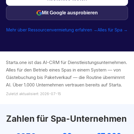
Mit Google ausprobieren
Mehr über Ressourcenvermietung erfahren →
Alles für Spa →
Starta.one ist das AI-CRM für Dienstleistungsunternehmen.
Alles für den Betrieb eines Spas in einem System — von
Gästebuchung bis Paketverkauf — die Routine übernimmt
AI. Über 1.000 Unternehmen vertrauen bereits auf Starta.
Zuletzt aktualisiert: 2026-07-15
Zahlen für Spa-Unternehmen