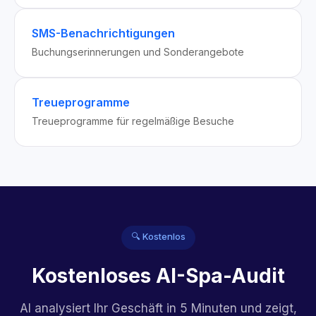
SMS-Benachrichtigungen
Buchungserinnerungen und Sonderangebote
Treueprogramme
Treueprogramme für regelmäßige Besuche
🔍 Kostenlos
Kostenloses AI-Spa-Audit
AI analysiert Ihr Geschäft in 5 Minuten und zeigt,