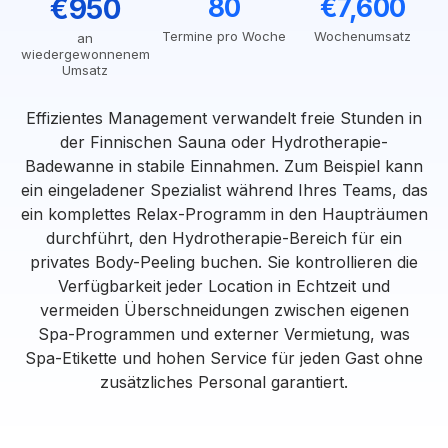
€950
80
€7,600
Termine pro Woche
Wochenumsatz
an
wiedergewonnenem
Umsatz
Effizientes Management verwandelt freie Stunden in
der Finnischen Sauna oder Hydrotherapie-
Badewanne in stabile Einnahmen. Zum Beispiel kann
ein eingeladener Spezialist während Ihres Teams, das
ein komplettes Relax-Programm in den Haupträumen
durchführt, den Hydrotherapie-Bereich für ein
privates Body-Peeling buchen. Sie kontrollieren die
Verfügbarkeit jeder Location in Echtzeit und
vermeiden Überschneidungen zwischen eigenen
Spa-Programmen und externer Vermietung, was
Spa-Etikette und hohen Service für jeden Gast ohne
zusätzliches Personal garantiert.