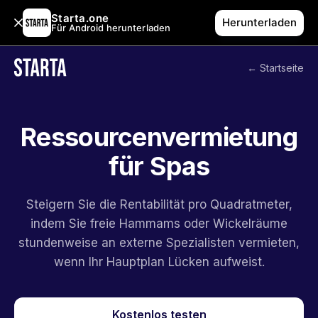
Starta.one
Herunterladen
Für Android herunterladen
← Startseite
Ressourcenvermietung
für Spas
Steigern Sie die Rentabilität pro Quadratmeter,
indem Sie freie Hammams oder Wickelräume
stundenweise an externe Spezialisten vermieten,
wenn Ihr Hauptplan Lücken aufweist.
Kostenlos testen