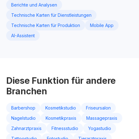
Berichte und Analysen
Technische Karten für Dienstleistungen
Technische Karten für Produktion
Mobile App
AI-Assistent
Diese Funktion für andere
Branchen
Barbershop
Kosmetikstudio
Friseursalon
Nagelstudio
Kosmetikpraxis
Massagepraxis
Zahnarztpraxis
Fitnessstudio
Yogastudio
Tattoostudio
Fotostudio
Tierarztpraxis