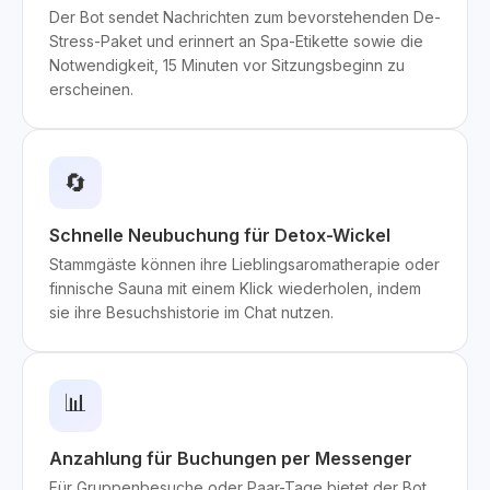
Der Bot sendet Nachrichten zum bevorstehenden De-
Stress-Paket und erinnert an Spa-Etikette sowie die
Notwendigkeit, 15 Minuten vor Sitzungsbeginn zu
erscheinen.
🔄
Schnelle Neubuchung für Detox-Wickel
Stammgäste können ihre Lieblingsaromatherapie oder
finnische Sauna mit einem Klick wiederholen, indem
sie ihre Besuchshistorie im Chat nutzen.
📊
Anzahlung für Buchungen per Messenger
Für Gruppenbesuche oder Paar-Tage bietet der Bot