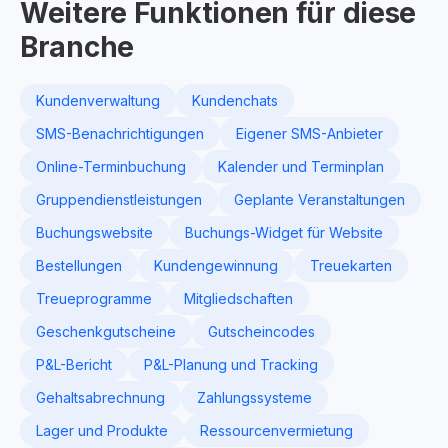
Weitere Funktionen für diese
Branche
Kundenverwaltung
Kundenchats
SMS-Benachrichtigungen
Eigener SMS-Anbieter
Online-Terminbuchung
Kalender und Terminplan
Gruppendienstleistungen
Geplante Veranstaltungen
Buchungswebsite
Buchungs-Widget für Website
Bestellungen
Kundengewinnung
Treuekarten
Treueprogramme
Mitgliedschaften
Geschenkgutscheine
Gutscheincodes
P&L-Bericht
P&L-Planung und Tracking
Gehaltsabrechnung
Zahlungssysteme
Lager und Produkte
Ressourcenvermietung