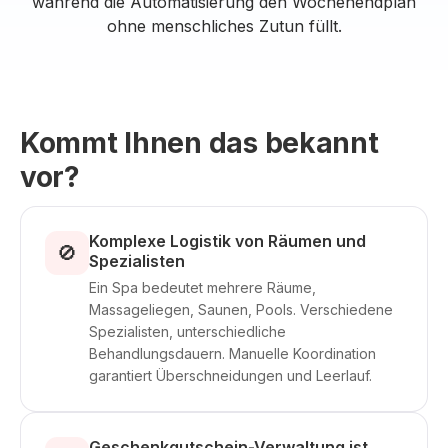
während die Automatisierung den Wochenendplan
ohne menschliches Zutun füllt.
Kommt Ihnen das bekannt
vor?
Komplexe Logistik von Räumen und
🚫
Spezialisten
Ein Spa bedeutet mehrere Räume,
Massageliegen, Saunen, Pools. Verschiedene
Spezialisten, unterschiedliche
Behandlungsdauern. Manuelle Koordination
garantiert Überschneidungen und Leerlauf.
Geschenkgutschein-Verwaltung ist