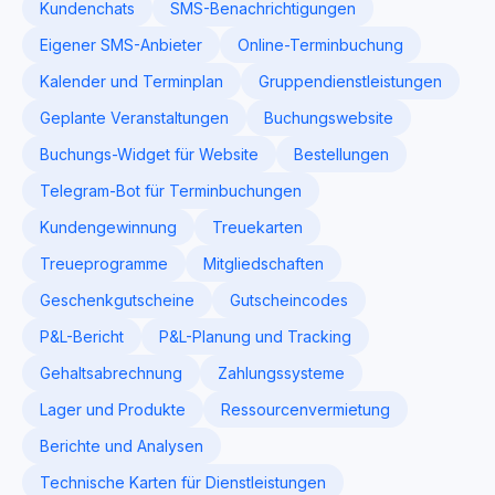
Kundenchats
SMS-Benachrichtigungen
Eigener SMS-Anbieter
Online-Terminbuchung
Kalender und Terminplan
Gruppendienstleistungen
Geplante Veranstaltungen
Buchungswebsite
Buchungs-Widget für Website
Bestellungen
Telegram-Bot für Terminbuchungen
Kundengewinnung
Treuekarten
Treueprogramme
Mitgliedschaften
Geschenkgutscheine
Gutscheincodes
P&L-Bericht
P&L-Planung und Tracking
Gehaltsabrechnung
Zahlungssysteme
Lager und Produkte
Ressourcenvermietung
Berichte und Analysen
Technische Karten für Dienstleistungen