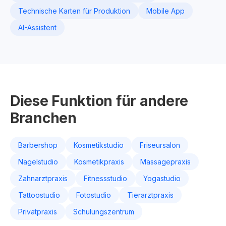
Technische Karten für Produktion
Mobile App
AI-Assistent
Diese Funktion für andere
Branchen
Barbershop
Kosmetikstudio
Friseursalon
Nagelstudio
Kosmetikpraxis
Massagepraxis
Zahnarztpraxis
Fitnessstudio
Yogastudio
Tattoostudio
Fotostudio
Tierarztpraxis
Privatpraxis
Schulungszentrum