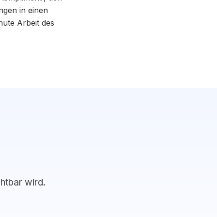
ngen in einen
ute Arbeit des
chtbar wird.