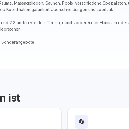
Räume, Massageliegen, Saunen, Pools. Verschiedene Spezialisten, 
e Koordination garantiert Überschneidungen und Leerlauf.
und 2 Stunden vor dem Termin, damit vorbereiteter Hammam oder
 leerstehen.
d Sonderangebote
n ist
🔄