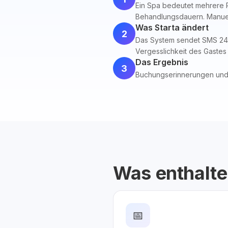
Ein Spa bedeutet mehrere 
Behandlungsdauern. Manuell
Was Starta ändert
2
Das System sendet SMS 24 
Vergesslichkeit des Gastes
Das Ergebnis
3
Buchungserinnerungen un
Was enthalte
📅