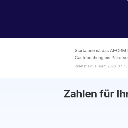
Starta.one ist das AI-CRM 
Gästebuchung bis Paketver
Zuletzt aktualisiert: 2026-07-15
Zahlen für I