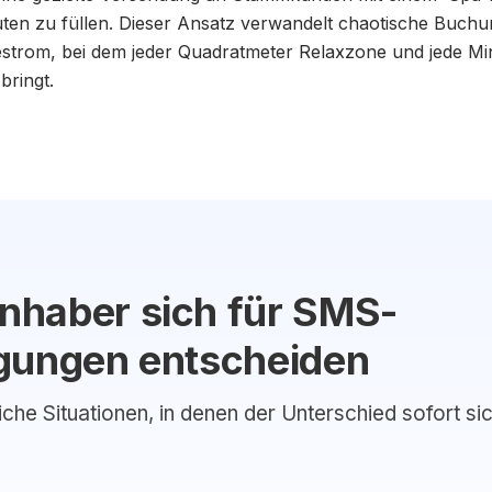
uten zu füllen. Dieser Ansatz verwandelt chaotische Buchu
trom, bei dem jeder Quadratmeter Relaxzone und jede Min
bringt.
nhaber sich für SMS-
gungen entscheiden
liche Situationen, in denen der Unterschied sofort si