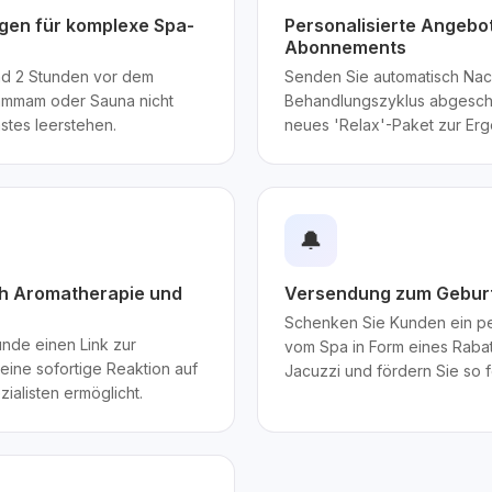
ngen für komplexe Spa-
Personalisierte Angebo
Abonnements
d 2 Stunden vor dem
Senden Sie automatisch Nac
Hammam oder Sauna nicht
Behandlungszyklus abgeschlo
stes leerstehen.
neues 'Relax'-Paket zur Erg
🔔
h Aromatherapie und
Versendung zum Geburt
Schenken Sie Kunden ein pe
unde einen Link zur
vom Spa in Form eines Rabat
ine sofortige Reaktion auf
Jacuzzi und fördern Sie so 
zialisten ermöglicht.