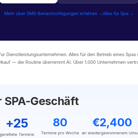
Mehr über SMS-Benachrichtigungen erfahren →
Alles für Spa →
für Dienstleistungsunternehmen. Alles für den Betrieb eines Spa
kauf — die Routine übernimmt AI. Über 1.000 Unternehmen vertrau
hr SPA-Geschäft
+25
80
€2,400
Termine pro Woche
an wiedergewonnenem Ums
gerettete Termine