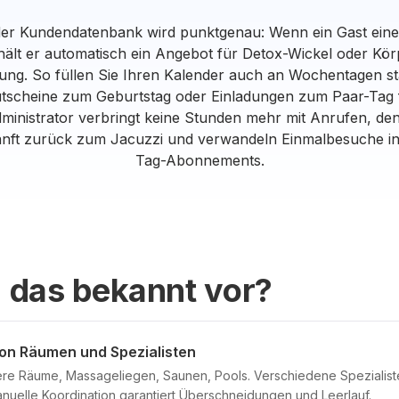
 der Kundendatenbank wird punktgenau: Wenn ein Gast ei
rhält er automatisch ein Angebot für Detox-Wickel oder Kör
gung. So füllen Sie Ihren Kalender auch an Wochentagen sta
Gutscheine zum Geburtstag oder Einladungen zum Paar-Ta
dministrator verbringt keine Stunden mehr mit Anrufen, d
nft zurück zum Jacuzzi und verwandeln Einmalbesuche i
Tag-Abonnements.
 das bekannt vor?
von Räumen und Spezialisten
re Räume, Massageliegen, Saunen, Pools. Verschiedene Spezialiste
uelle Koordination garantiert Überschneidungen und Leerlauf.