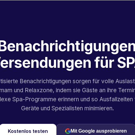
enachrichtigungen
ersendungen für S
isierte Benachrichtigungen sorgen für volle Auslas
am und Relaxzone, indem sie Gäste an ihre Termin
exe Spa-Programme erinnern und so Ausfallzeiten 
Geräte und Spezialisten minimieren.
Kostenlos testen
Mit Google ausprobieren