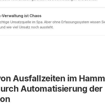
-Verwaltung ist Chaos
chtige Umsatzquelle im Spa. Aber ohne Erfassungssystem wissen Sie 
und wie viel Umsatz noch aussteht.
von Ausfallzeiten im Ham
urch Automatisierung der
ion