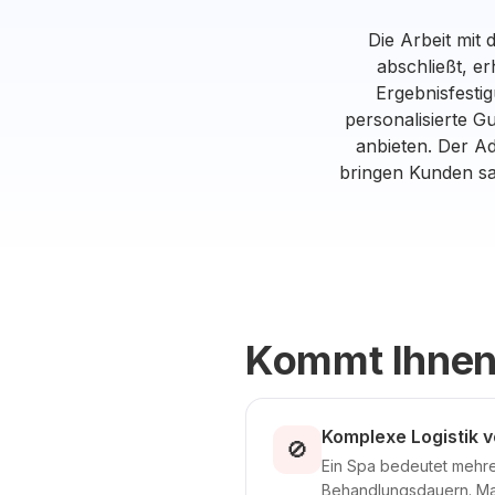
Die Arbeit mit
abschließt, e
Ergebnisfesti
personalisierte 
anbieten. Der A
bringen Kunden sa
Kommt Ihnen
Komplexe Logistik 
🚫
Ein Spa bedeutet mehre
Behandlungsdauern. Man