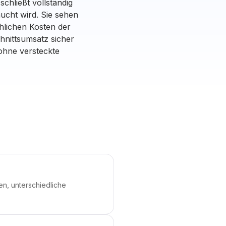
hließt vollständig
ucht wird. Sie sehen
hlichen Kosten der
nittsumsatz sicher
 ohne versteckte
n, unterschiedliche