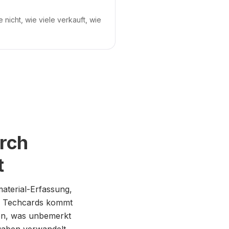
nicht, wie viele verkauft, wie
rch
t
aterial-Erfassung,
re Techcards kommt
en, was unbemerkt