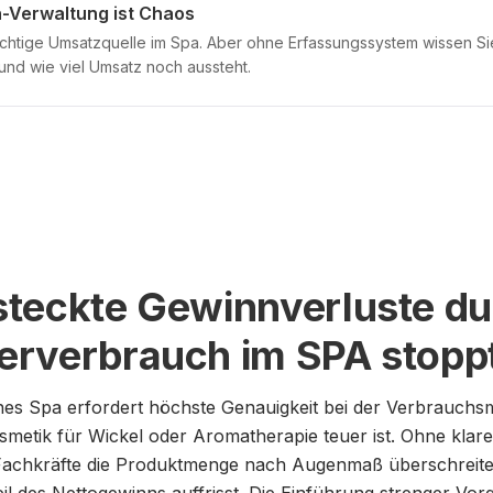
-Verwaltung ist Chaos
chtige Umsatzquelle im Spa. Aber ohne Erfassungssystem wissen Sie 
und wie viel Umsatz noch aussteht.
teckte Gewinnverluste du
erverbrauch im SPA stopp
s Spa erfordert höchste Genauigkeit bei der Verbrauchsm
osmetik für Wickel oder Aromatherapie teuer ist. Ohne kla
s Fachkräfte die Produktmenge nach Augenmaß überschreit