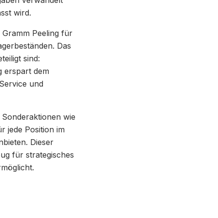
rgaben verwandelt
sst wird.
 Gramm Peeling für
agerbeständen. Das
iligt sind:
g erspart dem
 Service und
n Sonderaktionen wie
 jede Position im
bieten. Dieser
g für strategisches
möglicht.