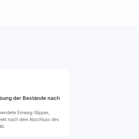
bung der Bestände nach
wendete Einweg-Slipper,
rekt nach dem Abschluss des
ab.