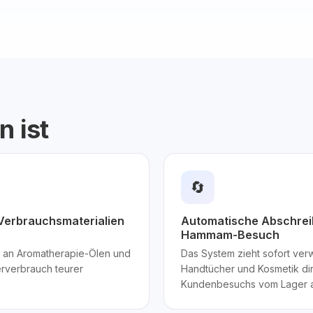
n ist
🔄
Verbrauchsmaterialien
Automatische Abschrei
Hammam-Besuch
 an Aromatherapie-Ölen und
Das System zieht sofort ver
rverbrauch teurer
Handtücher und Kosmetik di
Kundenbesuchs vom Lager 