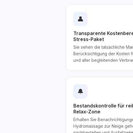
👤
Transparente Kostenber
Stress-Paket
Sie sehen die tatsächliche M
Berücksichtigung der Kosten f
und aller begleitenden Verbra
🔔
Bestandskontrolle für re
Relax-Zone
Erhalten Sie Benachrichtigung
Hydromassage zur Neige gehen
nachbestellen und Ausfallzei