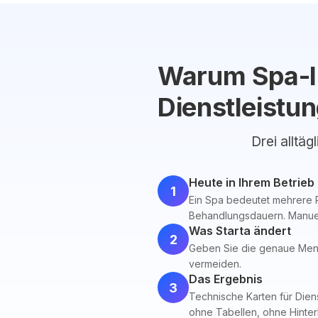
Warum Spa-In
Dienstleistu
Drei alltäg
Heute in Ihrem Betrieb
1
Ein Spa bedeutet mehrere 
Behandlungsdauern. Manuell
Was Starta ändert
2
Geben Sie die genaue Meng
vermeiden.
Das Ergebnis
3
Technische Karten für Diens
ohne Tabellen, ohne Hinter