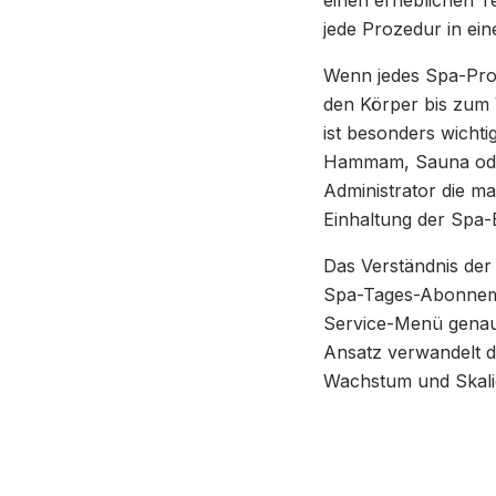
einen erheblichen Te
jede Prozedur in ein
Wenn jedes Spa-Pro
den Körper bis zum
ist besonders wichti
Hammam, Sauna oder
Administrator die ma
Einhaltung der Spa-E
Das Verständnis der
Spa-Tages-Abonnemen
Service-Menü genau
Ansatz verwandelt d
Wachstum und Skalie