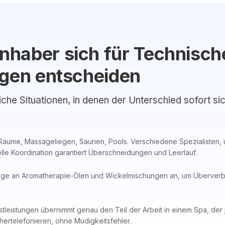
haber sich für Technische
ngen entscheiden
liche Situationen, in denen der Unterschied sofort si
Räume, Massageliegen, Saunen, Pools. Verschiedene Spezialisten, 
e Koordination garantiert Überschneidungen und Leerlauf.
e an Aromatherapie-Ölen und Wickelmischungen an, um Überverbra
tleistungen übernimmt genau den Teil der Arbeit in einem Spa, der j
hertelefonieren, ohne Müdigkeitsfehler.