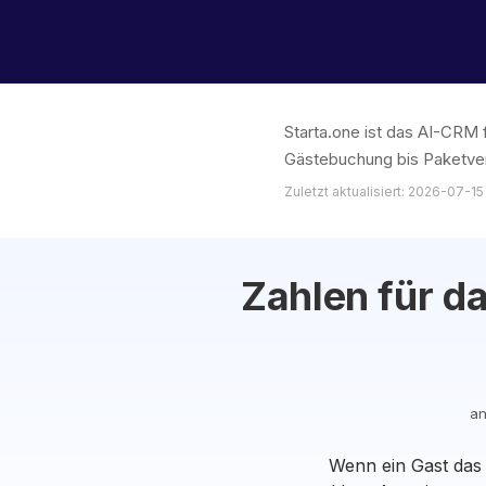
Starta.one ist das AI-CRM 
Gästebuchung bis Paketver
Zuletzt aktualisiert: 2026-07-15
Zahlen für d
an
Wenn ein Gast das 