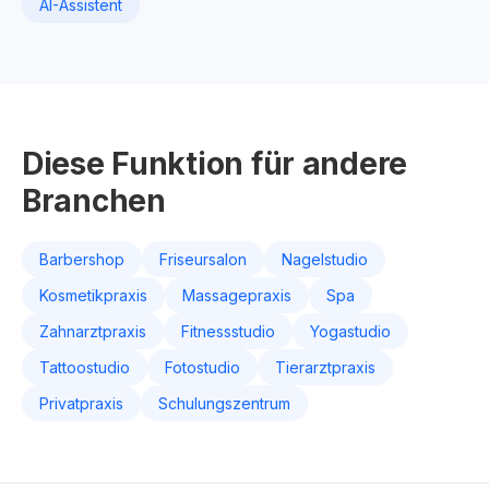
AI-Assistent
Diese Funktion für andere
Branchen
Barbershop
Friseursalon
Nagelstudio
Kosmetikpraxis
Massagepraxis
Spa
Zahnarztpraxis
Fitnessstudio
Yogastudio
Tattoostudio
Fotostudio
Tierarztpraxis
Privatpraxis
Schulungszentrum