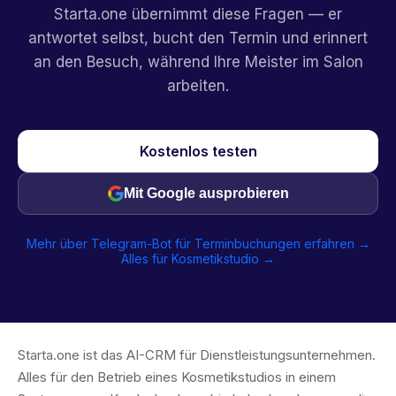
Starta.one übernimmt diese Fragen — er
antwortet selbst, bucht den Termin und erinnert
an den Besuch, während Ihre Meister im Salon
arbeiten.
Kostenlos testen
Mit Google ausprobieren
Mehr über Telegram-Bot für Terminbuchungen erfahren →
Alles für Kosmetikstudio →
Starta.one ist das AI-CRM für Dienstleistungsunternehmen.
Alles für den Betrieb eines Kosmetikstudios in einem