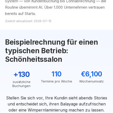
System — von Kundenbuchung bis Lohnabrechnung — die
Routine übernimmt AI. Über 1.000 Unternehmen vertrauen
bereits auf Starta.
Zuletzt aktualisiert: 2026-07-15
Beispielrechnung für einen
typischen Betrieb:
Schönheitssalon
+130
110
€6,100
Termine pro Woche
Wochenumsatz
zusätzliche
Buchungen
Stellen Sie sich vor, Ihre Kundin sieht abends Stories
und entscheidet sich, ihren Balayage aufzufrischen
oder eine Wimpernlaminierung machen zu lassen.