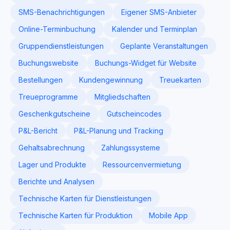
SMS-Benachrichtigungen
Eigener SMS-Anbieter
Online-Terminbuchung
Kalender und Terminplan
Gruppendienstleistungen
Geplante Veranstaltungen
Buchungswebsite
Buchungs-Widget für Website
Bestellungen
Kundengewinnung
Treuekarten
Treueprogramme
Mitgliedschaften
Geschenkgutscheine
Gutscheincodes
P&L-Bericht
P&L-Planung und Tracking
Gehaltsabrechnung
Zahlungssysteme
Lager und Produkte
Ressourcenvermietung
Berichte und Analysen
Technische Karten für Dienstleistungen
Technische Karten für Produktion
Mobile App