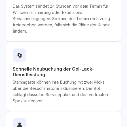
Das System sendet 24 Stunden vor dem Termin für
Wimpernlaminierung oder Extensions
Benachrichtigungen. So kann der Termin rechtzeitig
freigegeben werden, falls sich die Pläne der Kundin
ändern.
🔄
Schnelle Neubuchung der Gel-Lack-
Dienstleistung
Stammgäste können ihre Buchung mit zwei Klicks
über die Besuchshistorie aktualisieren. Der Bot
schlägt dasselbe Servicepaket und den vertrauten
Spezialisten vor.
👤