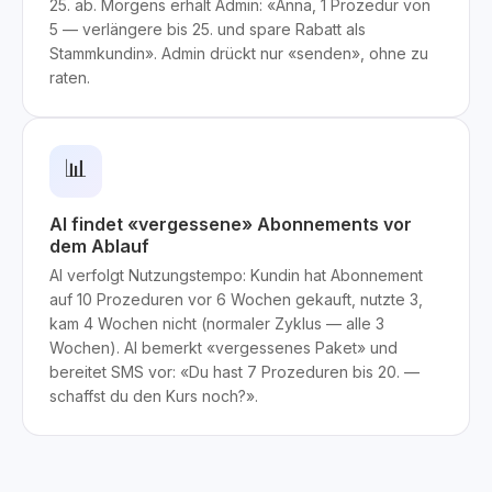
25. ab. Morgens erhält Admin: «Anna, 1 Prozedur von
5 — verlängere bis 25. und spare Rabatt als
Stammkundin». Admin drückt nur «senden», ohne zu
raten.
📊
AI findet «vergessene» Abonnements vor
dem Ablauf
AI verfolgt Nutzungstempo: Kundin hat Abonnement
auf 10 Prozeduren vor 6 Wochen gekauft, nutzte 3,
kam 4 Wochen nicht (normaler Zyklus — alle 3
Wochen). AI bemerkt «vergessenes Paket» und
bereitet SMS vor: «Du hast 7 Prozeduren bis 20. —
schaffst du den Kurs noch?».