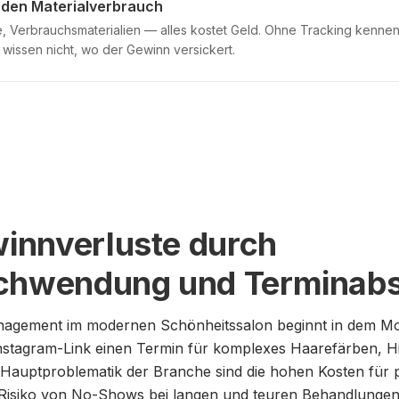
r den Materialverbrauch
, Verbrauchsmaterialien — alles kostet Geld. Ohne Tracking kennen
d wissen nicht, wo der Gewinn versickert.
innverluste durch
schwendung und Terminabs
anagement im modernen Schönheitssalon beginnt in dem Mo
nstagram-Link einen Termin für komplexes Haarefärben, Hi
 Hauptproblematik der Branche sind die hohen Kosten für p
 Risiko von No-Shows bei langen und teuren Behandlungen 