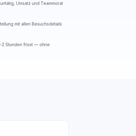
 untätig, Umsatz und Teammoral
llung mit allen Besuchsdetails
1-2 Stunden frisst — ohne