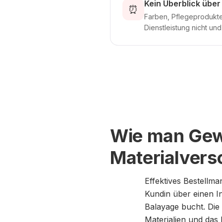
Kein Überblick übe
⏰
Farben, Pflegeprodukte
Dienstleistung nicht un
Wie man Gew
Materialver
Effektives Bestellm
Kundin über einen I
Balayage bucht. Die
Materialien und das