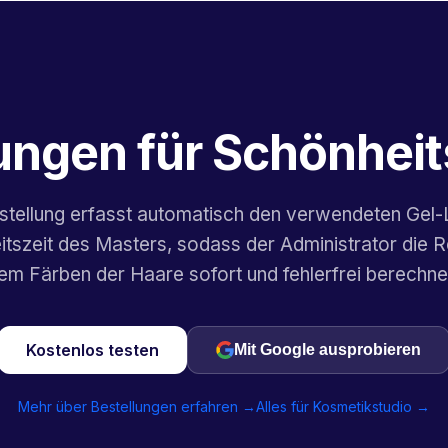
ungen für Schönhei
stellung erfasst automatisch den verwendeten Gel-
eitszeit des Masters, sodass der Administrator die 
em Färben der Haare sofort und fehlerfrei berechne
Kostenlos testen
Mit Google ausprobieren
Mehr über Bestellungen erfahren →
Alles für Kosmetikstudio →