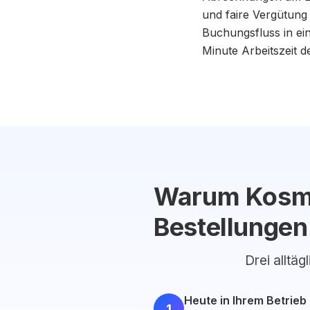
und faire Vergütung
Buchungsfluss in ei
Minute Arbeitszeit 
Warum Kosmet
Bestellungen
Drei alltäg
Heute in Ihrem Betrieb
1