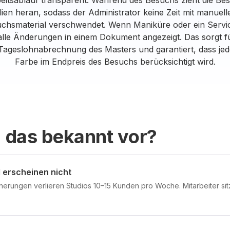
beitsablauf transparent. Während des Besuchs zieht die Bes
ien heran, sodass der Administrator keine Zeit mit manue
chsmaterial verschwendet. Wenn Maniküre oder ein Servi
alle Änderungen in einem Dokument angezeigt. Das sorgt f
ageslohnabrechnung des Masters und garantiert, dass jed
Farbe im Endpreis des Besuchs berücksichtigt wird.
 das bekannt vor?
erscheinen nicht
nerungen verlieren Studios 10–15 Kunden pro Woche. Mitarbeiter sit