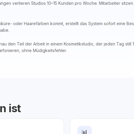
ngen verlieren Studios 10–15 Kunden pro Woche. Mitarbeiter sitzen
üre- oder Haarefärben kommt, erstellt das System sofort eine Beste
gabe.
u den Teil der Arbeit in einem Kosmetikstudio, der jeden Tag still 
lefonieren, ohne Müdigkeitsfehler.
n ist
📊