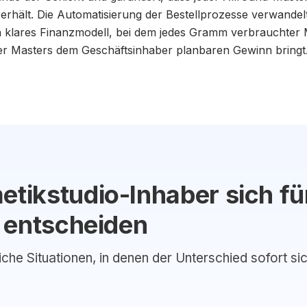
 erhält. Die Automatisierung der Bestellprozesse verwandel
n klares Finanzmodell, bei dem jedes Gramm verbrauchter M
der Masters dem Geschäftsinhaber planbaren Gewinn bringt
ikstudio-Inhaber sich fü
 entscheiden
liche Situationen, in denen der Unterschied sofort si