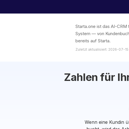
Starta.one ist das AI-CRM 
System — von Kundenbuchu
bereits auf Starta.
Zuletzt aktualisiert: 2026-07-15
Zahlen für I
Wenn eine Kundin üb