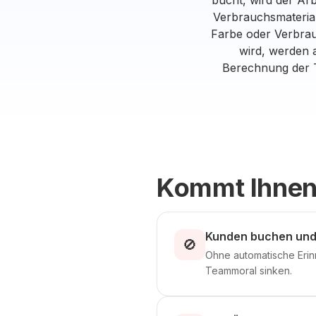
bucht, wird der Ar
Verbrauchsmaterial
Farbe oder Verbrau
wird, werden 
Berechnung der T
Kommt Ihnen
Kunden buchen und 
🚫
Ohne automatische Erin
Teammoral sinken.