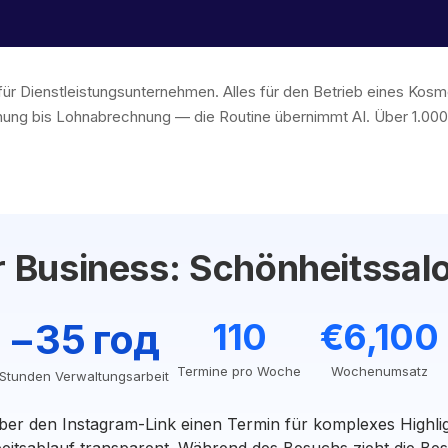
für Dienstleistungsunternehmen. Alles für den Betrieb eines Kosm
ng bis Lohnabrechnung — die Routine übernimmt AI. Über 1.000
hr Business: Schönheitssal
−35 год
110
€6,100
Termine pro Woche
Wochenumsatz
Stunden Verwaltungsarbeit
er den Instagram-Link einen Termin für komplexes Highli