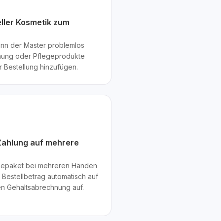
ller Kosmetik zum
nn der Master problemlos
rnung oder Pflegeprodukte
r Bestellung hinzufügen.
 Zahlung auf mehrere
icepaket bei mehreren Händen
n Bestellbetrag automatisch auf
ten Gehaltsabrechnung auf.