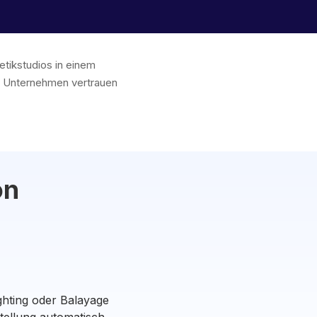
etikstudios in einem
 Unternehmen vertrauen
on
ghting oder Balayage