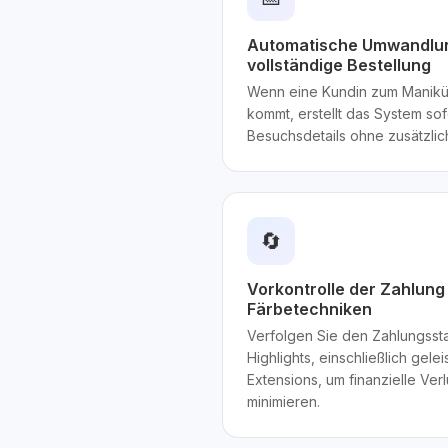
Automatische Umwandlun
vollständige Bestellung
Wenn eine Kundin zum Manikü
kommt, erstellt das System sofo
Besuchsdetails ohne zusätzli
🔄
Vorkontrolle der Zahlung
Färbetechniken
Verfolgen Sie den Zahlungsst
Highlights, einschließlich gele
Extensions, um finanzielle Ve
minimieren.