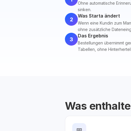
Ohne automatische Erinneru
sinken.
Was Starta ändert
2
Wenn eine Kundin zum Manik
ohne zusätzliche Datenein
Das Ergebnis
3
Bestellungen übernimmt gena
Tabellen, ohne Hinterherte
Was enthalte
📅