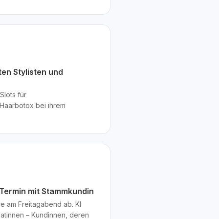
en Stylisten und
Slots für
Haarbotox bei ihrem
n Termin mit Stammkundin
re am Freitagabend ab. KI
datinnen – Kundinnen, deren