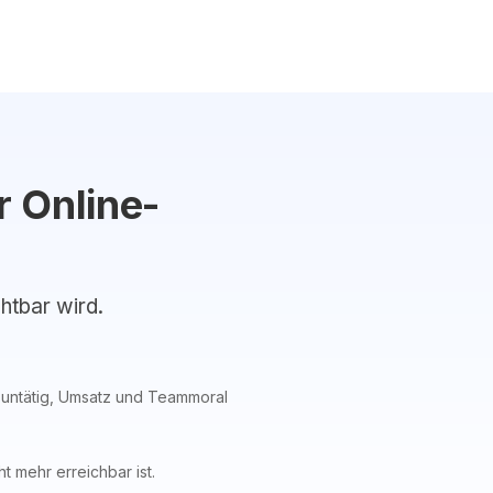
 Online-
chtbar wird.
 untätig, Umsatz und Teammoral
t mehr erreichbar ist.