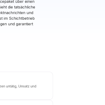
vicepaket über einen
ieht die tatsächliche
rektnachrichten und
st im Schichtbetrieb
ngen und garantiert
zen untätig, Umsatz und