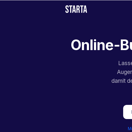
Online-B
Lasse
Augen
damit de
M