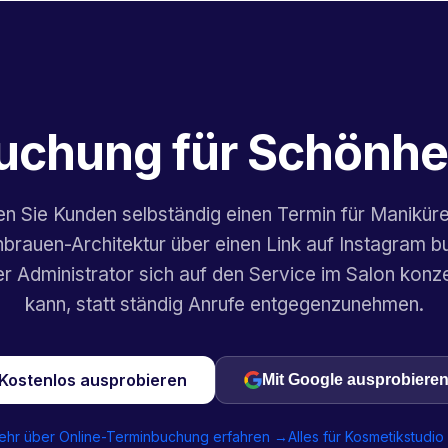
uchung für Schönhe
n Sie Kunden selbständig einen Termin für Manikür
brauen-Architektur über einen Link auf Instagram b
r Administrator sich auf den Service im Salon konz
kann, statt ständig Anrufe entgegenzunehmen.
Kostenlos ausprobieren
Mit Google ausprobiere
ehr über Online-Terminbuchung erfahren →
Alles für Kosmetikstudi