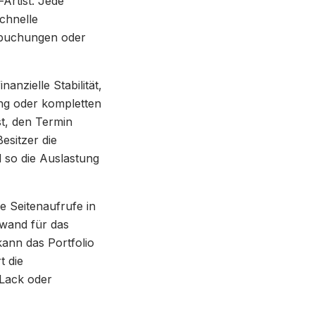
Artist. Jede
chnelle
elbuchungen oder
anzielle Stabilität,
ng oder kompletten
t, den Termin
esitzer die
d so die Auslastung
e Seitenaufrufe in
fwand für das
kann das Portfolio
t die
-Lack oder