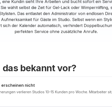
r, eine Kundin sieht Ihre Arbeiten und bucht sofort ein Ser
Sie wählt selbst die Zeit für Gel-Lack oder Wimpernlifting, s
Stylisten. Das entlastet den Administrator von endlosen Di
e Aufmerksamkeit für Gäste im Studio. Selbst wenn ein Styli
iert sich der Kalender automatisch, verhindert Doppelbuchu
perfekten Service ohne zusätzliche Anrufe.
 das bekannt vor?
erscheinen nicht
nerungen verlieren Studios 10–15 Kunden pro Woche. Mitarbeiter sit