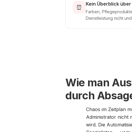
Kein Überblick übe
⏰
Farben, Pflegeprodukte
Dienstleistung nicht un
Wie man Ausfa
durch Absag
Chaos im Zeitplan m
Administrator nicht 
wird. Die Automatisi