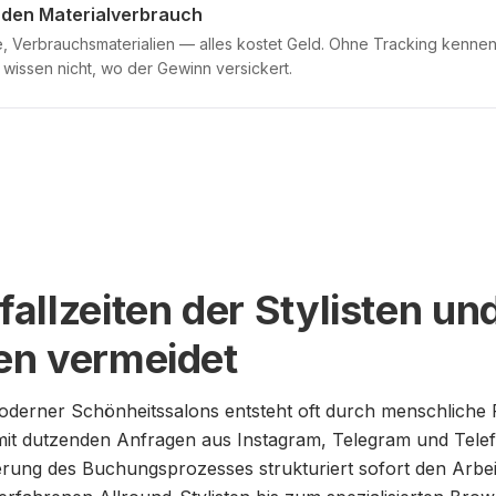
r den Materialverbrauch
, Verbrauchsmaterialien — alles kostet Geld. Ohne Tracking kennen
d wissen nicht, wo der Gewinn versickert.
llzeiten der Stylisten und
en vermeidet
oderner Schönheitssalons entsteht oft durch menschliche
mit dutzenden Anfragen aus Instagram, Telegram und Telefon
erung des Buchungsprozesses strukturiert sofort den Arbei