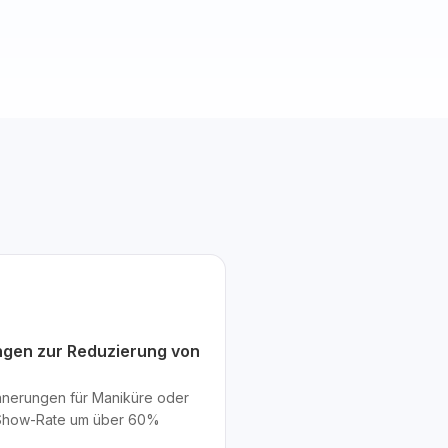
ngen zur Reduzierung von
nerungen für Maniküre oder
o-Show-Rate um über 60%