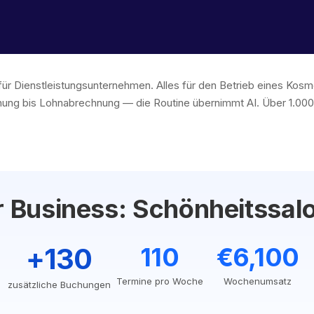
für Dienstleistungsunternehmen. Alles für den Betrieb eines Kosm
ng bis Lohnabrechnung — die Routine übernimmt AI. Über 1.000
hr Business: Schönheitssal
+130
110
€6,100
Termine pro Woche
Wochenumsatz
zusätzliche Buchungen