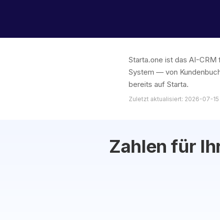
Starta.one ist das AI-CRM 
System — von Kundenbuchu
bereits auf Starta.
Zuletzt aktualisiert: 2026-07-15
Zahlen für I