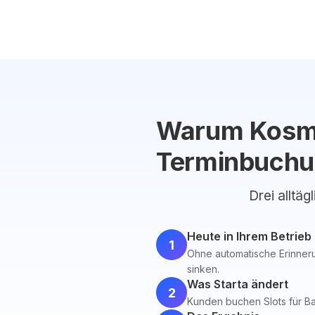
Warum Kosmet
Terminbuchu
Drei alltäg
Heute in Ihrem Betrieb
1
Ohne automatische Erinneru
sinken.
Was Starta ändert
2
Kunden buchen Slots für Bal