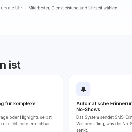
um die Uhr — Mitarbeiter, Dienstleistung und Uhrzeit wählen
n ist
🔔
g für komplexe
Automatische Erinneru
No-Shows
age oder Highlights selbst
Das System sendet SMS-Erin
ator nicht mehr erreichbar
Wimpernlifting, was die N
senkt.