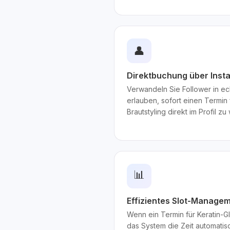
👤
Direktbuchung über Inst
Verwandeln Sie Follower in e
erlauben, sofort einen Termin
Brautstyling direkt im Profil zu
📊
Effizientes Slot-Manage
Wenn ein Termin für Keratin-Gl
das System die Zeit automati