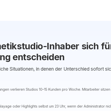
ikstudio-Inhaber sich für
ng entscheiden
liche Situationen, in denen der Unterschied sofort si
ngen verlieren Studios 10–15 Kunden pro Woche. Mitarbeiter sitzen
ayage oder Highlights selbst um 23 Uhr, wenn der Administrator nich