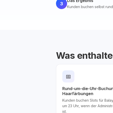
Das Ergebnis
3
Kunden buchen selbst rund 
Was enthalte
📅
Rund-um-die-Uhr-Buchun
Haarfärbungen
Kunden buchen Slots für Balay
um 23 Uhr, wenn der Administr
ist.