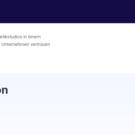
etikstudios in einem
 Unternehmen vertrauen
on