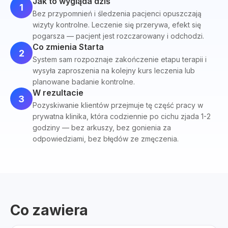
Jak to wygląda dziś
1
Bez przypomnień i śledzenia pacjenci opuszczają
wizyty kontrolne. Leczenie się przerywa, efekt się
pogarsza — pacjent jest rozczarowany i odchodzi.
Co zmienia Starta
2
System sam rozpoznaje zakończenie etapu terapii i
wysyła zaproszenia na kolejny kurs leczenia lub
planowane badanie kontrolne.
W rezultacie
3
Pozyskiwanie klientów przejmuje tę część pracy w
prywatna klinika, która codziennie po cichu zjada 1-2
godziny — bez arkuszy, bez gonienia za
odpowiedziami, bez błędów ze zmęczenia.
Co zawiera