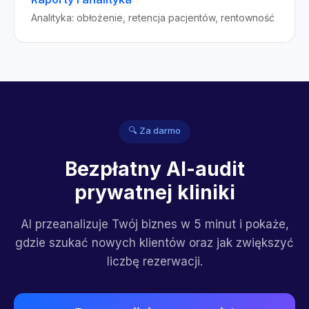
Analityka: obłożenie, retencja pacjentów, rentowność
🔍 Za darmo
Bezpłatny AI-audit
prywatnej kliniki
AI przeanalizuje Twój biznes w 5 minut i pokaże,
gdzie szukać nowych klientów oraz jak zwiększyć
liczbę rezerwacji.