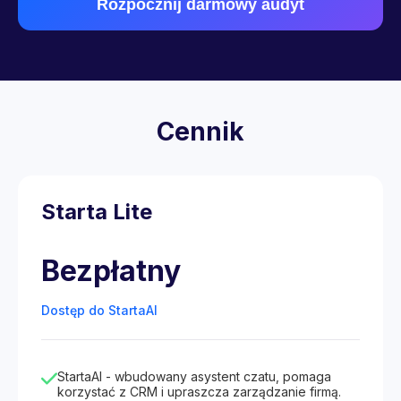
Rozpocznij darmowy audyt
Cennik
Starta Lite
Bezpłatny
Dostęp do StartaAI
StartaAI - wbudowany asystent czatu, pomaga
korzystać z CRM i upraszcza zarządzanie firmą.