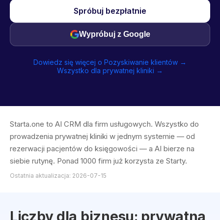
Spróbuj bezpłatnie
Wypróbuj z Google
Dowiedz się więcej o Pozyskiwanie klientów →
Wszystko dla prywatnej kliniki →
Starta.one to AI CRM dla firm usługowych. Wszystko do
prowadzenia prywatnej kliniki w jednym systemie — od
rezerwacji pacjentów do księgowości — a AI bierze na
siebie rutynę. Ponad 1000 firm już korzysta ze Starty.
Ostatnia aktualizacja: 2026-07-15
Liczby dla biznesu: prywatna