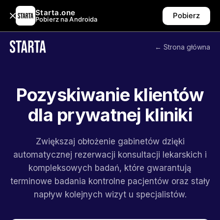
Starta.one
Pobierz
Pobierz na Androida
← Strona główna
Pozyskiwanie klientów
dla prywatnej kliniki
Zwiększaj obłożenie gabinetów dzięki
automatycznej rezerwacji konsultacji lekarskich i
kompleksowych badań, które gwarantują
terminowe badania kontrolne pacjentów oraz stały
napływ kolejnych wizyt u specjalistów.