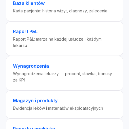
Baza klientów
Karta pacjenta: historia wizyt, diagnozy, zalecenia
Raport P&L
Raport P&L: marża na każdej usłudze i każdym
lekarzu
Wynagrodzenia
Wynagrodzenia lekarzy — procent, stawka, bonusy
za KPI
Magazyn i produkty
Ewidencja leków i materiałów eksploatacyjnych
Raporty i analityka