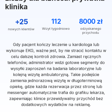
klinika
+25
112
8000 zł
Wizyt tygodniowo
odzyskanego
nowych klientów
przychodu
Gdy pacjent kończy leczenie u kardiologa lub
wykonuje EKG, ważne jest, by nie stracić kontaktu w
celu dalszej kontroli zdrowia. Zamiast ręcznych
telefonów, administrator widzi gotowe segmenty do
wysyłki zaproszeń na badania laboratoryjne lub
kolejną wizytę ambulatoryjną. Takie podejście
zamienia jednorazową wizytę w długoterminową
opiekę, gdzie każda rezerwacja przez stronę lub
messenger automatycznie trafia do grafiku lekarza,
zapewniając klinice przewidywalny przychód bez
dodatkowych wydatków na reklamę.