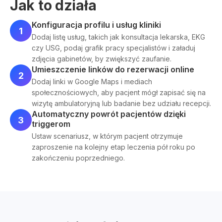
Jak to działa
Konfiguracja profilu i usług kliniki
1
Dodaj listę usług, takich jak konsultacja lekarska, EKG
czy USG, podaj grafik pracy specjalistów i załaduj
zdjęcia gabinetów, by zwiększyć zaufanie.
Umieszczenie linków do rezerwacji online
2
Dodaj linki w Google Maps i mediach
społecznościowych, aby pacjent mógł zapisać się na
wizytę ambulatoryjną lub badanie bez udziału recepcji.
Automatyczny powrót pacjentów dzięki
3
triggerom
Ustaw scenariusz, w którym pacjent otrzymuje
zaproszenie na kolejny etap leczenia pół roku po
zakończeniu poprzedniego.