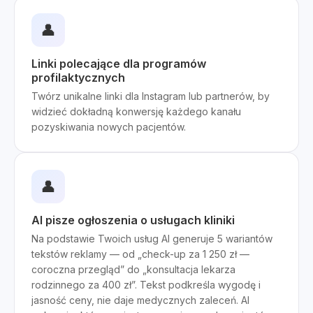
👤
Linki polecające dla programów
profilaktycznych
Twórz unikalne linki dla Instagram lub partnerów, by
widzieć dokładną konwersję każdego kanału
pozyskiwania nowych pacjentów.
👤
AI pisze ogłoszenia o usługach kliniki
Na podstawie Twoich usług AI generuje 5 wariantów
tekstów reklamy — od „check-up za 1 250 zł —
coroczna przegląd” do „konsultacja lekarza
rodzinnego za 400 zł”. Tekst podkreśla wygodę i
jasność ceny, nie daje medycznych zaleceń. AI