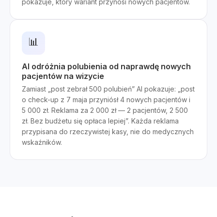
pokazuje, który wariant przynosi nowych pacjentów.
📊
AI odróżnia polubienia od naprawdę nowych
pacjentów na wizycie
Zamiast „post zebrał 500 polubień” AI pokazuje: „post
o check-up z 7 maja przyniósł 4 nowych pacjentów i
5 000 zł. Reklama za 2 000 zł — 2 pacjentów, 2 500
zł. Bez budżetu się opłaca lepiej”. Każda reklama
przypisana do rzeczywistej kasy, nie do medycznych
wskaźników.