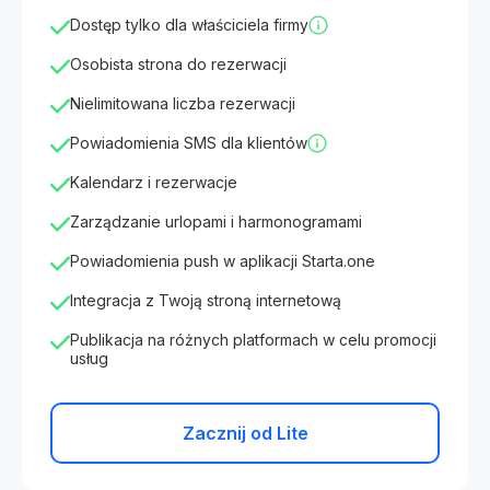
Dostęp tylko dla właściciela firmy
Osobista strona do rezerwacji
Nielimitowana liczba rezerwacji
Powiadomienia SMS dla klientów
Kalendarz i rezerwacje
Zarządzanie urlopami i harmonogramami
Powiadomienia push w aplikacji Starta.one
Integracja z Twoją stroną internetową
Publikacja na różnych platformach w celu promocji
usług
Zacznij od Lite