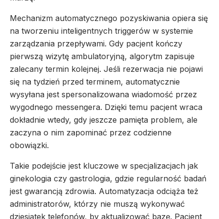
Mechanizm automatycznego pozyskiwania opiera się
na tworzeniu inteligentnych triggerów w systemie
zarządzania przepływami. Gdy pacjent kończy
pierwszą wizytę ambulatoryjną, algorytm zapisuje
zalecany termin kolejnej. Jeśli rezerwacja nie pojawi
się na tydzień przed terminem, automatycznie
wysyłana jest spersonalizowana wiadomość przez
wygodnego messengera. Dzięki temu pacjent wraca
dokładnie wtedy, gdy jeszcze pamięta problem, ale
zaczyna o nim zapominać przez codzienne
obowiązki.
Takie podejście jest kluczowe w specjalizacjach jak
ginekologia czy gastrologia, gdzie regularność badań
jest gwarancją zdrowia. Automatyzacja odciąża też
administratorów, którzy nie muszą wykonywać
dziesiątek telefonów, by aktualizować bazę. Pacjent