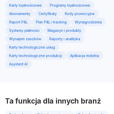
Karty lojalnościowe
Programy lojalnościowe
Abonamenty
Certyfikaty
Kody promocyjne
Raport P&L
Plan P&L i tracking
Wynagrodzenia
Systemy płatności
Magazyn i produkty
Wynajem zasobów
Raporty i analityka
Karty technologiczne usług
Karty technologiczne produkcji
Aplikacja mobilna
Asystent AI
Ta funkcja dla innych branż