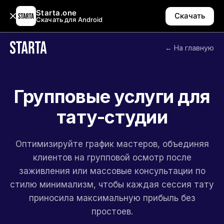
Starta.one
Скачать
Скачать для Android
← На главную
Групповые услуги для
тату-студии
Оптимизируйте график мастеров, объединяя
клиентов на групповой осмотр после
заживления или массовые консультации по
стилю минимализм, чтобы каждая сессия тату
приносила максимальную прибыль без
простоев.