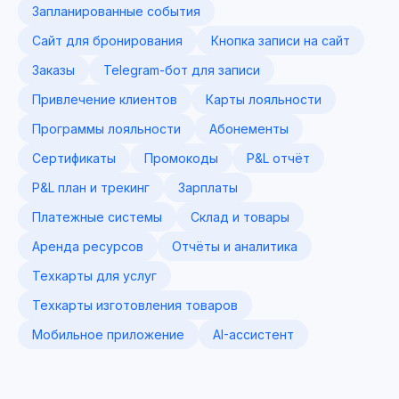
Запланированные события
Сайт для бронирования
Кнопка записи на сайт
Заказы
Telegram-бот для записи
Привлечение клиентов
Карты лояльности
Программы лояльности
Абонементы
Сертификаты
Промокоды
P&L отчёт
P&L план и трекинг
Зарплаты
Платежные системы
Склад и товары
Аренда ресурсов
Отчёты и аналитика
Техкарты для услуг
Техкарты изготовления товаров
Мобильное приложение
AI-ассистент