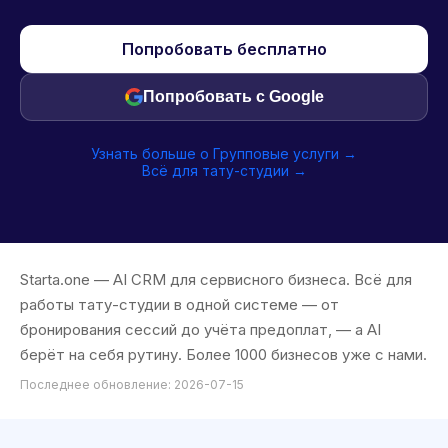
Попробовать бесплатно
Попробовать с Google
Узнать больше о Групповые услуги →
Всё для тату-студии →
Starta.one — AI CRM для сервисного бизнеса. Всё для
работы тату-студии в одной системе — от
бронирования сессий до учёта предоплат, — а AI
берёт на себя рутину. Более 1000 бизнесов уже с нами.
Последнее обновление: 2026-07-15