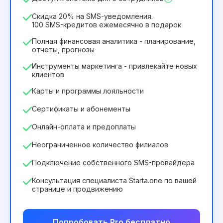
2932₴
за
12
Months
Скидка 20% на SMS-уведомления.
100 SMS-кредитов ежемесячно в подарок
Полная финансовая аналитика - планирование,
отчеты, прогнозы
Инструменты маркетинга - привлекайте новых
клиентов
Карты и программы лояльности
Сертификаты и абонементы
Онлайн-оплата и предоплаты
Неограниченное количество филиалов
Подключение собственного SMS-провайдера
Консультация специалиста Starta.one по вашей
странице и продвижению
Попробовать Pro бесплатно