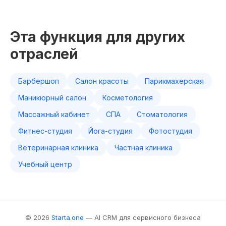
Эта функция для других
отраслей
Барбершоп
Салон красоты
Парикмахерская
Маникюрный салон
Косметология
Массажный кабинет
СПА
Стоматология
Фитнес-студия
Йога-студия
Фотостудия
Ветеринарная клиника
Частная клиника
Учебный центр
© 2026
Starta.one
— AI CRM для сервисного бизнеса