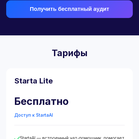
Получить бесплатный аудит
Тарифы
Starta Lite
Бесплатно
Доступ к StartaAI
StartaAI — встроенный чат-помощник, помогает