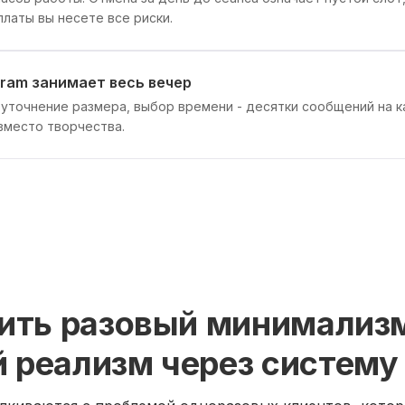
платы вы несете все риски.
gram занимает весь вечер
уточнение размера, выбор времени - десятки сообщений на к
вместо творчества.
ить разовый минимализ
 реализм через систему