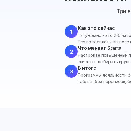
Три 
Как это сейчас
1
Тату-сеанс - это 2-6 час
Без предоплаты вы несет
Что меняет Starta
2
Настройте повышенный п
клиентов выбирать крупн
В итоге
3
Программы лояльности бе
таблиц, без переписок, б