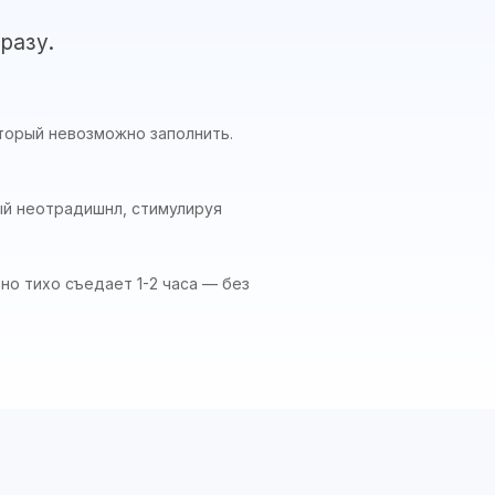
разу.
оторый невозможно заполнить.
ый неотрадишнл, стимулируя
но тихо съедает 1-2 часа — без