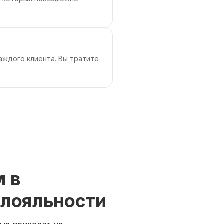
аждого клиента. Вы тратите
м в
 лояльности