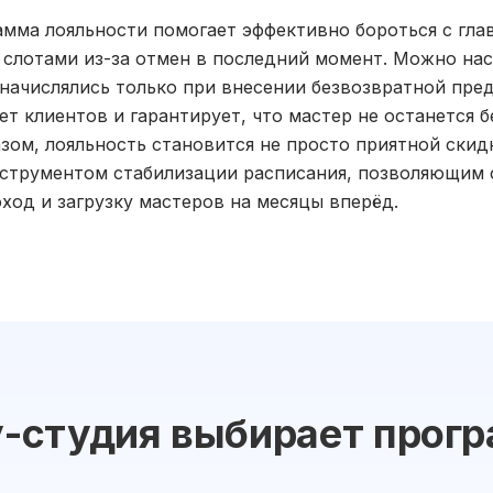
амма лояльности помогает эффективно бороться с гл
слотами из-за отмен в последний момент. Можно на
 начислялись только при внесении безвозвратной пред
т клиентов и гарантирует, что мастер не останется б
азом, лояльность становится не просто приятной скид
нструментом стабилизации расписания, позволяющим 
ход и загрузку мастеров на месяцы вперёд.
у-студия выбирает прог