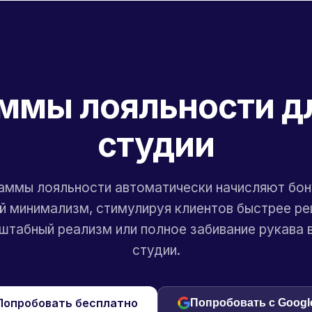
ммы лояльности дл
студии
аммы лояльности автоматически начисляют бон
 минимализм, стимулируя клиентов быстрее р
штабный реализм или полное забивание рукава 
студии.
Попробовать бесплатно
Попробовать с Googl