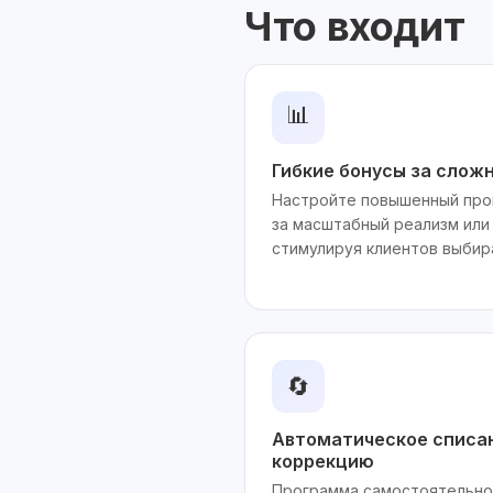
Что входит
📊
Гибкие бонусы за слож
Настройте повышенный про
за масштабный реализм или
стимулируя клиентов выбир
🔄
Автоматическое списан
коррекцию
Программа самостоятельно