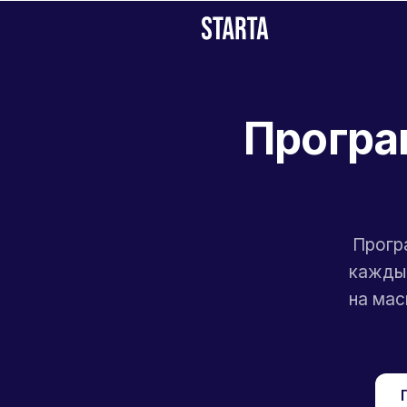
Програ
Прогр
каждый
на мас