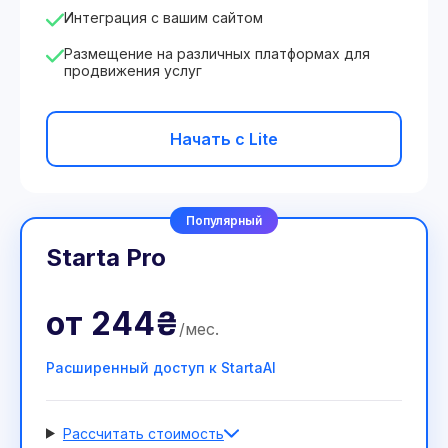
Интеграция с вашим сайтом
Размещение на различных платформах для
продвижения услуг
Начать с Lite
Популярный
Starta Pro
от
244₴
/
мес
.
Расширенный доступ к StartaAI
Рассчитать стоимость