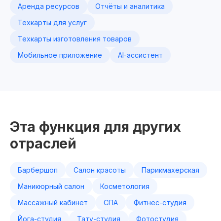
Аренда ресурсов
Отчёты и аналитика
Техкарты для услуг
Техкарты изготовления товаров
Мобильное приложение
AI-ассистент
Эта функция для других
отраслей
Барбершоп
Салон красоты
Парикмахерская
Маникюрный салон
Косметология
Массажный кабинет
СПА
Фитнес-студия
Йога-студия
Тату-студия
Фотостудия