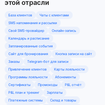
этой отрасли
База клиентов
Чаты с клиентами
SMS напоминания и рассылки
Свой SMS-провайдер
Онлайн-запись
Календарь и расписание
Запланированные события
Сайт для бронирования
Кнопка записи на сайт
Заказы
Telegram-бот для записи
Привлечение клиентов
Карты лояльности
Программы лояльности
Абонементы
Сертификаты
Промокоды
P&L отчёт
P&L план и трекинг
Зарплаты
Платежные системы
Склад и товары