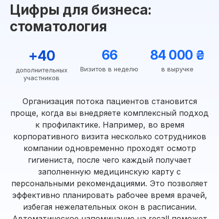
Цифры для бизнеса:
стоматология
+40
66
84 000 ₴
Визитов в неделю
в выручке
дополнительных
участников
Организация потока пациентов становится
проще, когда вы внедряете комплексный подход
к профилактике. Например, во время
корпоративного визита несколько сотрудников
компании одновременно проходят осмотр
гигиениста, после чего каждый получает
заполненную медицинскую карту с
персональными рекомендациями. Это позволяет
эффективно планировать рабочее время врачей,
избегая нежелательных окон в расписании.
Автоматическое напоминание на recall поможет