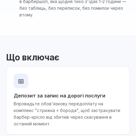
в барбершоп, яка щодня тихо з'їдає 1-2 години —
без таблиць, без переписок, без помилок через
втому.
Що включає
📅
Депозит за запис на дорогі послуги
Впровадьте обов'язкову передоплату на
комплекс "стрижка + борода", щоб застрахувати
барбер-крісло від збитків через скасування в
останній момент.