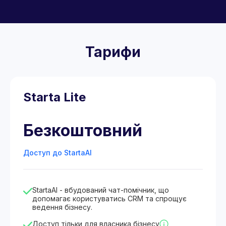
Тарифи
Starta Lite
Безкоштовний
Доступ до StartaAI
StartaAI - вбудований чат-помічник, що
допомагає користуватись CRM та спрощує
ведення бізнесу.
Доступ тільки для власника бізнесу