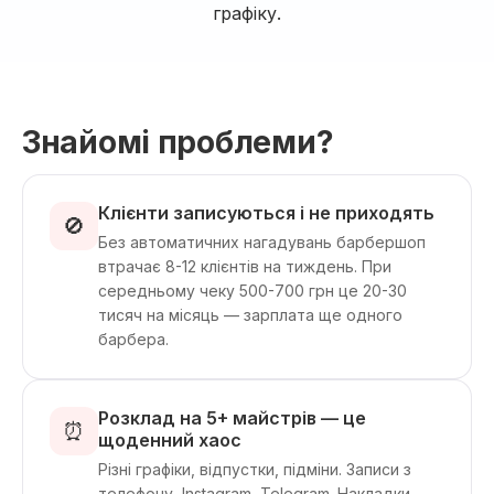
графіку.
Знайомі проблеми?
Клієнти записуються і не приходять
🚫
Без автоматичних нагадувань барбершоп
втрачає 8-12 клієнтів на тиждень. При
середньому чеку 500-700 грн це 20-30
тисяч на місяць — зарплата ще одного
барбера.
Розклад на 5+ майстрів — це
⏰
щоденний хаос
Різні графіки, відпустки, підміни. Записи з
телефону, Instagram, Telegram. Накладки,