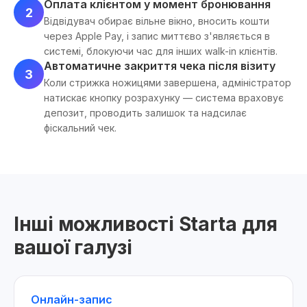
Оплата клієнтом у момент бронювання
2
Відвідувач обирає вільне вікно, вносить кошти
через Apple Pay, і запис миттєво з'являється в
системі, блокуючи час для інших walk-in клієнтів.
Автоматичне закриття чека після візиту
3
Коли стрижка ножицями завершена, адміністратор
натискає кнопку розрахунку — система враховує
депозит, проводить залишок та надсилає
фіскальний чек.
Інші можливості Starta для
вашої галузі
Онлайн-запис