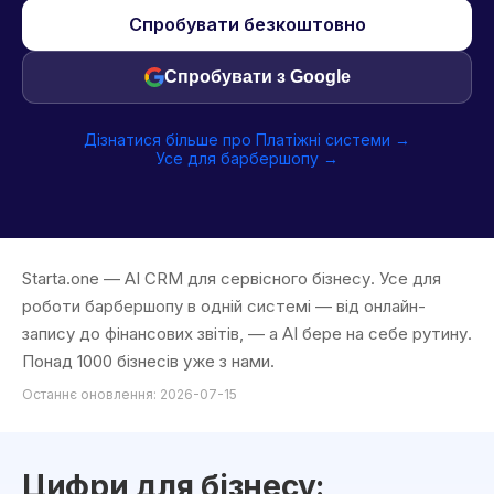
Спробувати безкоштовно
Спробувати з Google
Дізнатися більше про Платіжні системи →
Усе для барбершопу →
Starta.one — AI CRM для сервісного бізнесу. Усе для
роботи барбершопу в одній системі — від онлайн-
запису до фінансових звітів, — а AI бере на себе рутину.
Понад 1000 бізнесів уже з нами.
Останнє оновлення: 2026-07-15
Цифри для бізнесу: