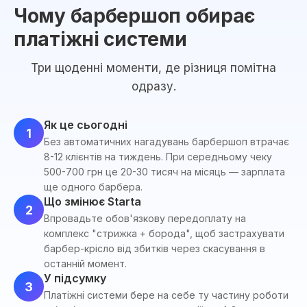
Чому барбершоп обирає
платіжні системи
Три щоденні моменти, де різниця помітна
одразу.
Як це сьогодні
1
Без автоматичних нагадувань барбершоп втрачає
8-12 клієнтів на тиждень. При середньому чеку
500-700 грн це 20-30 тисяч на місяць — зарплата
ще одного барбера.
Що змінює Starta
2
Впровадьте обов'язкову передоплату на
комплекс "стрижка + борода", щоб застрахувати
барбер-крісло від збитків через скасування в
останній момент.
У підсумку
3
Платіжні системи бере на себе ту частину роботи