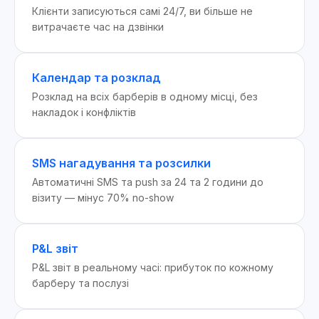
Клієнти записуються самі 24/7, ви більше не
витрачаєте час на дзвінки
Календар та розклад
Розклад на всіх барберів в одному місці, без
накладок і конфліктів
SMS нагадування та розсилки
Автоматичні SMS та push за 24 та 2 години до
візиту — мінус 70% no-show
P&L звіт
P&L звіт в реальному часі: прибуток по кожному
барберу та послузі