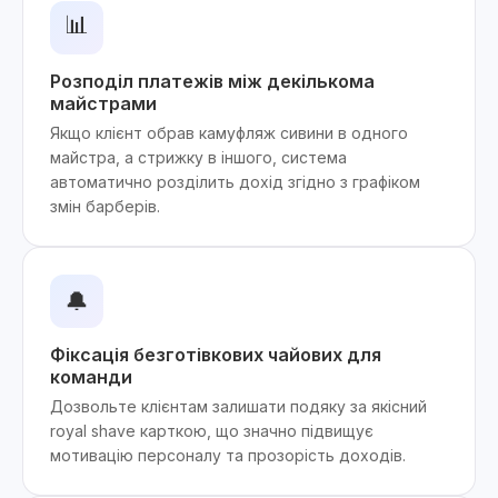
📊
Розподіл платежів між декількома
майстрами
Якщо клієнт обрав камуфляж сивини в одного
майстра, а стрижку в іншого, система
автоматично розділить дохід згідно з графіком
змін барберів.
🔔
Фіксація безготівкових чайових для
команди
Дозвольте клієнтам залишати подяку за якісний
royal shave карткою, що значно підвищує
мотивацію персоналу та прозорість доходів.