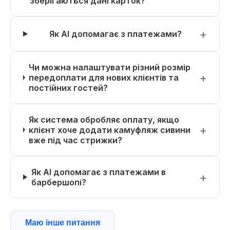
зберігаються дані карток?
Як AI допомагає з платежами?
Чи можна налаштувати різний розмір
передоплати для нових клієнтів та
постійних гостей?
Як система обробляє оплату, якщо
клієнт хоче додати камуфляж сивини
вже під час стрижки?
Як AI допомагає з платежами в
барбершопі?
Маю інше питання