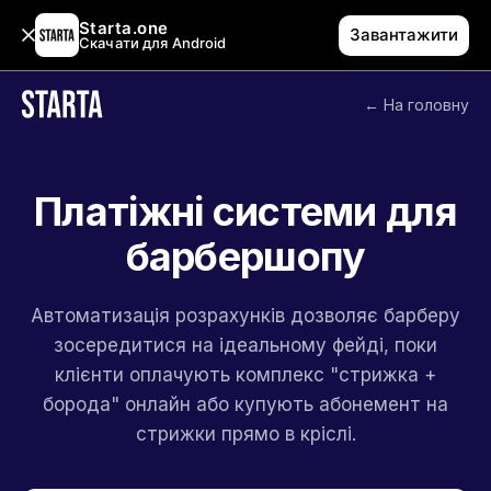
Starta.one
Завантажити
Скачати для Android
← На головну
Платіжні системи для
барбершопу
Автоматизація розрахунків дозволяє барберу
зосередитися на ідеальному фейді, поки
клієнти оплачують комплекс "стрижка +
борода" онлайн або купують абонемент на
стрижки прямо в кріслі.