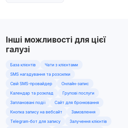
Інші можливості для цієї
галузі
База клієнтів
Чати з клієнтами
SMS нагадування та розсилки
Свій SMS-провайдер
Онлайн-запис
Календар та розклад
Групові послуги
Заплановані події
Сайт для бронювання
Кнопка запису на вебсайт
Замовлення
Telegram-бот для запису
Залучення клієнтів