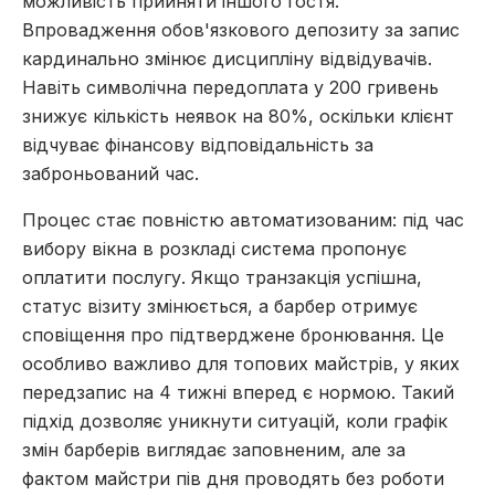
можливість прийняти іншого гостя.
Впровадження обов'язкового депозиту за запис
кардинально змінює дисципліну відвідувачів.
Навіть символічна передоплата у 200 гривень
знижує кількість неявок на 80%, оскільки клієнт
відчуває фінансову відповідальність за
заброньований час.
Процес стає повністю автоматизованим: під час
вибору вікна в розкладі система пропонує
оплатити послугу. Якщо транзакція успішна,
статус візиту змінюється, а барбер отримує
сповіщення про підтверджене бронювання. Це
особливо важливо для топових майстрів, у яких
передзапис на 4 тижні вперед є нормою. Такий
підхід дозволяє уникнути ситуацій, коли графік
змін барберів виглядає заповненим, але за
фактом майстри пів дня проводять без роботи