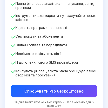
Повна фінансова аналітика - планування, звіти,
прогнози
Інструменти для маркетингу - залучайте нових
клієнтів
Карти та програми лояльності
Сертифікати та абонементи
Онлайн оплата та передплати
Необмежена кількість філій
Підключення свого SMS провайдера
Консультація спеціаліста Starta.one щодо вашої
сторінки та просування
Спробувати Pro безкоштовно
14 днів безкоштовно • Без картки • Перенесемо дані з
іншої CRM