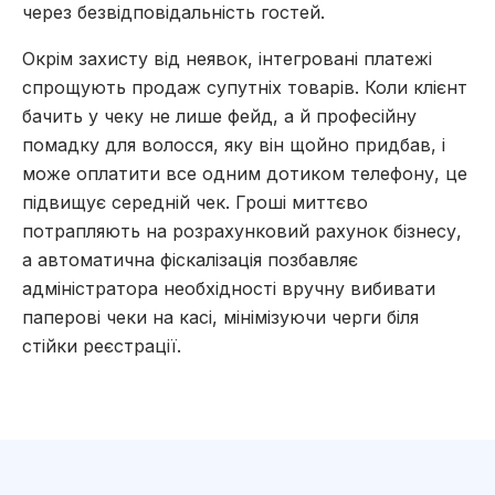
через безвідповідальність гостей.
Окрім захисту від неявок, інтегровані платежі
спрощують продаж супутніх товарів. Коли клієнт
бачить у чеку не лише фейд, а й професійну
помадку для волосся, яку він щойно придбав, і
може оплатити все одним дотиком телефону, це
підвищує середній чек. Гроші миттєво
потрапляють на розрахунковий рахунок бізнесу,
а автоматична фіскалізація позбавляє
адміністратора необхідності вручну вибивати
паперові чеки на касі, мінімізуючи черги біля
стійки реєстрації.