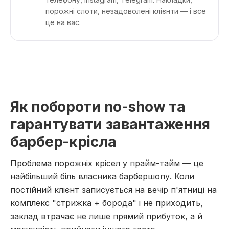
порожні слоти, незадоволені клієнти — і все
це на вас.
Як побороти no-show та
гарантувати завантаження
барбер-крісла
Проблема порожніх крісел у прайм-тайм — це
найбільший біль власника барбершопу. Коли
постійний клієнт записується на вечір п'ятниці на
комплекс "стрижка + борода" і не приходить,
заклад втрачає не лише прямий прибуток, а й