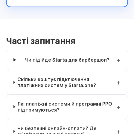
Часті запитання
Чи підійде Starta для барбершоп?
Скільки коштує підключення
платіжних систем у Starta.one?
Які платіжні системи й програмні РРО
підтримуються?
Чи безпечні онлайн-оплати? Де