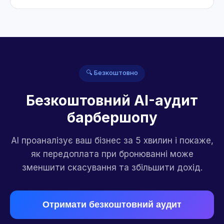
🔍 Безкоштовно
Безкоштовний AI-аудит
барбершопу
AI проаналізує ваш бізнес за 5 хвилин і покаже,
як передоплата при бронюванні може
зменшити скасування та збільшити дохід.
Отримати безкоштовний аудит