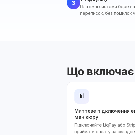
3
Платіжні системи бере на
переписок, без помилок 
Що включає
📊
Миттєве підключення е
манікюру
Підключайте LiqPay або Strip
приймати оплату за складне