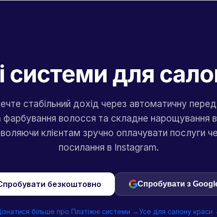
і системи для сало
ечте стабільний дохід через автоматичну пере
а фарбування волосся та складне нарощування ві
воляючи клієнтам зручно оплачувати послуги ч
посилання в Instagram.
Спробувати безкоштовно
Спробувати з Googl
ізнатися більше про Платіжні системи →
Усе для салону краси