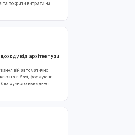
а та покрити витрати на
доходу від архітектури
ування вій автоматично
клієнта в базі, формуючи
ю без ручного введення