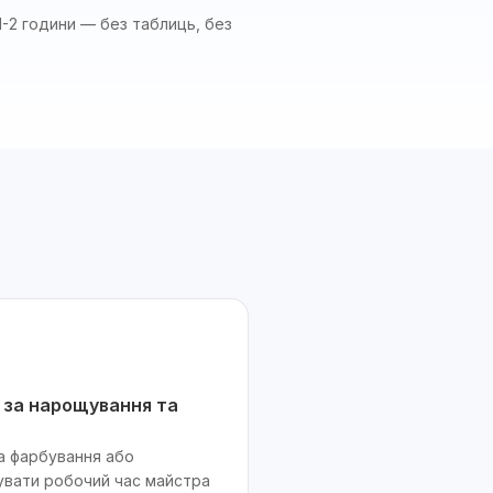
1-2 години — без таблиць, без
 за нарощування та
а фарбування або
увати робочий час майстра