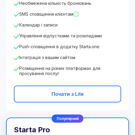
Необмежена кількість бронювань
SMS сповіщення клієнтам
Календар і записи
Управління відпустками та розкладами
Push-сповіщення в додатку Starta.one
Інтеграція з вашим сайтом
Розміщення на різних платформах для
просування послуг
Почати з Lite
Популярний
Starta Pro