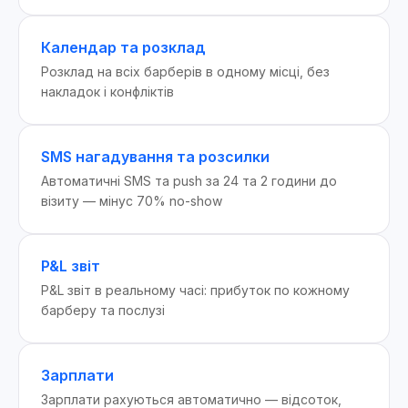
Календар та розклад
Розклад на всіх барберів в одному місці, без
накладок і конфліктів
SMS нагадування та розсилки
Автоматичні SMS та push за 24 та 2 години до
візиту — мінус 70% no-show
P&L звіт
P&L звіт в реальному часі: прибуток по кожному
барберу та послузі
Зарплати
Зарплати рахуються автоматично — відсоток,