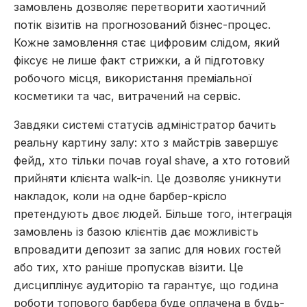
замовлень дозволяє перетворити хаотичний
потік візитів на прогнозований бізнес-процес.
Кожне замовлення стає цифровим слідом, який
фіксує не лише факт стрижки, а й підготовку
робочого місця, використання преміальної
косметики та час, витрачений на сервіс.
Завдяки системі статусів адміністратор бачить
реальну картину залу: хто з майстрів завершує
фейд, хто тільки почав royal shave, а хто готовий
прийняти клієнта walk-in. Це дозволяє уникнути
накладок, коли на одне барбер-крісло
претендують двоє людей. Більше того, інтеграція
замовлень із базою клієнтів дає можливість
впровадити депозит за запис для нових гостей
або тих, хто раніше пропускав візити. Це
дисциплінує аудиторію та гарантує, що година
роботи топового барбера буде оплачена в будь-