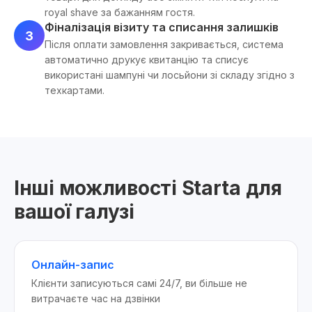
royal shave за бажанням гостя.
Фіналізація візиту та списання залишків
3
Після оплати замовлення закривається, система
автоматично друкує квитанцію та списує
використані шампуні чи лосьйони зі складу згідно з
техкартами.
Інші можливості Starta для
вашої галузі
Онлайн-запис
Клієнти записуються самі 24/7, ви більше не
витрачаєте час на дзвінки