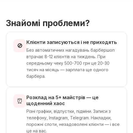
Знайомі проблеми?
Клієнти записуються і не приходять
🚫
Без автоматичних нагадувань барбершоп
втрачає 8-12 клієнтів на тиждень. При
середньому чеку 500-700 грн це 20-30
тисяч на місяць — зарплата ще одного
барбера.
Розклад на 5+ майстрів — це
⏰
щоденний хаос
Різні графіки, відпустки, підміни. Записи з
телефону, Instagram, Telegram. Накладки,
порожні слоти, незадоволені клієнти — і все
це на вас.