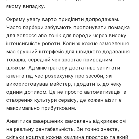
якому випадку.
Окрему увагу варто приділити допродажам.
Часто барбери забувають пропонувати помадка
для волосся або тонік для бороди через високу
інтенсивність роботи. Коли ж кожне замовлення
має зручний інтерфейс для швидкого додавання
товарів, середній чек зростає природним
шляхом. Адміністратору достатньо запитати
клієнта під час розрахунку про засоби, які
використовував майстер, і додати їх до чеку
одним дотиком. Це не просто автоматизація, а
створення культури сервісу, де кожен візит є
максимально прибутковим.
Аналітика завершених замовлень відкриває очі
на реальну рентабельність. Ви точно знаєте,
скільки коштує кожна хвилина простою та який