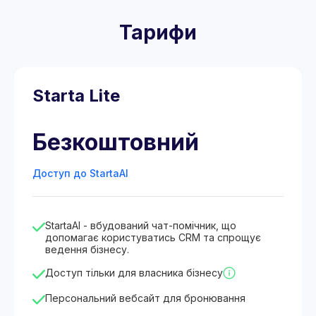
Тарифи
Starta Lite
Безкоштовний
Доступ до StartaAI
StartaAI - вбудований чат-помічник, що
допомагає користуватись CRM та спрощує
ведення бізнесу.
Доступ тільки для власника бізнесу
Персональний вебсайт для бронювання