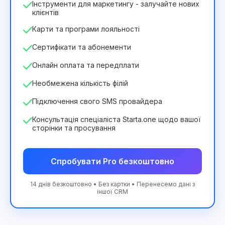
Інструменти для маркетингу - залучайте нових
клієнтів
Карти та програми лояльності
Сертифікати та абонементи
Онлайн оплата та передплати
Необмежена кількість філій
Підключення свого SMS провайдера
Консультація спеціаліста Starta.one щодо вашої
сторінки та просування
Спробувати Pro безкоштовно
14 днів безкоштовно • Без картки • Перенесемо дані з
іншої CRM