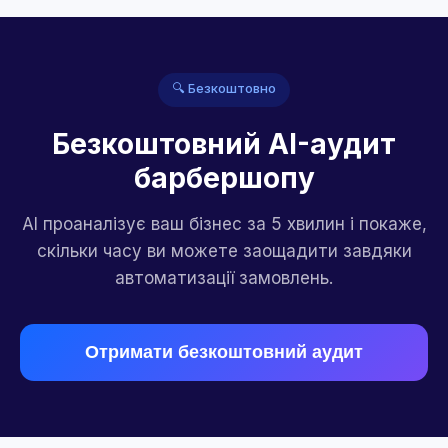
🔍 Безкоштовно
Безкоштовний AI-аудит
барбершопу
AI проаналізує ваш бізнес за 5 хвилин і покаже,
скільки часу ви можете заощадити завдяки
автоматизації замовлень.
Отримати безкоштовний аудит