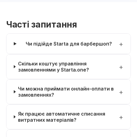
Часті запитання
Чи підійде Starta для барбершоп?
Скільки коштує управління
замовленнями у Starta.one?
Чи можна приймати онлайн-оплати в
замовленнях?
Як працює автоматичне списання
витратних матеріалів?