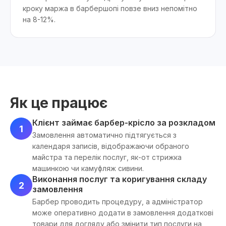
кроку маржа в барбершопі повзе вниз непомітно
на 8-12%.
Як це працює
Клієнт займає барбер-крісло за розкладом
1
Замовлення автоматично підтягується з
календаря записів, відображаючи обраного
майстра та перелік послуг, як-от стрижка
машинкою чи камуфляж сивини.
Виконання послуг та коригування складу
2
замовлення
Барбер проводить процедуру, а адміністратор
може оперативно додати в замовлення додаткові
товари для догляду або змінити тип послуги на