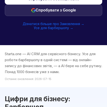
Спробувати з Google
Дізнатися більше про Замовлення →
Усе для барбершопу →
Starta.one — AI CRM для сервісного бізнесу. Усе для
роботи барбершопу в одній системі — від онлайн-
запису до фінансових звітів, — а AI бере на себе рутину.
Понад 1000 бізнесів уже з нами.
Останнє оновлення: 2026-07-15
Цифри для бізнесу: