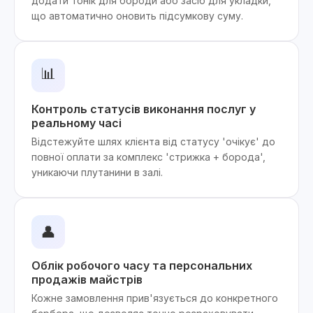
додати тонік для бороди або засіб для укладки,
що автоматично оновить підсумкову суму.
📊
Контроль статусів виконання послуг у
реальному часі
Відстежуйте шлях клієнта від статусу 'очікує' до
повної оплати за комплекс 'стрижка + борода',
уникаючи плутанини в залі.
👤
Облік робочого часу та персональних
продажів майстрів
Кожне замовлення прив'язується до конкретного