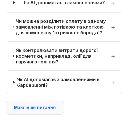
Як AI допомагає з замовленнями?
Чи можна розділити оплату в одному
замовленні між готівкою та карткою
для комплексу 'стрижка + борода'?
Як контролювати витрати дорогої
косметики, наприклад, олії для
гарячого гоління?
Як AI допомагає з замовленнями в
барбершопі?
Маю інше питання