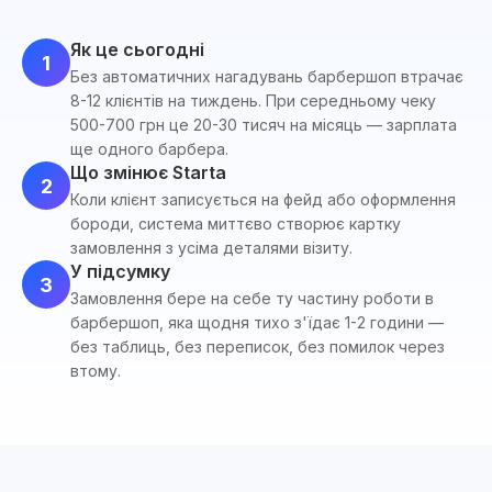
Як це сьогодні
1
Без автоматичних нагадувань барбершоп втрачає
8-12 клієнтів на тиждень. При середньому чеку
500-700 грн це 20-30 тисяч на місяць — зарплата
ще одного барбера.
Що змінює Starta
2
Коли клієнт записується на фейд або оформлення
бороди, система миттєво створює картку
замовлення з усіма деталями візиту.
У підсумку
3
Замовлення бере на себе ту частину роботи в
барбершоп, яка щодня тихо з'їдає 1-2 години —
без таблиць, без переписок, без помилок через
втому.