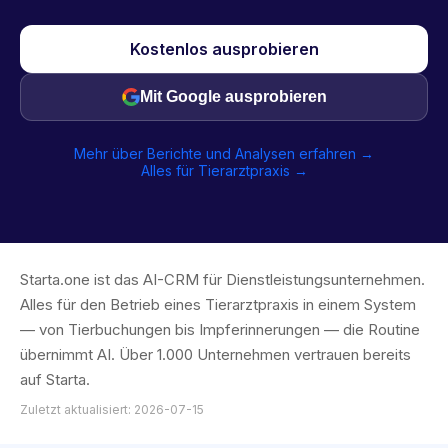
Kostenlos ausprobieren
Mit Google ausprobieren
Mehr über Berichte und Analysen erfahren →
Alles für Tierarztpraxis →
Starta.one ist das AI-CRM für Dienstleistungsunternehmen.
Alles für den Betrieb eines Tierarztpraxis in einem System
— von Tierbuchungen bis Impferinnerungen — die Routine
übernimmt AI. Über 1.000 Unternehmen vertrauen bereits
auf Starta.
Zuletzt aktualisiert: 2026-07-15