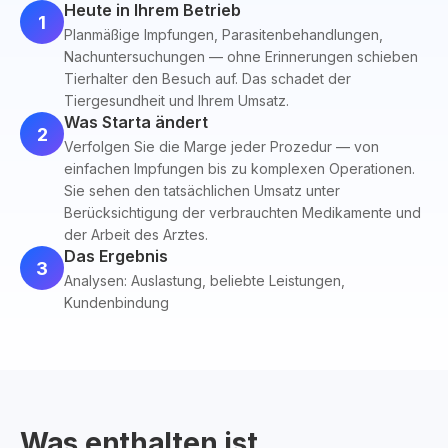
Heute in Ihrem Betrieb
1
Planmäßige Impfungen, Parasitenbehandlungen,
Nachuntersuchungen — ohne Erinnerungen schieben
Tierhalter den Besuch auf. Das schadet der
Tiergesundheit und Ihrem Umsatz.
Was Starta ändert
2
Verfolgen Sie die Marge jeder Prozedur — von
einfachen Impfungen bis zu komplexen Operationen.
Sie sehen den tatsächlichen Umsatz unter
Berücksichtigung der verbrauchten Medikamente und
der Arbeit des Arztes.
Das Ergebnis
3
Analysen: Auslastung, beliebte Leistungen,
Kundenbindung
Was enthalten ist