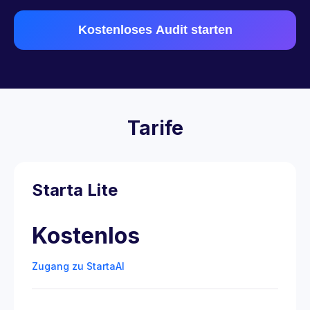
Kostenloses Audit starten
Tarife
Starta Lite
Kostenlos
Zugang zu StartaAI