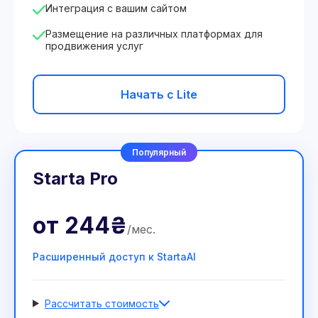
Интеграция с вашим сайтом
Размещение на различных платформах для
продвижения услуг
Начать с Lite
Популярный
Starta Pro
от
244₴
/
мес
.
Расширенный доступ к StartaAI
Рассчитать стоимость