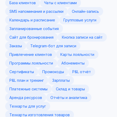
База клиентов
Чаты с клиентами
SMS напоминания и рассылки
Онлайн-запись
Календарь и расписание
Групповые услуги
Запланированные события
Сайт для бронирования
Кнопка записи на сайт
Заказы
Telegram-бот для записи
Привлечение клиентов
Карты лояльности
Программы лояльности
Абонементы
Сертификаты
Промокоды
P&L отчёт
P&L план и трекинг
Зарплаты
Платежные системы
Склад и товары
Аренда ресурсов
Отчёты и аналитика
Техкарты для услуг
Техкарты изготовления товаров