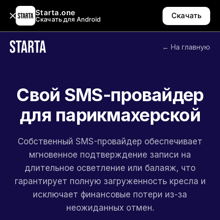
Starta.one
Скачать
Скачать для Android
← На главную
Свой SMS-провайдер
для парикмахерской
Собственный SMS-провайдер обеспечивает
мгновенное подтверждение записи на
длительное осветление или балаяж, что
гарантирует полную загруженность кресла и
исключает финансовые потери из-за
неожиданных отмен.