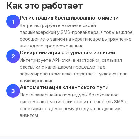
Как это работает
Регистрация брендированного имени
1
Вы регистрируете название своей
парикмахерской у SMS-провайдера, чтобы каждое
сообщение о записи на кератиновое выпрямление
выглядело профессионально.
Синхронизация с журналом записей
2
Интегрируете API-ключ в настройки, связывая
рассылки с календарем процедур, где
зафиксирован комплекс «стрижка + укладка» или
ламинирование.
Автоматизация клиентского пути
3
После завершения процедуры ботокс волос
система автоматически ставит в очередь SMS с
советами по домашнему уходу и следующим
визитом.