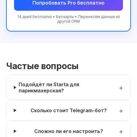
Попробовать Pro бесплатно
14 дней бесплатно • Без карты • Перенесём данные из
другой CRM
Частые вопросы
Подойдёт ли Starta для
парикмахерская?
Сколько стоит Telegram-бот?
Сложно ли его настроить?