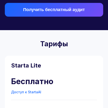
Получить бесплатный аудит
Тарифы
Starta Lite
Бесплатно
Доступ к StartaAI