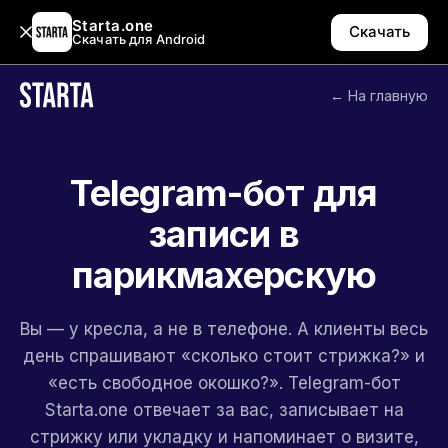
Starta.one
Скачать
Скачать для Android
← На главную
Telegram-бот для
записи в
парикмахерскую
Вы — у кресла, а не в телефоне. А клиенты весь
день спрашивают «сколько стоит стрижка?» и
«есть свободное окошко?». Telegram-бот
Starta.one отвечает за вас, записывает на
стрижку или укладку и напоминает о визите,