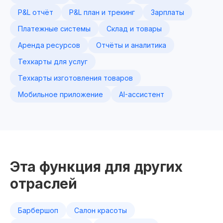
P&L отчёт
P&L план и трекинг
Зарплаты
Платежные системы
Склад и товары
Аренда ресурсов
Отчёты и аналитика
Техкарты для услуг
Техкарты изготовления товаров
Мобильное приложение
AI-ассистент
Эта функция для других
отраслей
Барбершоп
Салон красоты