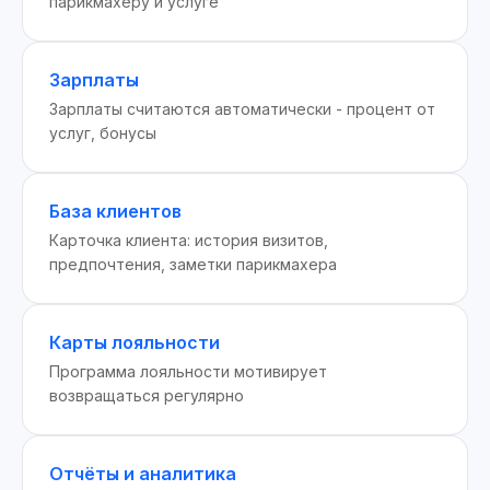
парикмахеру и услуге
Зарплаты
Зарплаты считаются автоматически - процент от
услуг, бонусы
База клиентов
Карточка клиента: история визитов,
предпочтения, заметки парикмахера
Карты лояльности
Программа лояльности мотивирует
возвращаться регулярно
Отчёты и аналитика