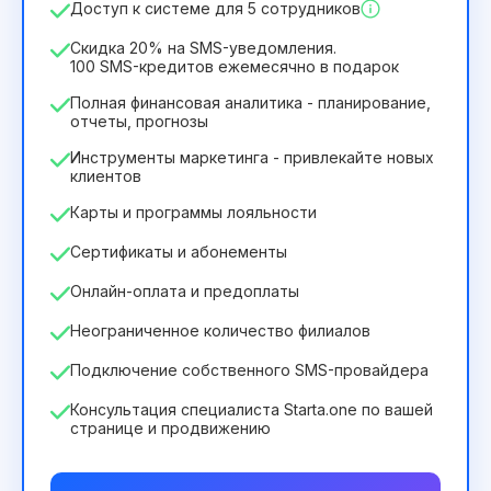
/
месяц
Доступ к системе для 5 сотрудников
2932₴
за
12
Months
Скидка 20% на SMS-уведомления.
100 SMS-кредитов ежемесячно в подарок
Полная финансовая аналитика - планирование,
отчеты, прогнозы
Инструменты маркетинга - привлекайте новых
клиентов
Карты и программы лояльности
Сертификаты и абонементы
Онлайн-оплата и предоплаты
Неограниченное количество филиалов
Подключение собственного SMS-провайдера
Консультация специалиста Starta.one по вашей
странице и продвижению