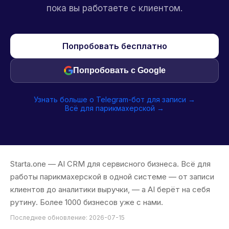
пока вы работаете с клиентом.
Попробовать бесплатно
Попробовать с Google
Узнать больше о Telegram-бот для записи →
Всё для парикмахерской →
Starta.one — AI CRM для сервисного бизнеса. Всё для
работы парикмахерской в одной системе — от записи
клиентов до аналитики выручки, — а AI берёт на себя
рутину. Более 1000 бизнесов уже с нами.
Последнее обновление: 2026-07-15