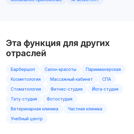
Эта функция для других
отраслей
Барбершоп
Салон красоты
Парикмахерская
Косметология
Массажный кабинет
СПА
Стоматология
Фитнес-студия
Йога-студия
Тату-студия
Фотостудия
Ветеринарная клиника
Частная клиника
Учебный центр