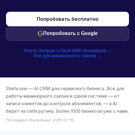
Попробовать бесплатно
Попробовать с Google
Узнать больше о Свой SMS-провайдер →
Всё для маникюрного салона →
Starta.one — AI CRM для сервисного бизнеса. Всё для
работы маникюрного салона в одной системе — от
записи клиентов до контроля абонементов, — а AI
берёт на себя рутину. Более 1000 бизнесов уже с нами.
Последнее обновление: 2026-07-15