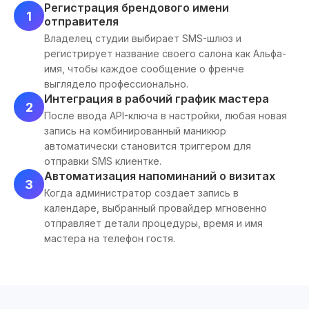
Регистрация брендового имени
1
отправителя
Владелец студии выбирает SMS-шлюз и
регистрирует название своего салона как Альфа-
имя, чтобы каждое сообщение о френче
выглядело профессионально.
Интеграция в рабочий график мастера
2
После ввода API-ключа в настройки, любая новая
запись на комбинированный маникюр
автоматически становится триггером для
отправки SMS клиентке.
Автоматизация напоминаний о визитах
3
Когда администратор создает запись в
календаре, выбранный провайдер мгновенно
отправляет детали процедуры, время и имя
мастера на телефон гостя.