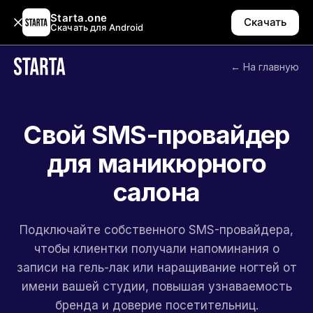
Starta.one
Скачать
Скачать для Android
← На главную
Свой SMS-провайдер
для маникюрного
салона
Подключайте собственного SMS-провайдера,
чтобы клиентки получали напоминания о
записи на гель-лак или наращивание ногтей от
имени вашей студии, повышая узнаваемость
бренда и доверие посетительниц.