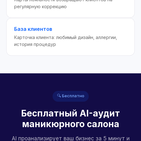
регулярную коррекцию
База клиентов
Карточка клиента: любимый дизайн, аллергии,
история процедур
🔍 Бесплатно
Бесплатный AI-аудит
маникюрного салона
AI проанализирует ваш бизнес за 5 минут и