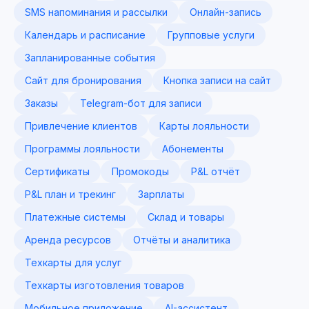
SMS напоминания и рассылки
Онлайн-запись
Календарь и расписание
Групповые услуги
Запланированные события
Сайт для бронирования
Кнопка записи на сайт
Заказы
Telegram-бот для записи
Привлечение клиентов
Карты лояльности
Программы лояльности
Абонементы
Сертификаты
Промокоды
P&L отчёт
P&L план и трекинг
Зарплаты
Платежные системы
Склад и товары
Аренда ресурсов
Отчёты и аналитика
Техкарты для услуг
Техкарты изготовления товаров
Мобильное приложение
AI-ассистент