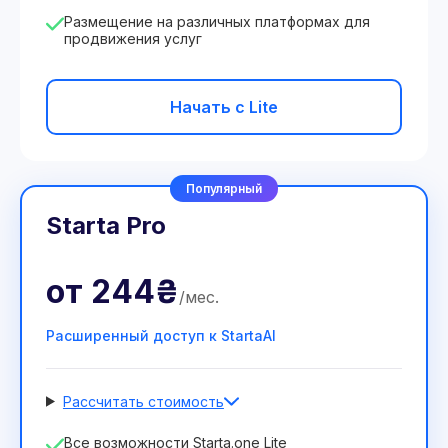
Размещение на различных платформах для
продвижения услуг
Начать с Lite
Популярный
Starta Pro
от
244₴
/
мес
.
Расширенный доступ к StartaAI
Рассчитать стоимость
Количество сотрудников
Все возможности Starta.one Lite