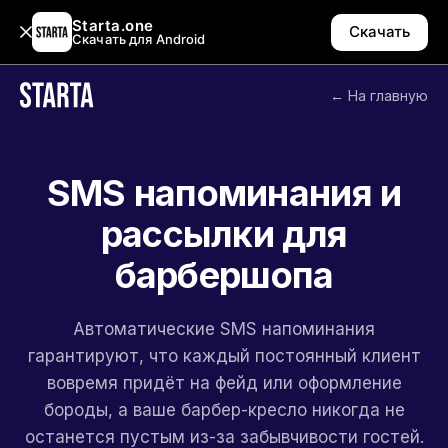
Starta.one
Скачать
Скачать для Android
← На главную
SMS напоминания и
рассылки для
барбершопа
Автоматические SMS напоминания
гарантируют, что каждый постоянный клиент
вовремя придёт на фейд или оформление
бороды, а ваше барбер-кресло никогда не
останется пустым из-за забывчивости гостей.