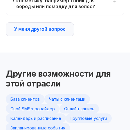
косметику, например тоник для
бороды или помадку для волос?
У меня другой вопрос
Другие возможности для
этой отрасли
База клиентов
Чаты с клиентами
Свой SMS-провайдер
Онлайн-запись
Календарь и расписание
Групповые услуги
Запланированные события