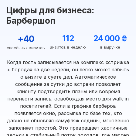
Цифры для бизнеса:
Барбершоп
+40
112
24 000 ₴
Визитов в неделю
в выручке
спасённых визитов
Когда гость записывается на комплекс «стрижка
+ борода» за две недели, он легко может забыть
о визите в суете дел. Автоматическое
сообщение за сутки до встречи позволяет
клиенту подтвердить планы или вовремя
перенести запись, освобождая место для walk-in
посетителей. Если в графике барберов
появляется окно, рассылка по базе тех, кто
давно не обновлял камуфляж седины, мгновенно
заполняет простой. Это превращает хаотичные
звонки в стабильный поток доходов, где мастер