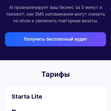
AI проанализирует ваш бизнес за 5 минут и
покажет, как SMS напоминания могут снизить
no-show и увеличить повторные визиты.
Получить бесплатный аудит
Тарифы
Starta Lite