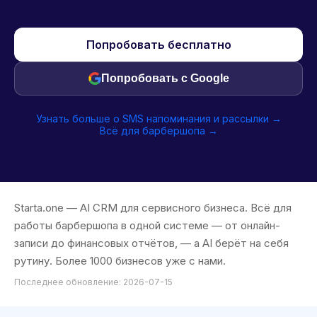
Попробовать бесплатно
Попробовать с Google
Узнать больше о SMS напоминания и рассылки →
Всё для барбершопа →
Starta.one — AI CRM для сервисного бизнеса. Всё для
работы барбершопа в одной системе — от онлайн-
записи до финансовых отчётов, — а AI берёт на себя
рутину. Более 1000 бизнесов уже с нами.
Последнее обновление: 2026-07-15