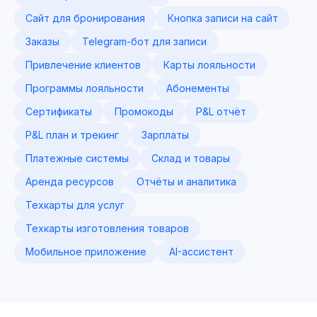
Сайт для бронирования
Кнопка записи на сайт
Заказы
Telegram-бот для записи
Привлечение клиентов
Карты лояльности
Программы лояльности
Абонементы
Сертификаты
Промокоды
P&L отчёт
P&L план и трекинг
Зарплаты
Платежные системы
Склад и товары
Аренда ресурсов
Отчёты и аналитика
Техкарты для услуг
Техкарты изготовления товаров
Мобильное приложение
AI-ассистент