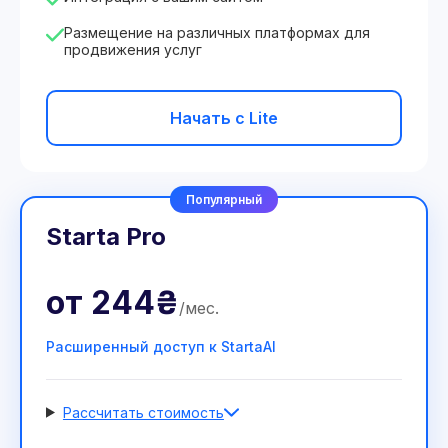
Размещение на различных платформах для
продвижения услуг
Начать с Lite
Популярный
Starta Pro
от
244₴
/
мес
.
Расширенный доступ к StartaAI
Рассчитать стоимость
Количество сотрудников