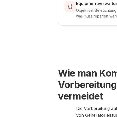
Equipmentverwaltun
⏰
Objektive, Beleuchtung
was muss repariert we
Wie man Kom
Vorbereitung
vermeidet
Die Vorbereitung auf
von Generatorleistu