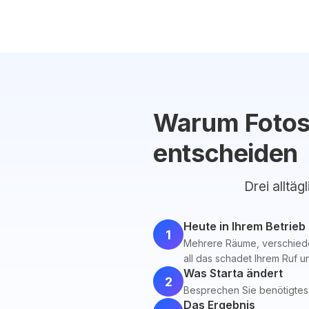
Warum Fotost
entscheiden
Drei alltäg
Heute in Ihrem Betrieb
1
Mehrere Räume, verschied
all das schadet Ihrem Ruf 
Was Starta ändert
2
Besprechen Sie benötigtes 
Das Ergebnis