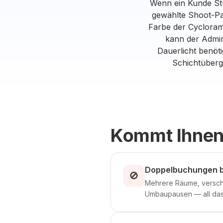
Wenn ein Kunde Stu
gewählte Shoot-Pak
Farbe der Cyclora
kann der Admini
Dauerlicht benöti
Schichtüberg
Kommt Ihnen
Doppelbuchungen 
🚫
Mehrere Räume, versch
Umbaupausen — all das 