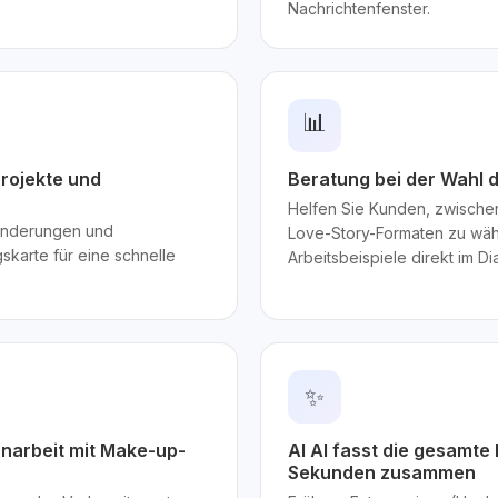
Nachrichtenfenster.
📊
rojekte und
Beratung bei der Wahl 
Helfen Sie Kunden, zwische
-Änderungen und
Love-Story-Formaten zu wäh
karte für eine schnelle
Arbeitsbeispiele direkt im D
✨
narbeit mit Make-up-
AI AI fasst die gesamte 
Sekunden zusammen