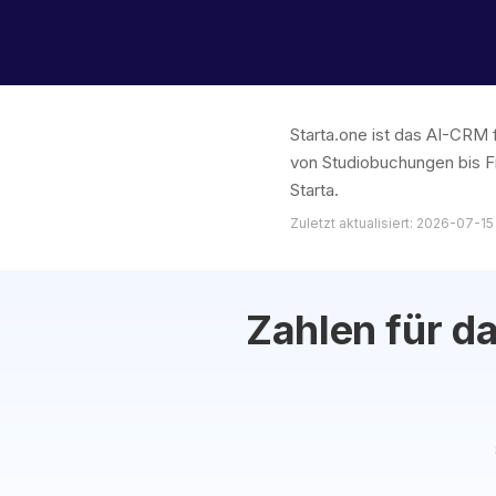
Starta.one ist das AI-CRM 
von Studiobuchungen bis F
Starta.
Zuletzt aktualisiert: 2026-07-15
Zahlen für d