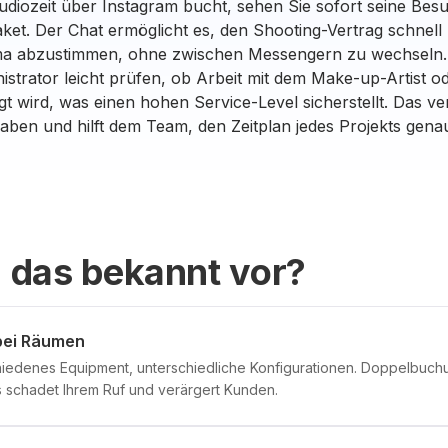
diozeit über Instagram bucht, sehen Sie sofort seine Besu
et. Der Chat ermöglicht es, den Shooting-Vertrag schnell
ma abzustimmen, ohne zwischen Messengern zu wechseln.
strator leicht prüfen, ob Arbeit mit dem Make-up-Artist o
gt wird, was einen hohen Service-Level sicherstellt. Das ve
aben und hilft dem Team, den Zeitplan jedes Projekts genau
 das bekannt vor?
bei Räumen
iedenes Equipment, unterschiedliche Konfigurationen. Doppelbuc
schadet Ihrem Ruf und verärgert Kunden.