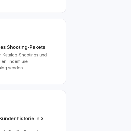
des Shooting-Pakets
n Katalog-Shootings und
len, indem Sie
ialog senden.
Kundenhistorie in 3