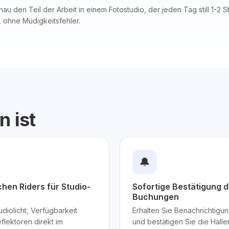
 den Teil der Arbeit in einem Fotostudio, der jeden Tag still 1-2 S
, ohne Müdigkeitsfehler.
n ist
🔔
hen Riders für Studio-
Sofortige Bestätigung 
Buchungen
diolicht, Verfügbarkeit
Erhalten Sie Benachrichtig
lektoren direkt im
und bestätigen Sie die Hall