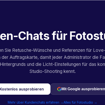
en-Chats für Fotost
en Sie Retusche-Wünsche und Referenzen für Love-
in der Auftragskarte, damit jeder Administrator die F
Hintergrunds und die Licht-Einstellungen für das 
Studio-Shooting kennt.
Kostenlos ausprobieren
Mit Google ausprobiere
Mehr über Kundenchats erfahren →
Alles für Fotostudio →