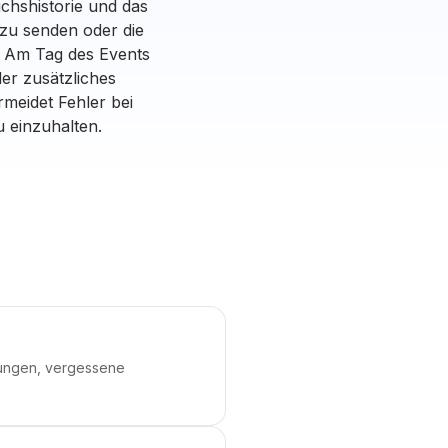
chshistorie und das
 zu senden oder die
 Am Tag des Events
der zusätzliches
rmeidet Fehler bei
 einzuhalten.
hungen, vergessene