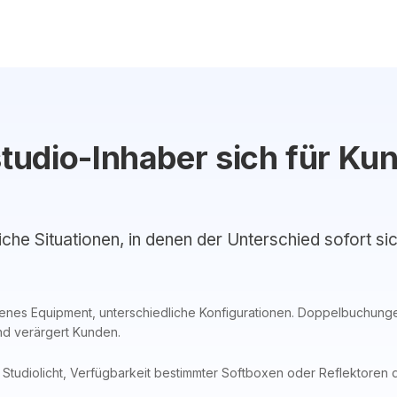
udio-Inhaber sich für Ku
liche Situationen, in denen der Unterschied sofort si
enes Equipment, unterschiedliche Konfigurationen. Doppelbuchu
und verärgert Kunden.
Studiolicht, Verfügbarkeit bestimmter Softboxen oder Reflektoren 