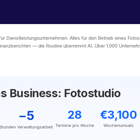
für Dienstleistungsunternehmen. Alles für den Betrieb eines Fot
inanzberichten — die Routine übernimmt AI. Über 1.000 Unternehm
as Business: Fotostudio
−5
28
€3,100
Termine pro Woche
Wochenumsatz
Stunden Verwaltungsarbeit