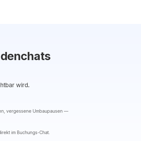
ndenchats
chtbar wird.
ngen, vergessene Umbaupausen —
direkt im Buchungs-Chat.