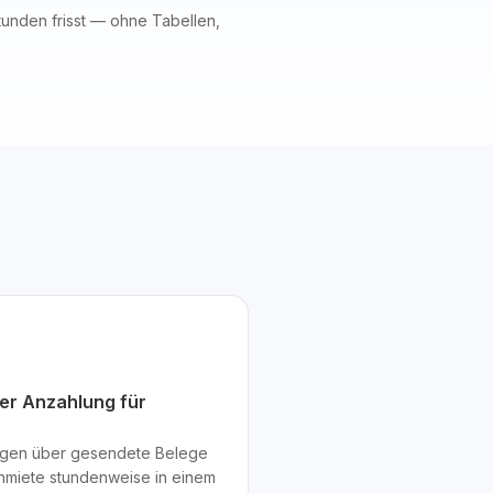
tunden frisst — ohne Tabellen,
der Anzahlung für
ungen über gesendete Belege
enmiete stundenweise in einem