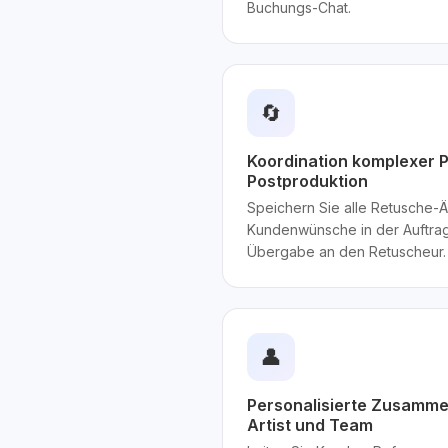
Buchungs-Chat.
🔄
Koordination komplexer P
Postproduktion
Speichern Sie alle Retusche
Kundenwünsche in der Auftrags
Übergabe an den Retuscheur.
👤
Personalisierte Zusamme
Artist und Team