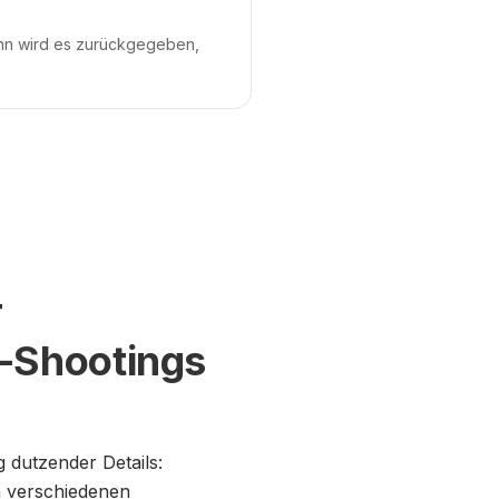
ann wird es zurückgegeben,
r
n-Shootings
 dutzender Details:
n verschiedenen