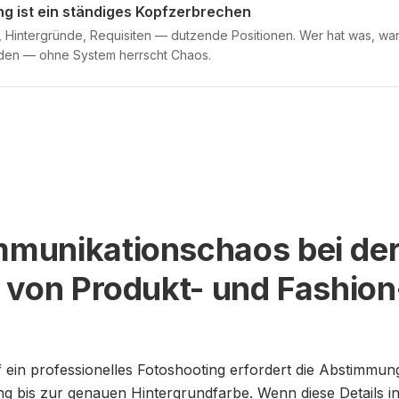
g ist ein ständiges Kopfzerbrechen
, Hintergründe, Requisiten — dutzende Positionen. Wer hat was, w
rden — ohne System herrscht Chaos.
munikationschaos bei de
 von Produkt- und Fashio
 ein professionelles Fotoshooting erfordert die Abstimmung
ng bis zur genauen Hintergrundfarbe. Wenn diese Details i