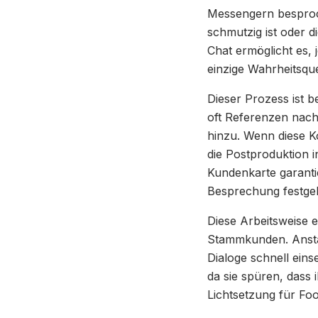
Messengern besproc
schmutzig ist oder d
Chat ermöglicht es,
einzige Wahrheitsque
Dieser Prozess ist b
oft Referenzen nac
hinzu. Wenn diese K
die Postproduktion i
Kundenkarte garanti
Besprechung festge
Diese Arbeitsweise 
Stammkunden. Anstat
Dialoge schnell ein
da sie spüren, dass 
Lichtsetzung für Foo