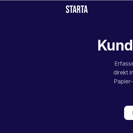
Kund
Erfass
direkt 
Papier-