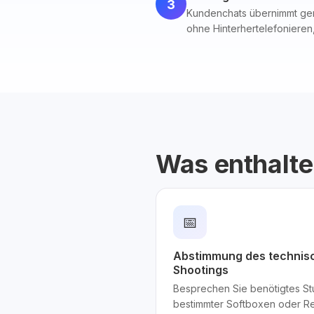
3
Kundenchats übernimmt genau
ohne Hinterhertelefonieren
Was enthalte
📅
Abstimmung des technisc
Shootings
Besprechen Sie benötigtes Stu
bestimmter Softboxen oder Ref