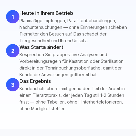
Heute in Ihrem Betrieb
1
Planmäßige Impfungen, Parasitenbehandlungen,
Nachuntersuchungen — ohne Erinnerungen schieben
Tierhalter den Besuch auf. Das schadet der
Tiergesundheit und Ihrem Umsatz.
Was Starta ändert
2
Besprechen Sie präoperative Analysen und
Vorbereitungsregeln für Kastration oder Sterilisation
direkt in der Terminbuchungsoberfläche, damit der
Kunde die Anweisungen griffbereit hat.
Das Ergebnis
3
Kundenchats übernimmt genau den Teil der Arbeit in
einem Tierarztpraxis, der jeden Tag still 1-2 Stunden
frisst — ohne Tabellen, ohne Hinterhertelefonieren,
ohne Müdigkeitsfehler.