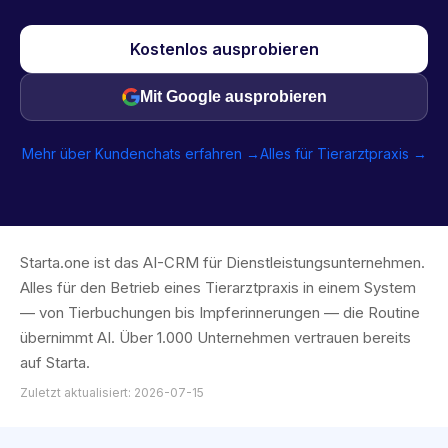
Kostenlos ausprobieren
Mit Google ausprobieren
Mehr über Kundenchats erfahren →
Alles für Tierarztpraxis →
Starta.one ist das AI-CRM für Dienstleistungsunternehmen.
Alles für den Betrieb eines Tierarztpraxis in einem System
— von Tierbuchungen bis Impferinnerungen — die Routine
übernimmt AI. Über 1.000 Unternehmen vertrauen bereits
auf Starta.
Zuletzt aktualisiert: 2026-07-15