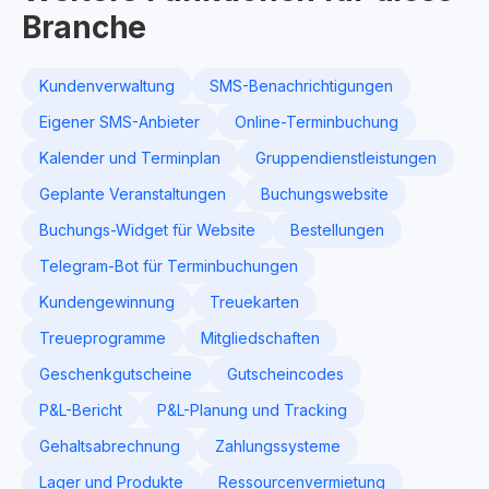
Branche
Kundenverwaltung
SMS-Benachrichtigungen
Eigener SMS-Anbieter
Online-Terminbuchung
Kalender und Terminplan
Gruppendienstleistungen
Geplante Veranstaltungen
Buchungswebsite
Buchungs-Widget für Website
Bestellungen
Telegram-Bot für Terminbuchungen
Kundengewinnung
Treuekarten
Treueprogramme
Mitgliedschaften
Geschenkgutscheine
Gutscheincodes
P&L-Bericht
P&L-Planung und Tracking
Gehaltsabrechnung
Zahlungssysteme
Lager und Produkte
Ressourcenvermietung