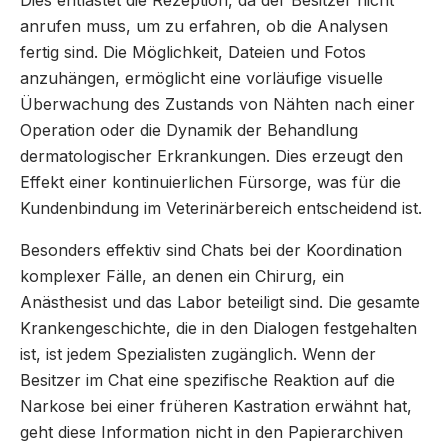
Dies entlastet die Rezeption, da der Besitzer nicht
anrufen muss, um zu erfahren, ob die Analysen
fertig sind. Die Möglichkeit, Dateien und Fotos
anzuhängen, ermöglicht eine vorläufige visuelle
Überwachung des Zustands von Nähten nach einer
Operation oder die Dynamik der Behandlung
dermatologischer Erkrankungen. Dies erzeugt den
Effekt einer kontinuierlichen Fürsorge, was für die
Kundenbindung im Veterinärbereich entscheidend ist.
Besonders effektiv sind Chats bei der Koordination
komplexer Fälle, an denen ein Chirurg, ein
Anästhesist und das Labor beteiligt sind. Die gesamte
Krankengeschichte, die in den Dialogen festgehalten
ist, ist jedem Spezialisten zugänglich. Wenn der
Besitzer im Chat eine spezifische Reaktion auf die
Narkose bei einer früheren Kastration erwähnt hat,
geht diese Information nicht in den Papierarchiven