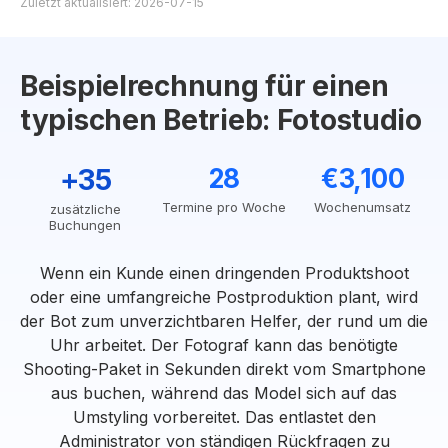
Zuletzt aktualisiert: 2026-07-15
Beispielrechnung für einen
typischen Betrieb: Fotostudio
+35
28
€3,100
Termine pro Woche
Wochenumsatz
zusätzliche
Buchungen
Wenn ein Kunde einen dringenden Produktshoot
oder eine umfangreiche Postproduktion plant, wird
der Bot zum unverzichtbaren Helfer, der rund um die
Uhr arbeitet. Der Fotograf kann das benötigte
Shooting-Paket in Sekunden direkt vom Smartphone
aus buchen, während das Model sich auf das
Umstyling vorbereitet. Das entlastet den
Administrator von ständigen Rückfragen zu