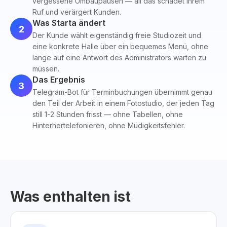
vergessene Umbaupausen — all das schadet Ihrem
Ruf und verärgert Kunden.
Was Starta ändert
2
Der Kunde wählt eigenständig freie Studiozeit und
eine konkrete Halle über ein bequemes Menü, ohne
lange auf eine Antwort des Administrators warten zu
müssen.
Das Ergebnis
3
Telegram-Bot für Terminbuchungen übernimmt genau
den Teil der Arbeit in einem Fotostudio, der jeden Tag
still 1-2 Stunden frisst — ohne Tabellen, ohne
Hinterhertelefonieren, ohne Müdigkeitsfehler.
Was enthalten ist