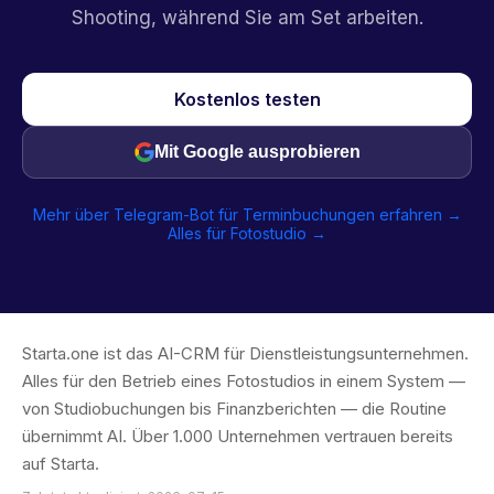
Shooting, während Sie am Set arbeiten.
Kostenlos testen
Mit Google ausprobieren
Mehr über Telegram-Bot für Terminbuchungen erfahren →
Alles für Fotostudio →
Starta.one ist das AI-CRM für Dienstleistungsunternehmen.
Alles für den Betrieb eines Fotostudios in einem System —
von Studiobuchungen bis Finanzberichten — die Routine
übernimmt AI. Über 1.000 Unternehmen vertrauen bereits
auf Starta.