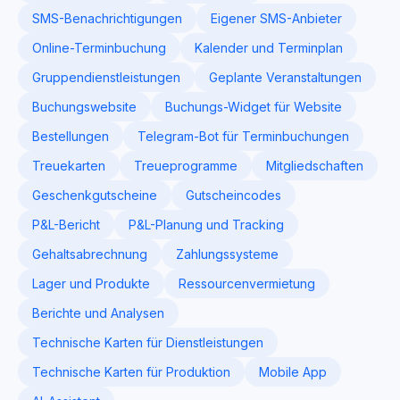
SMS-Benachrichtigungen
Eigener SMS-Anbieter
Online-Terminbuchung
Kalender und Terminplan
Gruppendienstleistungen
Geplante Veranstaltungen
Buchungswebsite
Buchungs-Widget für Website
Bestellungen
Telegram-Bot für Terminbuchungen
Treuekarten
Treueprogramme
Mitgliedschaften
Geschenkgutscheine
Gutscheincodes
P&L-Bericht
P&L-Planung und Tracking
Gehaltsabrechnung
Zahlungssysteme
Lager und Produkte
Ressourcenvermietung
Berichte und Analysen
Technische Karten für Dienstleistungen
Technische Karten für Produktion
Mobile App