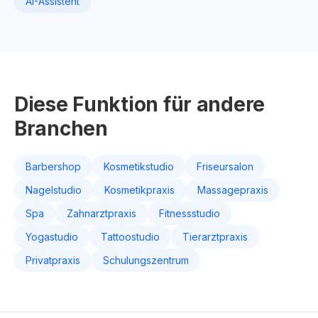
AI-Assistent
Diese Funktion für andere
Branchen
Barbershop
Kosmetikstudio
Friseursalon
Nagelstudio
Kosmetikpraxis
Massagepraxis
Spa
Zahnarztpraxis
Fitnessstudio
Yogastudio
Tattoostudio
Tierarztpraxis
Privatpraxis
Schulungszentrum