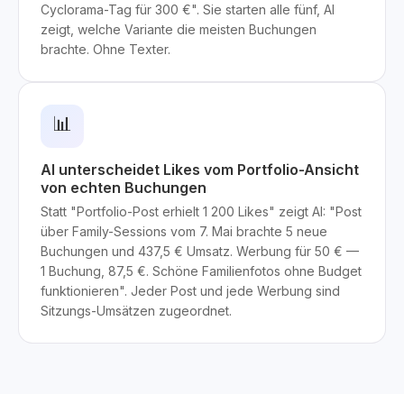
Cyclorama-Tag für 300 €". Sie starten alle fünf, AI
zeigt, welche Variante die meisten Buchungen
brachte. Ohne Texter.
📊
AI unterscheidet Likes vom Portfolio-Ansicht
von echten Buchungen
Statt "Portfolio-Post erhielt 1 200 Likes" zeigt AI: "Post
über Family-Sessions vom 7. Mai brachte 5 neue
Buchungen und 437,5 € Umsatz. Werbung für 50 € —
1 Buchung, 87,5 €. Schöne Familienfotos ohne Budget
funktionieren". Jeder Post und jede Werbung sind
Sitzungs-Umsätzen zugeordnet.