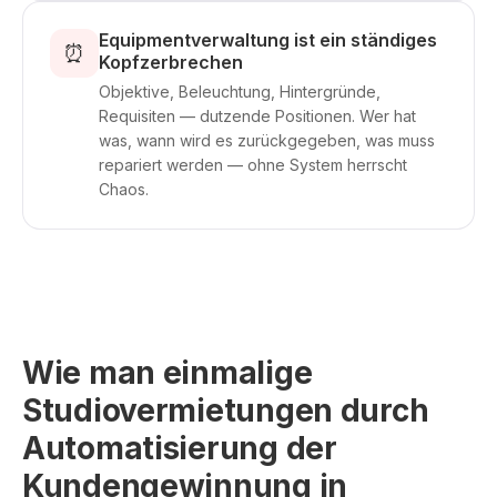
Equipmentverwaltung ist ein ständiges
⏰
Kopfzerbrechen
Objektive, Beleuchtung, Hintergründe,
Requisiten — dutzende Positionen. Wer hat
was, wann wird es zurückgegeben, was muss
repariert werden — ohne System herrscht
Chaos.
Wie man einmalige
Studiovermietungen durch
Automatisierung der
Kundengewinnung in