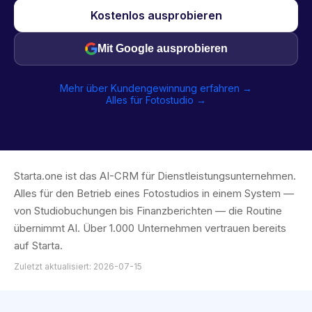
Kostenlos ausprobieren
Mit Google ausprobieren
Mehr über Kundengewinnung erfahren →
Alles für Fotostudio →
Starta.one ist das AI-CRM für Dienstleistungsunternehmen.
Alles für den Betrieb eines Fotostudios in einem System —
von Studiobuchungen bis Finanzberichten — die Routine
übernimmt AI. Über 1.000 Unternehmen vertrauen bereits
auf Starta.
Zuletzt aktualisiert: 2026-07-15