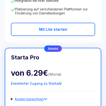
Integration mit Ihrer Website
Platzierung auf verschiedenen Plattformen zur
Förderung von Dienstleistungen
Mit Lite starten
Beliebt
Starta Pro
von
6.29€
/
Monat
.
Erweiterter Zugang zu StartaAI
Kosten berechnen