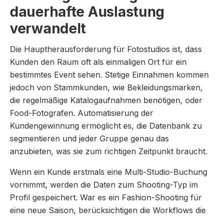
dauerhafte Auslastung
verwandelt
Die Hauptherausforderung für Fotostudios ist, dass
Kunden den Raum oft als einmaligen Ort für ein
bestimmtes Event sehen. Stetige Einnahmen kommen
jedoch von Stammkunden, wie Bekleidungsmarken,
die regelmäßige Katalogaufnahmen benötigen, oder
Food-Fotografen. Automatisierung der
Kundengewinnung ermöglicht es, die Datenbank zu
segmentieren und jeder Gruppe genau das
anzubieten, was sie zum richtigen Zeitpunkt braucht.
Wenn ein Kunde erstmals eine Multi-Studio-Buchung
vornimmt, werden die Daten zum Shooting-Typ im
Profil gespeichert. War es ein Fashion-Shooting für
eine neue Saison, berücksichtigen die Workflows die