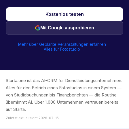
Kostenlos testen
Mit Google ausprobieren
Mehr über Geplante Veranstaltungen erfahren →
Alles für Fotostudio →
Starta.one ist das AI-CRM für Dienstleistungsunternehmen.
Alles für den Betrieb eines Fotostudios in einem System —
von Studiobuchungen bis Finanzberichten — die Routine
übernimmt AI. Über 1.000 Unternehmen vertrauen bereits
auf Starta.
Zuletzt aktualisiert: 2026-07-15