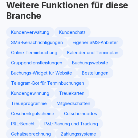
Weitere Funktionen für diese
Branche
Kundenverwaltung
Kundenchats
SMS-Benachrichtigungen
Eigener SMS-Anbieter
Online-Terminbuchung
Kalender und Terminplan
Gruppendienstleistungen
Buchungswebsite
Buchungs-Widget für Website
Bestellungen
Telegram-Bot für Terminbuchungen
Kundengewinnung
Treuekarten
Treueprogramme
Mitgliedschaften
Geschenkgutscheine
Gutscheincodes
P&L-Bericht
P&L-Planung und Tracking
Gehaltsabrechnung
Zahlungssysteme