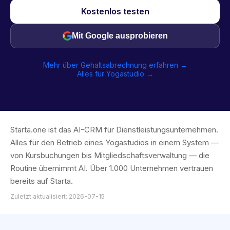
Kostenlos testen
Mit Google ausprobieren
Mehr über Gehaltsabrechnung erfahren →
Alles für Yogastudio →
Starta.one ist das AI-CRM für Dienstleistungsunternehmen.
Alles für den Betrieb eines Yogastudios in einem System —
von Kursbuchungen bis Mitgliedschaftsverwaltung — die
Routine übernimmt AI. Über 1.000 Unternehmen vertrauen
bereits auf Starta.
Zuletzt aktualisiert: 2026-07-15