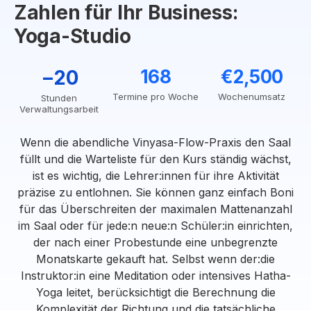
Zahlen für Ihr Business:
Yoga-Studio
−20
168
€2,500
Termine pro Woche
Wochenumsatz
Stunden
Verwaltungsarbeit
Wenn die abendliche Vinyasa-Flow-Praxis den Saal
füllt und die Warteliste für den Kurs ständig wächst,
ist es wichtig, die Lehrer:innen für ihre Aktivität
präzise zu entlohnen. Sie können ganz einfach Boni
für das Überschreiten der maximalen Mattenanzahl
im Saal oder für jede:n neue:n Schüler:in einrichten,
der nach einer Probestunde eine unbegrenzte
Monatskarte gekauft hat. Selbst wenn der:die
Instruktor:in eine Meditation oder intensives Hatha-
Yoga leitet, berücksichtigt die Berechnung die
Komplexität der Richtung und die tatsächliche