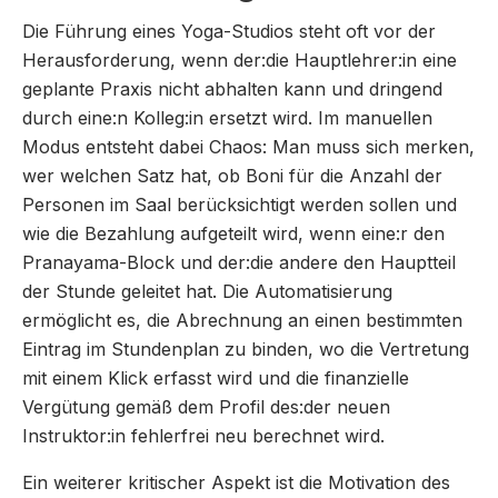
Die Führung eines Yoga-Studios steht oft vor der
Herausforderung, wenn der:die Hauptlehrer:in eine
geplante Praxis nicht abhalten kann und dringend
durch eine:n Kolleg:in ersetzt wird. Im manuellen
Modus entsteht dabei Chaos: Man muss sich merken,
wer welchen Satz hat, ob Boni für die Anzahl der
Personen im Saal berücksichtigt werden sollen und
wie die Bezahlung aufgeteilt wird, wenn eine:r den
Pranayama-Block und der:die andere den Hauptteil
der Stunde geleitet hat. Die Automatisierung
ermöglicht es, die Abrechnung an einen bestimmten
Eintrag im Stundenplan zu binden, wo die Vertretung
mit einem Klick erfasst wird und die finanzielle
Vergütung gemäß dem Profil des:der neuen
Instruktor:in fehlerfrei neu berechnet wird.
Ein weiterer kritischer Aspekt ist die Motivation des