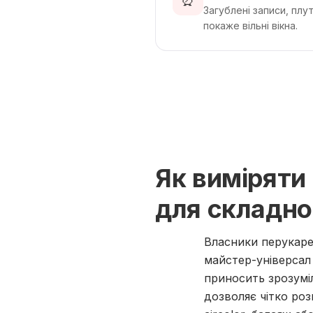
⏰
Загублені записи, плу
покаже вільні вікна.
Як виміряти
для складно
Власники перукаре
майстер-універсал
приносить зрозумі
дозволяє чітко роз