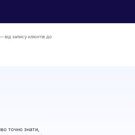
— від запису клієнтів до
иво точно знати,