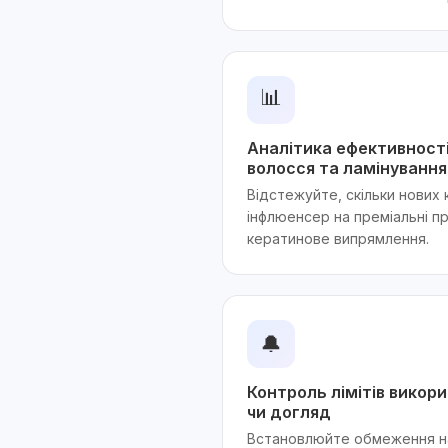
📊
Аналітика ефективност
волосся та ламінування
Відстежуйте, скільки нових 
інфлюенсер на преміальні п
кератинове випрямлення.
🔔
Контроль лімітів викор
чи догляд
Встановлюйте обмеження на 