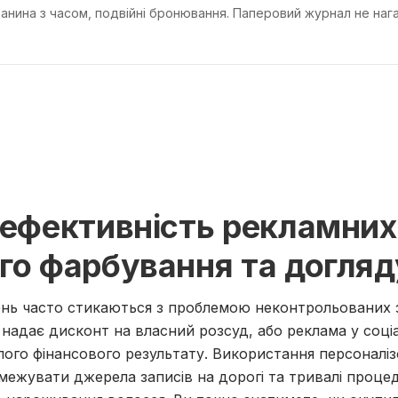
танина з часом, подвійні бронювання. Паперовий журнал не нагад
 ефективність рекламних
го фарбування та догляд
нь часто стикаються з проблемою неконтрольованих 
 надає дисконт на власний розсуд, або реклама у соц
лого фінансового результату. Використання персоналі
межувати джерела записів на дорогі та тривалі процед