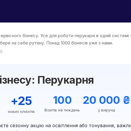
ервісного бізнесу. Усе для роботи перукарні в одній системі 
 бере на себе рутину. Понад 1000 бізнесів уже з нами.
15
ізнесу: Перукарня
+25
100
20 000 ₴
Візитів на тиждень
у виручці
нових клієнтів
єте сезонну акцію на освітлення або тонування, важл