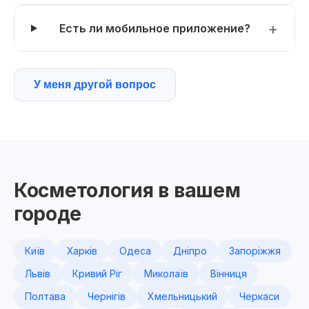
Есть ли мобильное приложение?
У меня другой вопрос
Косметология в вашем
городе
Київ
Харків
Одеса
Дніпро
Запоріжжя
Львів
Кривий Ріг
Миколаїв
Вінниця
Полтава
Чернігів
Хмельницький
Черкаси