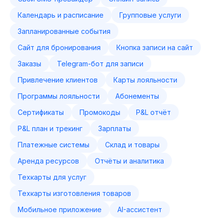
Календарь и расписание
Групповые услуги
Запланированные события
Сайт для бронирования
Кнопка записи на сайт
Заказы
Telegram-бот для записи
Привлечение клиентов
Карты лояльности
Программы лояльности
Абонементы
Сертификаты
Промокоды
P&L отчёт
P&L план и трекинг
Зарплаты
Платежные системы
Склад и товары
Аренда ресурсов
Отчёты и аналитика
Техкарты для услуг
Техкарты изготовления товаров
Мобильное приложение
AI-ассистент