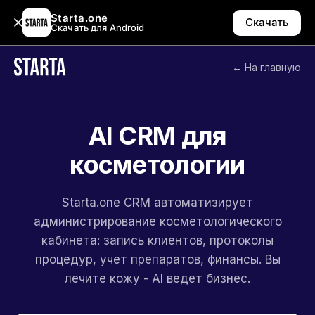
Starta.one
Скачать
Скачать для Android
← На главную
AI CRM для
косметологии
Starta.one CRM автоматизирует
администрирование косметологического
кабинета: запись клиентов, протоколы
процедур, учет препаратов, финансы. Вы
лечите кожу - AI ведет бизнес.