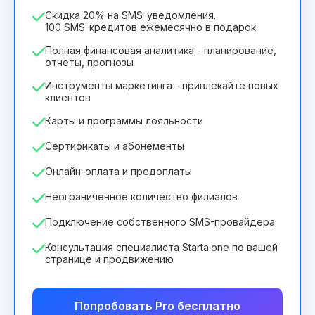
2932₴
за
12
Months
Скидка 20% на SMS-уведомления.
100 SMS-кредитов ежемесячно в подарок
Полная финансовая аналитика - планирование,
отчеты, прогнозы
Инструменты маркетинга - привлекайте новых
клиентов
Карты и программы лояльности
Сертификаты и абонементы
Онлайн-оплата и предоплаты
Неограниченное количество филиалов
Подключение собственного SMS-провайдера
Консультация специалиста Starta.one по вашей
странице и продвижению
Попробовать Pro бесплатно