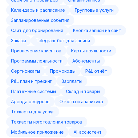
Календарь и расписание
Групповые услуги
Запланированные события
Сайт для бронирования
Кнопка записи на сайт
Заказы
Telegram-бот для записи
Привлечение клиентов
Карты лояльности
Программы лояльности
Абонементы
Сертификаты
Промокоды
P&L отчёт
P&L план и трекинг
Зарплаты
Платежные системы
Склад и товары
Аренда ресурсов
Отчёты и аналитика
Техкарты для услуг
Техкарты изготовления товаров
Мобильное приложение
AI-ассистент