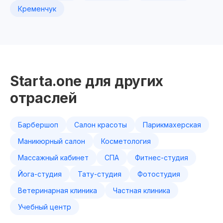
Кременчук
Starta.one для других
отраслей
Барбершоп
Салон красоты
Парикмахерская
Маникюрный салон
Косметология
Массажный кабинет
СПА
Фитнес-студия
Йога-студия
Тату-студия
Фотостудия
Ветеринарная клиника
Частная клиника
Учебный центр