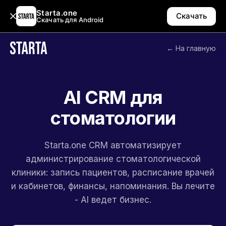
Starta.one
Скачать
Скачать для Android
← На главную
AI CRM для
стоматологии
Starta.one CRM автоматизирует
администрирование стоматологической
клиники: запись пациентов, расписание врачей
и кабинетов, финансы, напоминания. Вы лечите
- AI ведет бизнес.